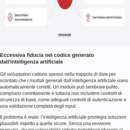
Eccessiva fiducia nel codice generato
dall'intelligenza artificiale
Gli sviluppatori cadono spesso nella trappola di dare per
scontato che i risultati generati dall’intelligenza artificiale siano
automaticamente corretti. Un modulo può sembrare pulito,
compilarsi correttamente e tuttavia non includere controlli di
sicurezza di base, come adeguati controlli di autenticazione o
una validazione completa degli input.
Il problema è reale: l’intelligenza artificiale privilegia soluzioni
plausibili rispetto a quelle sicure. Senza una revisione
manuale, alcune vulnerabilità critiche potrebbero sfuggire al