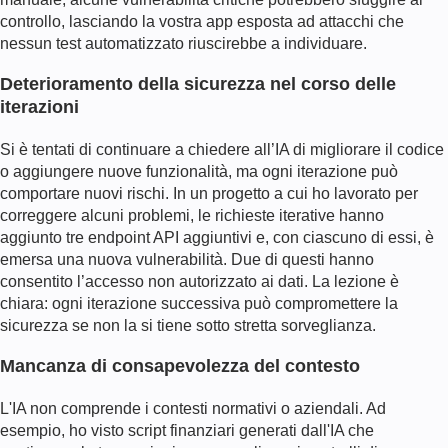
controllo, lasciando la vostra app esposta ad attacchi che
nessun test automatizzato riuscirebbe a individuare.
Deterioramento della sicurezza nel corso delle
iterazioni
Si è tentati di continuare a chiedere all’IA di migliorare il codice
o aggiungere nuove funzionalità, ma ogni iterazione può
comportare nuovi rischi. In un progetto a cui ho lavorato per
correggere alcuni problemi, le richieste iterative hanno
aggiunto tre endpoint API aggiuntivi e, con ciascuno di essi, è
emersa una nuova vulnerabilità. Due di questi hanno
consentito l’accesso non autorizzato ai dati. La lezione è
chiara: ogni iterazione successiva può compromettere la
sicurezza se non la si tiene sotto stretta sorveglianza.
Mancanza di consapevolezza del contesto
L'IA non comprende i contesti normativi o aziendali. Ad
esempio, ho visto script finanziari generati dall'IA che