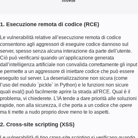
1. Esecuzione remota di codice (RCE)
Le vulnerabilità relative all’esecuzione remota di codice
consentono agli aggressori di eseguire codice dannoso sul
server, spesso senza alcuna interazione da parte dell’utente.
Ciò può verificarsi quando un’applicazione generata
dall’intelligenza artificiale non convalida correttamente gli input
e permette a un aggressore di iniettare codice che può essere
eseguito sul server. La deserializzazione non sicura (come
l’uso del modulo `pickle` in Python) e le funzioni non sicure
quali
eval()
può facilmente aprire la strada all'RCE. Qual è il
problema, vi chiederete. L'IA tende a dare priorità alle soluzioni
rapide, non alla sicurezza, il che porta a un codice che
opere
ma ti mette a nudo proprio dove meno te lo aspetti.
2. Cross-site scripting (XSS)
Le vulnerabilità di tipo cross-site scripting si verificano quando