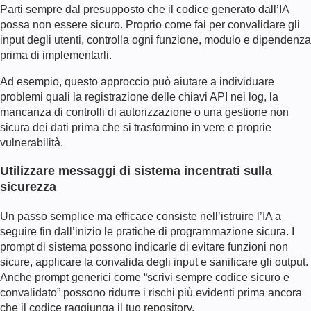
Parti sempre dal presupposto che il codice generato dall’IA
possa non essere sicuro. Proprio come fai per convalidare gli
input degli utenti, controlla ogni funzione, modulo e dipendenza
prima di implementarli.
Ad esempio, questo approccio può aiutare a individuare
problemi quali la registrazione delle chiavi API nei log, la
mancanza di controlli di autorizzazione o una gestione non
sicura dei dati prima che si trasformino in vere e proprie
vulnerabilità.
Utilizzare messaggi di sistema incentrati sulla
sicurezza
Un passo semplice ma efficace consiste nell’istruire l’IA a
seguire fin dall’inizio le pratiche di programmazione sicura. I
prompt di sistema possono indicarle di evitare funzioni non
sicure, applicare la convalida degli input e sanificare gli output.
Anche prompt generici come “scrivi sempre codice sicuro e
convalidato” possono ridurre i rischi più evidenti prima ancora
che il codice raggiunga il tuo repository.