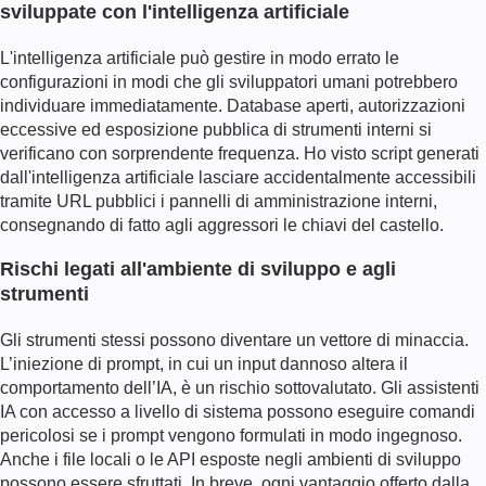
sviluppate con l'intelligenza artificiale
L'intelligenza artificiale può gestire in modo errato le
configurazioni in modi che gli sviluppatori umani potrebbero
individuare immediatamente. Database aperti, autorizzazioni
eccessive ed esposizione pubblica di strumenti interni si
verificano con sorprendente frequenza. Ho visto script generati
dall'intelligenza artificiale lasciare accidentalmente accessibili
tramite URL pubblici i pannelli di amministrazione interni,
consegnando di fatto agli aggressori le chiavi del castello.
Rischi legati all'ambiente di sviluppo e agli
strumenti
Gli strumenti stessi possono diventare un vettore di minaccia.
L’iniezione di prompt, in cui un input dannoso altera il
comportamento dell’IA, è un rischio sottovalutato. Gli assistenti
IA con accesso a livello di sistema possono eseguire comandi
pericolosi se i prompt vengono formulati in modo ingegnoso.
Anche i file locali o le API esposte negli ambienti di sviluppo
possono essere sfruttati. In breve, ogni vantaggio offerto dalla