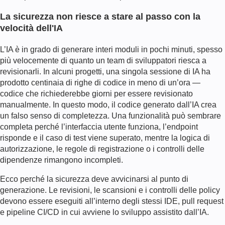
La sicurezza non riesce a stare al passo con la
velocità dell'IA
L’IA è in grado di generare interi moduli in pochi minuti, spesso
più velocemente di quanto un team di sviluppatori riesca a
revisionarli. In alcuni progetti, una singola sessione di IA ha
prodotto centinaia di righe di codice in meno di un’ora —
codice che richiederebbe giorni per essere revisionato
manualmente. In questo modo, il codice generato dall’IA crea
un falso senso di completezza. Una funzionalità può sembrare
completa perché l’interfaccia utente funziona, l’endpoint
risponde e il caso di test viene superato, mentre la logica di
autorizzazione, le regole di registrazione o i controlli delle
dipendenze rimangono incompleti.
Ecco perché la sicurezza deve avvicinarsi al punto di
generazione. Le revisioni, le scansioni e i controlli delle policy
devono essere eseguiti all’interno degli stessi IDE, pull request
e pipeline CI/CD in cui avviene lo sviluppo assistito dall’IA.