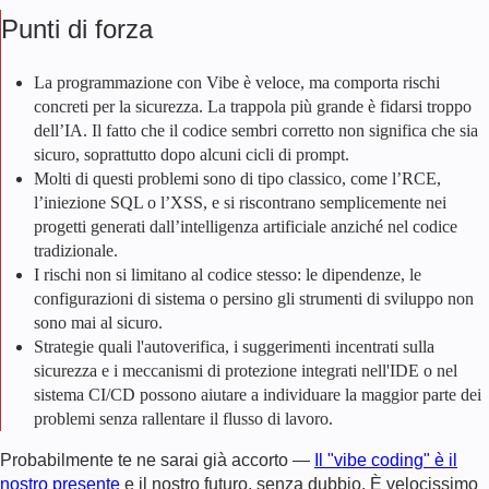
Punti di forza
La programmazione con Vibe è veloce, ma comporta rischi
concreti per la sicurezza. La trappola più grande è fidarsi troppo
dell’IA. Il fatto che il codice sembri corretto non significa che sia
sicuro, soprattutto dopo alcuni cicli di prompt.
Molti di questi problemi sono di tipo classico, come l’RCE,
l’iniezione SQL o l’XSS, e si riscontrano semplicemente nei
progetti generati dall’intelligenza artificiale anziché nel codice
tradizionale.
I rischi non si limitano al codice stesso: le dipendenze, le
configurazioni di sistema o persino gli strumenti di sviluppo non
sono mai al sicuro.
Strategie quali l'autoverifica, i suggerimenti incentrati sulla
sicurezza e i meccanismi di protezione integrati nell'IDE o nel
sistema CI/CD possono aiutare a individuare la maggior parte dei
problemi senza rallentare il flusso di lavoro.
Probabilmente te ne sarai già accorto —
Il "vibe coding" è il
nostro presente
e il nostro futuro, senza dubbio. È velocissimo