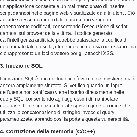
un'applicazione consente a un malintenzionato di inserire
script dannosi nelle pagine web visualizzate da altri utenti. Ciò
accade spesso quando i dati in uscita non vengono
correttamente codificati, consentendo l'esecuzione di script
dannosi sul browser della vittima. Il codice generato
dall'intelligenza artificiale potrebbe tralasciare la codifica di
determinati dati in uscita, ritenendo che non sia necessario, ma
ciò rappresenta un facile vettore per gli attacchi XSS.
3. Iniezione SQL
L'iniezione SQL è uno dei trucchi più vecchi del mestiere, ma è
ancora ampiamente sfruttata. Si verifica quando un input
dell'utente non sanificato viene inserito direttamente nelle
query SQL, consentendo agli aggressori di manipolare il
database. L'intelligenza artificiale spesso genera codice che
utilizza la concatenazione di stringhe invece di query
parametrizzate, aprendo così la porta a questa vulnerabilità.
4. Corruzione della memoria (C/C++)