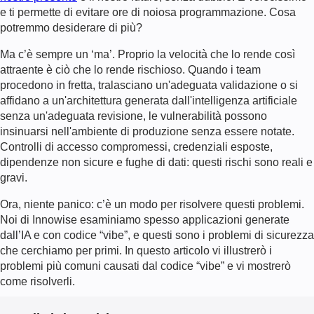
e ti permette di evitare ore di noiosa programmazione. Cosa
potremmo desiderare di più?
Ma c’è sempre un ‘ma’. Proprio la velocità che lo rende così
attraente è ciò che lo rende rischioso. Quando i team
procedono in fretta, tralasciano un'adeguata validazione o si
affidano a un'architettura generata dall'intelligenza artificiale
senza un'adeguata revisione, le vulnerabilità possono
insinuarsi nell'ambiente di produzione senza essere notate.
Controlli di accesso compromessi, credenziali esposte,
dipendenze non sicure e fughe di dati: questi rischi sono reali e
gravi.
Ora, niente panico: c’è un modo per risolvere questi problemi.
Noi di Innowise esaminiamo spesso applicazioni generate
dall’IA e con codice “vibe”, e questi sono i problemi di sicurezza
che cerchiamo per primi. In questo articolo vi illustrerò i
problemi più comuni causati dal codice “vibe” e vi mostrerò
come risolverli.