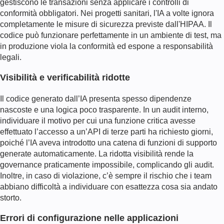
gestiscono le transazioni senza applicare i controlli di
conformità obbligatori. Nei progetti sanitari, l'IA a volte ignora
completamente le misure di sicurezza previste dall'HIPAA. Il
codice può funzionare perfettamente in un ambiente di test, ma
in produzione viola la conformità ed espone a responsabilità
legali.
Visibilità e verificabilità ridotte
Il codice generato dall’IA presenta spesso dipendenze
nascoste e una logica poco trasparente. In un audit interno,
individuare il motivo per cui una funzione critica avesse
effettuato l’accesso a un’API di terze parti ha richiesto giorni,
poiché l’IA aveva introdotto una catena di funzioni di supporto
generate automaticamente. La ridotta visibilità rende la
governance praticamente impossibile, complicando gli audit.
Inoltre, in caso di violazione, c’è sempre il rischio che i team
abbiano difficoltà a individuare con esattezza cosa sia andato
storto.
Errori di configurazione nelle applicazioni