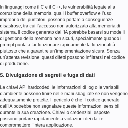
In linguaggi come il C e il C++, le vulnerabilità legate alla
corruzione della memoria, quali i buffer overflow e l’uso
improprio dei puntatori, possono portare a conseguenze
disastrose, tra cui l’accesso non autorizzato alla memoria di
sistema. Il codice generato dall’IA potrebbe basarsi su modelli
di gestione della memoria non sicuri, specialmente quando il
prompt punta a far funzionare rapidamente la funzionalità
piuttosto che a garantire un’implementazione sicura. Senza
un'attenta revisione, questi difetti possono infiltrarsi nel codice
di produzione.
5. Divulgazione di segreti e fuga di dati
Le chiavi API hardcoded, le informazioni di log o le variabili
d'ambiente possono finire nelle mani sbagliate se non vengono
adeguatamente protette. Il pericolo è che il codice generato
dall'IA potrebbe non segnalare queste informazioni sensibili
durante la sua creazione. Chiavi o credenziali esposte
possono portare rapidamente a violazioni dei dati e
compromettere l'intera applicazione.