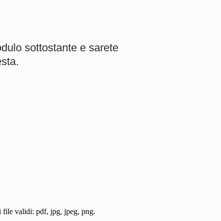
dulo sottostante e sarete
esta.
ile validi: pdf, jpg, jpeg, png.