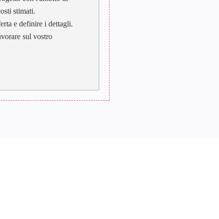
osti stimati.
ta e definire i dettagli.
avorare sul vostro