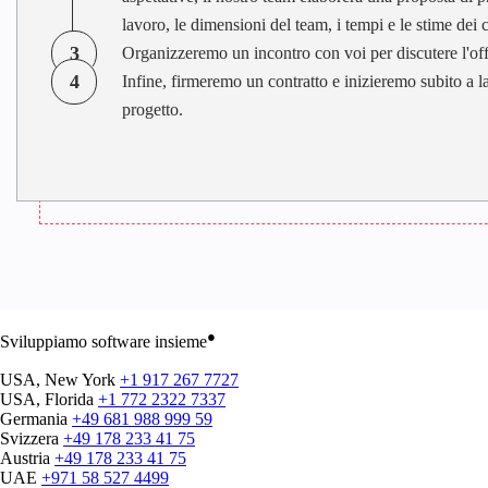
lavoro, le dimensioni del team, i tempi e le stime dei c
3
Organizzeremo un incontro con voi per discutere l'offer
4
Infine, firmeremo un contratto e inizieremo subito a l
progetto.
●
Sviluppiamo software insieme
USA, New York
+1 917 267 7727
USA, Florida
+1 772 2322 7337
Germania
+49 681 988 999 59
Svizzera
+49 178 233 41 75
Austria
+49 178 233 41 75
UAE
+971 58 527 4499