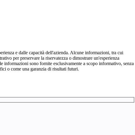
sperienza e dalle capacità dell'azienda. Alcune informazioni, tra cui
lustrativo per preservare la riservatezza o dimostrare un'esperienza
tte le informazioni sono fornite esclusivamente a scopo informativo, senza
ici o come una garanzia di risultati futuri.