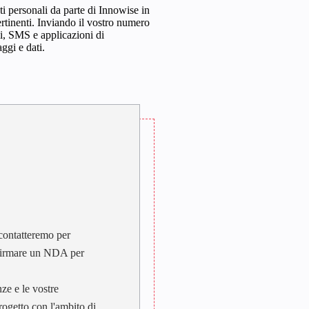
ti personali da parte di Innowise in
ertinenti. Inviando il vostro numero
li, SMS e applicazioni di
ggi e dati.
 contatteremo per
e firmare un NDA per
ze e le vostre
rogetto con l'ambito di