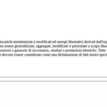
, incarichi anonimizzati o modificati ed esempi illustrativi derivati dall'e
 possono essere generalizzate, aggregate, modificate o presentate a scopo il
iarazioni o garanzie di circostanze, risultati o prestazioni identiche. Tu
n devono essere considerate come una dichiarazione di fatti storici specif