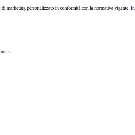
le di marketing personalizzato in conformità con la normativa vigente.
In
onica.