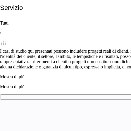
Servizio
Tutti
›
I casi di studio qui presentati possono includere progetti reali di clienti
l'identità del cliente, il settore, l'ambito, le tempistiche e i risultati,
rappresentativa. I riferimenti a clienti o progetti non costituiscono dich
alcuna dichiarazione o garanzia di alcun tipo, espressa o implicita, e no
Mostra di più...
Mostra di più