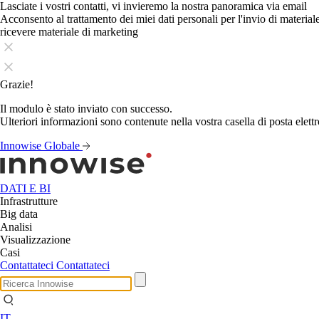
Lasciate i vostri contatti, vi invieremo la nostra panoramica via email
Acconsento al trattamento dei miei dati personali per l'invio di materia
ricevere materiale di marketing
Grazie!
Il modulo è stato inviato con successo.
Ulteriori informazioni sono contenute nella vostra casella di posta elettr
Innowise Globale
DATI E BI
Infrastrutture
Big data
Analisi
Visualizzazione
Casi
Contattateci
Contattateci
IT