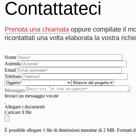
Contattateci
Prenota una chiamata
oppure compilate il mo
ricontattati una volta elaborata la vostra richi
Nome
Azienda
Email
Telefono
Messaggio
Inviaci un messaggio vocale
Allegare i documenti
Caricare il file
È possibile allegare 1 file di dimensioni massime di 2 MB. Formati di f