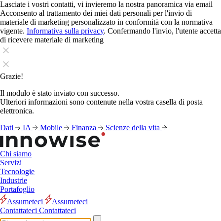
Lasciate i vostri contatti, vi invieremo la nostra panoramica via email
Acconsento al trattamento dei miei dati personali per l'invio di
materiale di marketing personalizzato in conformità con la normativa
vigente.
Informativa sulla privacy
. Confermando l'invio, l'utente accetta
di ricevere materiale di marketing
Grazie!
Il modulo è stato inviato con successo.
Ulteriori informazioni sono contenute nella vostra casella di posta
elettronica.
Dati
IA
Mobile
Finanza
Scienze della vita
Chi siamo
Servizi
Tecnologie
Industrie
Portafoglio
Assumeteci
Assumeteci
Contattateci
Contattateci