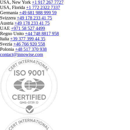
USA, New York
+1 917 267 7727
USA, Florida
+1 772 2322 7337
Germania
+49 681 988 999 59
Svizzera
+49 178 233 41 75
Austria
+49 178 233 41 75
UAE
+971 58 527 4499
Regno Unito
+44 748 8817 958
Italia
+39 377 399 44 35
Svezia
+46 766 920 558
Polonia
+48 517 370 938
contact@innowise.com