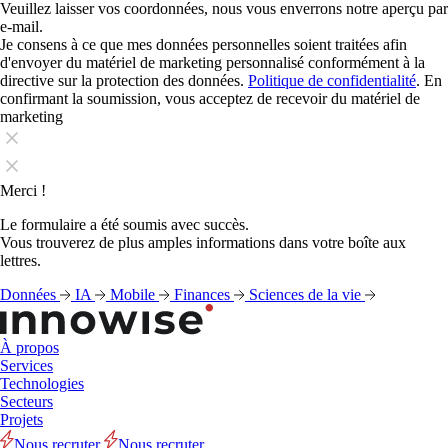
Veuillez laisser vos coordonnées, nous vous enverrons notre aperçu par
e-mail.
Je consens à ce que mes données personnelles soient traitées afin
d'envoyer du matériel de marketing personnalisé conformément à la
directive sur la protection des données.
Politique de confidentialité
. En
confirmant la soumission, vous acceptez de recevoir du matériel de
marketing
Merci !
Le formulaire a été soumis avec succès.
Vous trouverez de plus amples informations dans votre boîte aux
lettres.
Données
IA
Mobile
Finances
Sciences de la vie
À propos
Services
Technologies
Secteurs
Projets
Nous recruter
Nous recruter