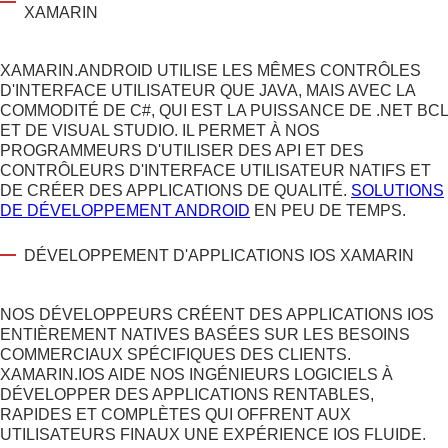
XAMARIN
XAMARIN.ANDROID UTILISE LES MÊMES CONTRÔLES
D'INTERFACE UTILISATEUR QUE JAVA, MAIS AVEC LA
COMMODITÉ DE C#, QUI EST LA PUISSANCE DE .NET BCL
ET DE VISUAL STUDIO. IL PERMET À NOS
PROGRAMMEURS D'UTILISER DES API ET DES
CONTRÔLEURS D'INTERFACE UTILISATEUR NATIFS ET
DE CRÉER DES APPLICATIONS DE QUALITÉ.
SOLUTIONS
DE DÉVELOPPEMENT ANDROID
EN PEU DE TEMPS.
DÉVELOPPEMENT D'APPLICATIONS IOS XAMARIN
NOS DÉVELOPPEURS CRÉENT DES APPLICATIONS IOS
ENTIÈREMENT NATIVES BASÉES SUR LES BESOINS
COMMERCIAUX SPÉCIFIQUES DES CLIENTS.
XAMARIN.IOS AIDE NOS INGÉNIEURS LOGICIELS À
DÉVELOPPER DES APPLICATIONS RENTABLES,
RAPIDES ET COMPLÈTES QUI OFFRENT AUX
UTILISATEURS FINAUX UNE EXPÉRIENCE IOS FLUIDE.