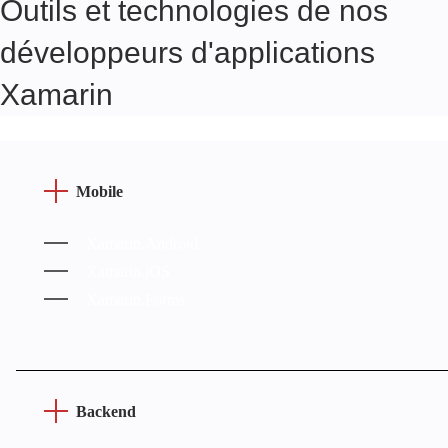
Outils et technologies de nos
développeurs d'applications
Xamarin
Mobile
Xamarin.Android
Xamarin.iOS
Xamarin.Forms
Backend