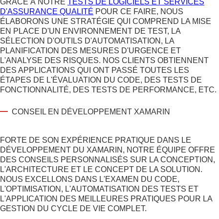
GRÂCE À NOTRE
TESTS DE LOGICIELS ET SERVICES
D'ASSURANCE QUALITÉ
POUR CE FAIRE, NOUS
ÉLABORONS UNE STRATÉGIE QUI COMPREND LA MISE
EN PLACE D'UN ENVIRONNEMENT DE TEST, LA
SÉLECTION D'OUTILS D'AUTOMATISATION, LA
PLANIFICATION DES MESURES D'URGENCE ET
L'ANALYSE DES RISQUES. NOS CLIENTS OBTIENNENT
DES APPLICATIONS QUI ONT PASSÉ TOUTES LES
ÉTAPES DE L'ÉVALUATION DU CODE, DES TESTS DE
FONCTIONNALITÉ, DES TESTS DE PERFORMANCE, ETC.
CONSEIL EN DÉVELOPPEMENT XAMARIN
FORTE DE SON EXPÉRIENCE PRATIQUE DANS LE
DÉVELOPPEMENT DU XAMARIN, NOTRE ÉQUIPE OFFRE
DES CONSEILS PERSONNALISÉS SUR LA CONCEPTION,
L'ARCHITECTURE ET LE CONCEPT DE LA SOLUTION.
NOUS EXCELLONS DANS L'EXAMEN DU CODE,
L'OPTIMISATION, L'AUTOMATISATION DES TESTS ET
L'APPLICATION DES MEILLEURES PRATIQUES POUR LA
GESTION DU CYCLE DE VIE COMPLET.