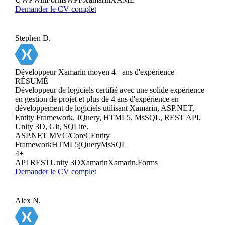
Demander le CV complet
Stephen D.
Développeur Xamarin moyen
4+ ans d'expérience
RÉSUMÉ
Développeur de logiciels certifié avec une solide expérience
en gestion de projet et plus de 4 ans d'expérience en
développement de logiciels utilisant Xamarin, ASP.NET,
Entity Framework, JQuery, HTML5, MsSQL, REST API,
Unity 3D, Git, SQLite.
ASP.NET MVC/Core
C
Entity
Framework
HTML5
jQuery
MsSQL
4+
API REST
Unity 3D
Xamarin
Xamarin.Forms
Demander le CV complet
Alex N.