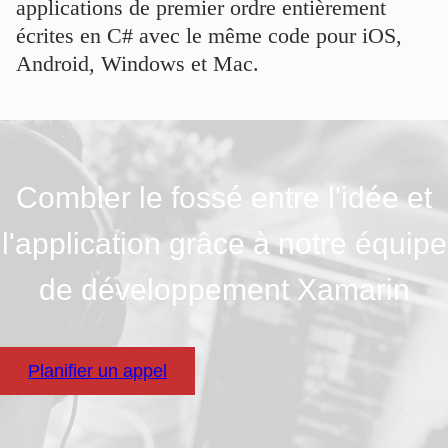
applications de premier ordre entièrement
écrites en C# avec le même code pour iOS,
Android, Windows et Mac.
Combler le fossé entre l'idée et
l'application grâce à notre équipe
de développement Xamarin
Planifier un appel