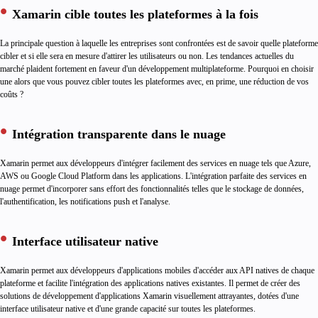
XAMARIN
Xamarin cible toutes les plateformes à la fois
DÉDIÉS
À
La principale question à laquelle les entreprises sont confrontées est de savoir quelle plateforme
cibler et si elle sera en mesure d'attirer les utilisateurs ou non. Les tendances actuelles du
RECRUTER
marché plaident fortement en faveur d'un développement multiplateforme. Pourquoi en choisir
une alors que vous pouvez cibler toutes les plateformes avec, en prime, une réduction de vos
coûts ?
Intégration transparente dans le nuage
Xamarin permet aux développeurs d'intégrer facilement des services en nuage tels que Azure,
AWS ou Google Cloud Platform dans les applications. L'intégration parfaite des services en
nuage permet d'incorporer sans effort des fonctionnalités telles que le stockage de données,
l'authentification, les notifications push et l'analyse.
Interface utilisateur native
Xamarin permet aux développeurs d'applications mobiles d'accéder aux API natives de chaque
plateforme et facilite l'intégration des applications natives existantes. Il permet de créer des
solutions de développement d'applications Xamarin visuellement attrayantes, dotées d'une
interface utilisateur native et d'une grande capacité sur toutes les plateformes.