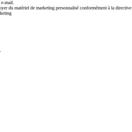
 e-mail.
voyer du matériel de marketing personnalisé conformément à la directive
rketing
.