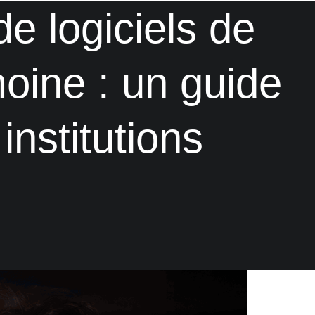
 logiciels de
moine : un guide
institutions