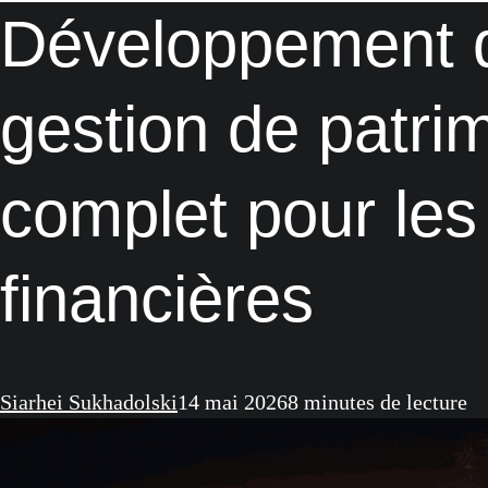
Développement de
gestion de patri
complet pour les 
financières
Siarhei Sukhadolski
14 mai 2026
8 minutes de lecture