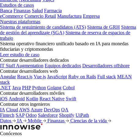
Estudios de casos
Banca
Finanzas
Salud
Farmacia
eCommerce
Comercio Retail
Manufactura
Empresa
Nuestras plataformas
Sistema de seguimiento de candidatos (ATS)
Sistema de GRH
Sistema
de gestión del aprendizaje (SGA)
Sistema de reserva de espacios de
trabajo
Sistema operativo financiero unificado basado en IA para monedas
fiduciarias y criptomonedas
Leer estudio de caso
Contratar desarrolladores dedicados
IT Staff Augmentation
Equipos dedicados
Desarrolladores offshore
Contratar desarrolladores web
Angular
React.js
Vue.js
JavaScript
Ruby on Rails
Full stack
MEAN
stack
.NET
Java
PHP
Python
Golang
Cobol
Contratar desarrolladores móviles
iOS
Android
Kotlin
React Native
Swift
Contratar otros ingenieros
IA
Cloud
AWS
Azure
DevOps
QA
Fintech
SAP
Odoo
Salesforce
Shopify
UiPath
Datos
IA
Mobile
Finanzas
Ciencias de la vida
Conócenos