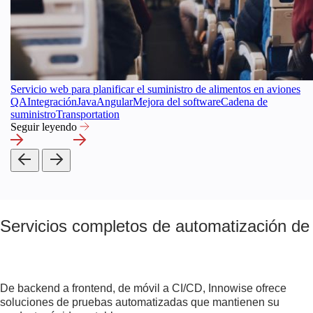
Servicio web para planificar el suministro de alimentos en aviones
QA
Integración
Java
Angular
Mejora del software
Cadena de
suministro
Transportation
Seguir leyendo
Servicios completos de automatización de
De backend a frontend, de móvil a CI/CD, Innowise ofrece
soluciones de pruebas automatizadas que mantienen su