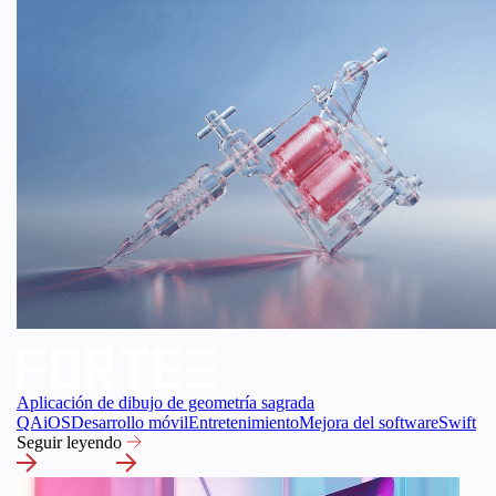
Aplicación de dibujo de geometría sagrada
QA
iOS
Desarrollo móvil
Entretenimiento
Mejora del software
Swift
Seguir leyendo