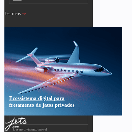
Ler mais
Ecossistema digital para
fretamento de jatos privados
Java
Desenvolvimento móvel