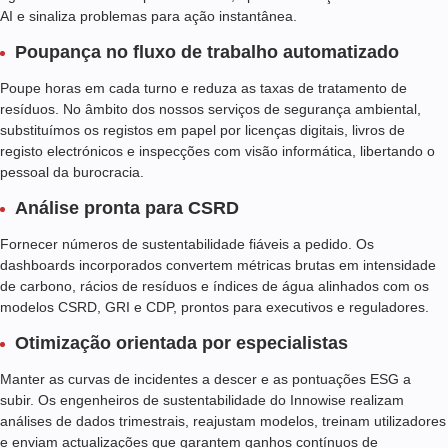
AI e sinaliza problemas para ação instantânea.
Poupança no fluxo de trabalho automatizado
Poupe horas em cada turno e reduza as taxas de tratamento de
resíduos. No âmbito dos nossos serviços de segurança ambiental,
substituímos os registos em papel por licenças digitais, livros de
registo electrónicos e inspecções com visão informática, libertando o
pessoal da burocracia.
Análise pronta para CSRD
Fornecer números de sustentabilidade fiáveis a pedido. Os
dashboards incorporados convertem métricas brutas em intensidade
de carbono, rácios de resíduos e índices de água alinhados com os
modelos CSRD, GRI e CDP, prontos para executivos e reguladores.
Otimização orientada por especialistas
Manter as curvas de incidentes a descer e as pontuações ESG a
subir. Os engenheiros de sustentabilidade do Innowise realizam
análises de dados trimestrais, reajustam modelos, treinam utilizadores
e enviam actualizações que garantem ganhos contínuos de