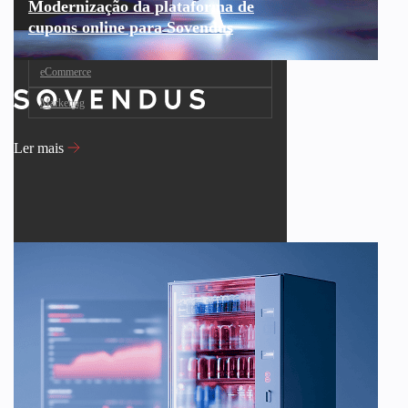
Modernização da plataforma de
cupons online para Sovendus
eCommerce
Marketing
Ler mais