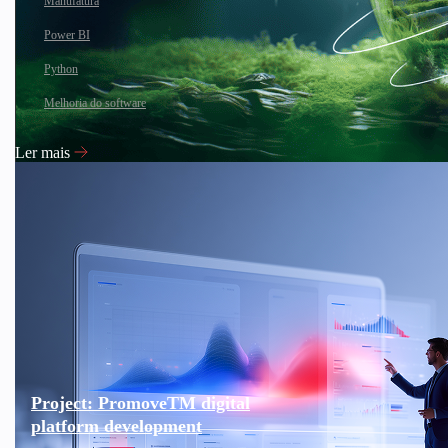
Manufatura
Power BI
Python
Melhoria do software
Ler mais
Project: PromoveTM digital
platform development