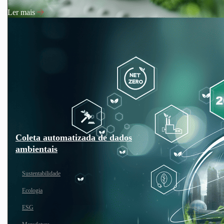
Ler mais
Coleta automatizada de dados
ambientais
Sustentabilidade
Ecologia
ESG