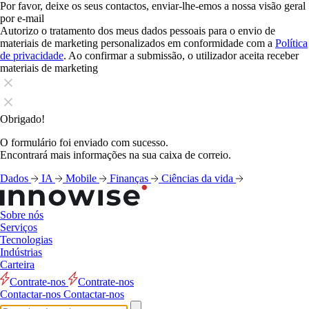
Por favor, deixe os seus contactos, enviar-lhe-emos a nossa visão geral
por e-mail
Autorizo o tratamento dos meus dados pessoais para o envio de
materiais de marketing personalizados em conformidade com a
Política
de privacidade
. Ao confirmar a submissão, o utilizador aceita receber
materiais de marketing
Obrigado!
O formulário foi enviado com sucesso.
Encontrará mais informações na sua caixa de correio.
Dados
IA
Mobile
Finanças
Ciências da vida
Sobre nós
Serviços
Tecnologias
Indústrias
Carteira
Contrate-nos
Contrate-nos
Contactar-nos
Contactar-nos