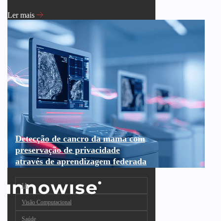
Ler mais
Detecção de cancro da mama com
preservação de privacidade
através de aprendizagem federada
IA
Visão Computacional
Saúde