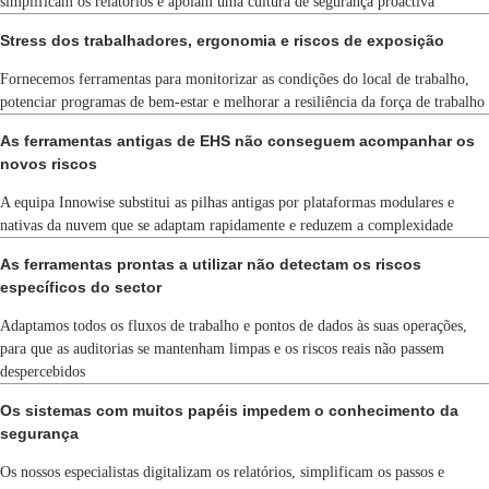
simplificam os relatórios e apoiam uma cultura de segurança proactiva
Stress dos trabalhadores, ergonomia e riscos de exposição
Fornecemos ferramentas para monitorizar as condições do local de trabalho,
potenciar programas de bem-estar e melhorar a resiliência da força de trabalho
As ferramentas antigas de EHS não conseguem acompanhar os
novos riscos
A equipa Innowise substitui as pilhas antigas por plataformas modulares e
nativas da nuvem que se adaptam rapidamente e reduzem a complexidade
As ferramentas prontas a utilizar não detectam os riscos
específicos do sector
Adaptamos todos os fluxos de trabalho e pontos de dados às suas operações,
para que as auditorias se mantenham limpas e os riscos reais não passem
despercebidos
Os sistemas com muitos papéis impedem o conhecimento da
segurança
Os nossos especialistas digitalizam os relatórios, simplificam os passos e