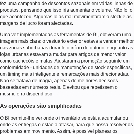
fez uma campanha de descontos sazonais em várias linhas de
produtos, pensando que isso iria aumentar o volume. Não foi o
que aconteceu. Algumas lojas mal movimentaram o stock e as
margens de lucro foram afectadas.
Uma vez implementadas as ferramentas de BI, obtiveram uma
imagem mais clara: o vestuário exterior estava a vender melhor
nas zonas suburbanas durante o início do outono, enquanto as
lojas urbanas estavam a mudar para artigos de menor valor,
como cachecóis e malas. Ajustaram a promoção seguinte em
conformidade - unidades de manutenção de stock específicas,
um timing mais inteligente e remarcações mais direcionadas.
Não se tratava de magia, apenas de melhores decisões
baseadas em números reais. E evitou que repetissem o
mesmo erro dispendioso.
As operações são simplificadas
O BI permite-lhe ver onde o inventário se está a acumular ou
onde as entregas o estão a atrasar, para que possa resolver os
problemas em movimento. Assim, é possível planear os