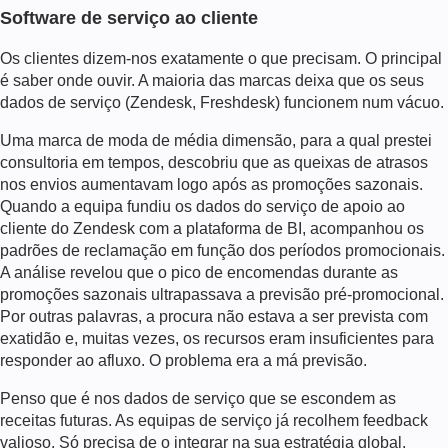
Software de serviço ao cliente
Os clientes dizem-nos exatamente o que precisam. O principal
é saber onde ouvir. A maioria das marcas deixa que os seus
dados de serviço (Zendesk, Freshdesk) funcionem num vácuo.
Uma marca de moda de média dimensão, para a qual prestei
consultoria em tempos, descobriu que as queixas de atrasos
nos envios aumentavam logo após as promoções sazonais.
Quando a equipa fundiu os dados do serviço de apoio ao
cliente do Zendesk com a plataforma de BI, acompanhou os
padrões de reclamação em função dos períodos promocionais.
A análise revelou que o pico de encomendas durante as
promoções sazonais ultrapassava a previsão pré-promocional.
Por outras palavras, a procura não estava a ser prevista com
exatidão e, muitas vezes, os recursos eram insuficientes para
responder ao afluxo. O problema era a má previsão.
Penso que é nos dados de serviço que se escondem as
receitas futuras. As equipas de serviço já recolhem feedback
valioso. Só precisa de o integrar na sua estratégia global.