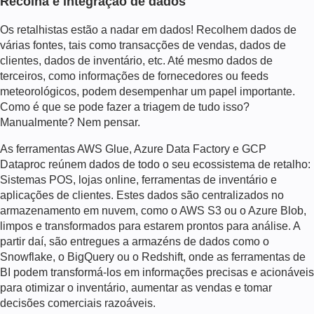
Recolha e integração de dados
Os retalhistas estão a nadar em dados! Recolhem dados de
várias fontes, tais como transacções de vendas, dados de
clientes, dados de inventário, etc. Até mesmo dados de
terceiros, como informações de fornecedores ou feeds
meteorológicos, podem desempenhar um papel importante.
Como é que se pode fazer a triagem de tudo isso?
Manualmente? Nem pensar.
As ferramentas AWS Glue, Azure Data Factory e GCP
Dataproc reúnem dados de todo o seu ecossistema de retalho:
Sistemas POS, lojas online, ferramentas de inventário e
aplicações de clientes. Estes dados são centralizados no
armazenamento em nuvem, como o AWS S3 ou o Azure Blob,
limpos e transformados para estarem prontos para análise. A
partir daí, são entregues a armazéns de dados como o
Snowflake, o BigQuery ou o Redshift, onde as ferramentas de
BI podem transformá-los em informações precisas e acionáveis
para otimizar o inventário, aumentar as vendas e tomar
decisões comerciais razoáveis.