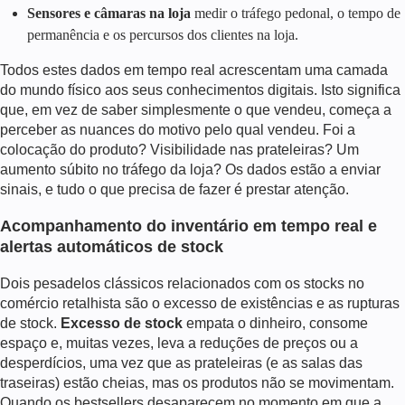
Sensores e câmaras na loja
medir o tráfego pedonal, o tempo de
permanência e os percursos dos clientes na loja.
Todos estes dados em tempo real acrescentam uma camada
do mundo físico aos seus conhecimentos digitais. Isto significa
que, em vez de saber simplesmente o que vendeu, começa a
perceber as nuances do motivo pelo qual vendeu. Foi a
colocação do produto? Visibilidade nas prateleiras? Um
aumento súbito no tráfego da loja? Os dados estão a enviar
sinais, e tudo o que precisa de fazer é prestar atenção.
Acompanhamento do inventário em tempo real e
alertas automáticos de stock
Dois pesadelos clássicos relacionados com os stocks no
comércio retalhista são o excesso de existências e as rupturas
de stock.
Excesso de stock
empata o dinheiro, consome
espaço e, muitas vezes, leva a reduções de preços ou a
desperdícios, uma vez que as prateleiras (e as salas das
traseiras) estão cheias, mas os produtos não se movimentam.
Quando os bestsellers desaparecem no momento em que a