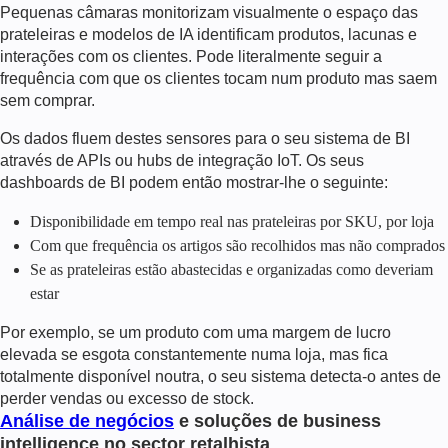
Pequenas câmaras monitorizam visualmente o espaço das
prateleiras e modelos de IA identificam produtos, lacunas e
interações com os clientes. Pode literalmente seguir a
frequência com que os clientes tocam num produto mas saem
sem comprar.
Os dados fluem destes sensores para o seu sistema de BI
através de APIs ou hubs de integração IoT. Os seus
dashboards de BI podem então mostrar-lhe o seguinte:
Disponibilidade em tempo real nas prateleiras por SKU, por loja
Com que frequência os artigos são recolhidos mas não comprados
Se as prateleiras estão abastecidas e organizadas como deveriam
estar
Por exemplo, se um produto com uma margem de lucro
elevada se esgota constantemente numa loja, mas fica
totalmente disponível noutra, o seu sistema detecta-o antes de
perder vendas ou excesso de stock.
Análise de negócios
e soluções de business
intelligence no sector retalhista