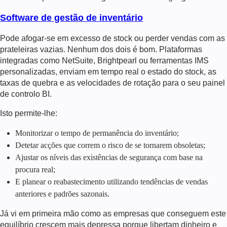
Software de gestão de inventário
Pode afogar-se em excesso de stock ou perder vendas com as
prateleiras vazias. Nenhum dos dois é bom. Plataformas
integradas como NetSuite, Brightpearl ou ferramentas IMS
personalizadas, enviam em tempo real o estado do stock, as
taxas de quebra e as velocidades de rotação para o seu painel
de controlo BI.
Isto permite-lhe:
Monitorizar o tempo de permanência do inventário;
Detetar acções que correm o risco de se tornarem obsoletas;
Ajustar os níveis das existências de segurança com base na
procura real;
E planear o reabastecimento utilizando tendências de vendas
anteriores e padrões sazonais.
Já vi em primeira mão como as empresas que conseguem este
equilíbrio crescem mais depressa porque libertam dinheiro e