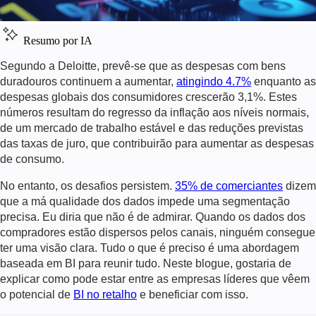
Resumo por IA
Segundo a Deloitte, prevê-se que as despesas com bens
duradouros continuem a aumentar,
atingindo 4.7%
enquanto as
despesas globais dos consumidores crescerão 3,1%. Estes
números resultam do regresso da inflação aos níveis normais,
de um mercado de trabalho estável e das reduções previstas
das taxas de juro, que contribuirão para aumentar as despesas
de consumo.
No entanto, os desafios persistem.
35% de comerciantes
dizem
que a má qualidade dos dados impede uma segmentação
precisa. Eu diria que não é de admirar. Quando os dados dos
compradores estão dispersos pelos canais, ninguém consegue
ter uma visão clara. Tudo o que é preciso é uma abordagem
baseada em BI para reunir tudo. Neste blogue, gostaria de
explicar como pode estar entre as empresas líderes que vêem
o potencial de
BI no retalho
e beneficiar com isso.