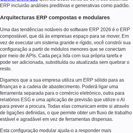
ERP incluirão análises preditivas e generativas como padrão.
Arquitecturas ERP compostas e modulares
Uma das tendências notáveis do software ERP 2026 é o ERP
compostável, que dá às empresas espaço para se mover. Em
vez de executar um sistema grande e rígido, você constrói sua
configuração a partir de módulos menores que se conectam
por meio de APIs. Cada peça lida com sua própria tarefa e
pode ser adicionada, substituída ou atualizada sem quebrar o
resto.
Digamos que a sua empresa utiliza um ERP sólido para as
finanças e a cadeia de abastecimento. Poderá ligar uma
ferramenta separada para o comércio eletrónico, outra para
relatórios ESG e uma aplicação de previsão que utilize o AI
para prever a procura. Todas elas comunicam entre si através
de ligações definidas, o que permite obter um fluxo de trabalho
estável e agradável em vez de ferramentas dispersas.
Esta configuração modular ajuda-o a responder mais