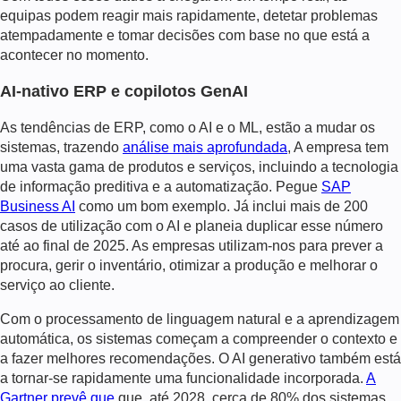
equipas podem reagir mais rapidamente, detetar problemas
atempadamente e tomar decisões com base no que está a
acontecer no momento.
AI-nativo ERP e copilotos GenAI
As tendências de ERP, como o AI e o ML, estão a mudar os
sistemas, trazendo
análise mais aprofundada
, A empresa tem
uma vasta gama de produtos e serviços, incluindo a tecnologia
de informação preditiva e a automatização. Pegue
SAP
Business AI
como um bom exemplo. Já inclui mais de 200
casos de utilização com o AI e planeia duplicar esse número
até ao final de 2025. As empresas utilizam-nos para prever a
procura, gerir o inventário, otimizar a produção e melhorar o
serviço ao cliente.
Com o processamento de linguagem natural e a aprendizagem
automática, os sistemas começam a compreender o contexto e
a fazer melhores recomendações. O AI generativo também está
a tornar-se rapidamente uma funcionalidade incorporada.
A
Gartner prevê que
que, até 2028, cerca de 80% dos sistemas