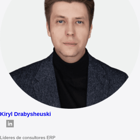
Kiryl Drabysheuski
Líderes de consultores ERP