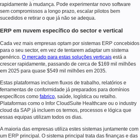
rapidamente à mudança. Pode experimentar novo software
sem compromissos a longo prazo, escalar pilotos bem
sucedidos e retirar o que já não se adequa.
ERP em nuvem específico do sector e vertical
Cada vez mais empresas optam por sistemas ERP concebidos
para o seu sector, em vez de tentarem adaptar um sistema
genérico.
O mercado para estas soluções verticais
está a
crescer rapidamente, passando de cerca de $169 mil milhões
em 2025 para quase $549 mil milhões em 2035.
Estas plataformas incluem fluxos de trabalho, relatórios e
ferramentas de conformidade já preparados para domínios
específicos como
fabrico
, saúde, logística ou retalho.
Plataformas como o Infor CloudSuite Healthcare ou o industry
cloud da SAP já incluem os termos, processos e lógica que
essas equipas utilizam todos os dias.
A maioria das empresas utiliza estes sistemas juntamente com
um ERP principal. O sistema principal trata das finanças e das