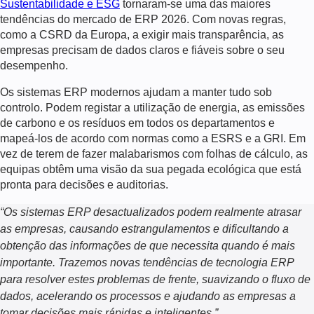
Sustentabilidade e ESG
tornaram-se uma das maiores
tendências do mercado de ERP 2026. Com novas regras,
como a CSRD da Europa, a exigir mais transparência, as
empresas precisam de dados claros e fiáveis sobre o seu
desempenho.
Os sistemas ERP modernos ajudam a manter tudo sob
controlo. Podem registar a utilização de energia, as emissões
de carbono e os resíduos em todos os departamentos e
mapeá-los de acordo com normas como a ESRS e a GRI. Em
vez de terem de fazer malabarismos com folhas de cálculo, as
equipas obtêm uma visão da sua pegada ecológica que está
pronta para decisões e auditorias.
“Os sistemas ERP desactualizados podem realmente atrasar
as empresas, causando estrangulamentos e dificultando a
obtenção das informações de que necessita quando é mais
importante. Trazemos novas tendências de tecnologia ERP
para resolver estes problemas de frente, suavizando o fluxo de
dados, acelerando os processos e ajudando as empresas a
tomar decisões mais rápidas e inteligentes.”