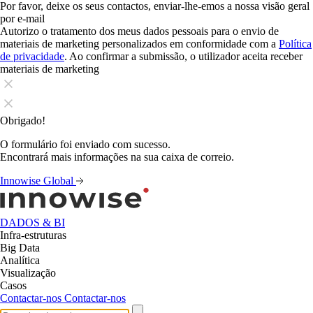
Por favor, deixe os seus contactos, enviar-lhe-emos a nossa visão geral
por e-mail
Autorizo o tratamento dos meus dados pessoais para o envio de
materiais de marketing personalizados em conformidade com a
Política
de privacidade
. Ao confirmar a submissão, o utilizador aceita receber
materiais de marketing
Obrigado!
O formulário foi enviado com sucesso.
Encontrará mais informações na sua caixa de correio.
Innowise Global
DADOS & BI
Infra-estruturas
Big Data
Analítica
Visualização
Casos
Contactar-nos
Contactar-nos