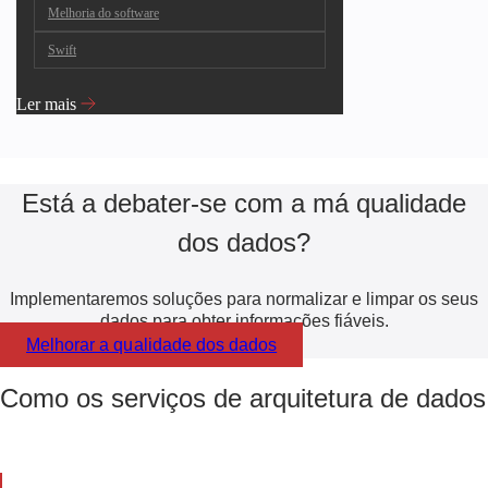
Melhoria do software
Swift
Ler mais
Está a debater-se com a má qualidade
dos dados?
Implementaremos soluções para normalizar e limpar os seus
dados para obter informações fiáveis.
Melhorar a qualidade dos dados
Como os serviços de arquitetura de dado