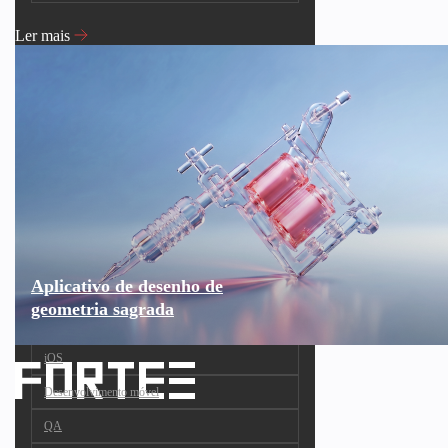
Ler mais
Aplicativo de desenho de
geometria sagrada
iOS
Desenvolvimento móvel
QA