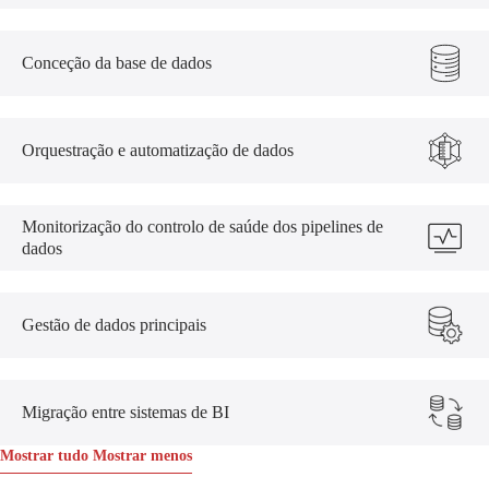
Conceção da base de dados
Orquestração e automatização de dados
Monitorização do controlo de saúde dos pipelines de
dados
Gestão de dados principais
Migração entre sistemas de BI
Mostrar tudo
Mostrar menos