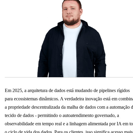
Em 2025, a arquitetura de dados está mudando de pipelines rígidos
para ecossistemas dinâmicos. A verdadeira inovação está em combin
a propriedade descentralizada da malha de dados com a automação 
tecido de dados - permitindo o autoatendimento governado, a
observabilidade em tempo real e a linhagem alimentada por IA em t
o ciclo de vida dos dados. Para os clientes, isso significa acesso mais