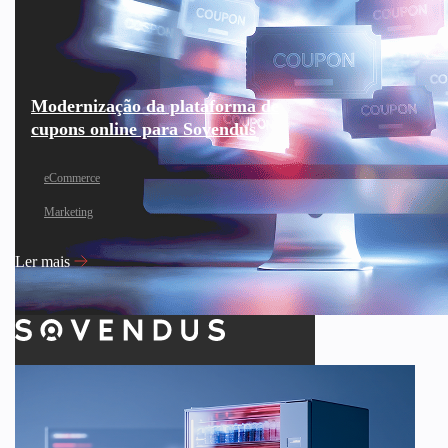
Modernização da plataforma de
cupons online para Sovendus
eCommerce
Marketing
Ler mais