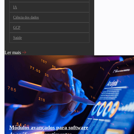
IA
Ciência dos dados
GCP
Saúde
Ler mais
Módulos avançados para software