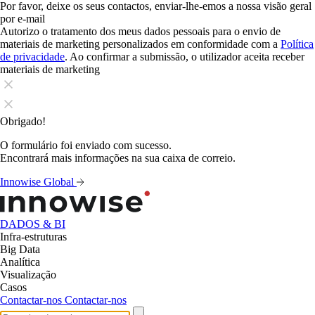
Por favor, deixe os seus contactos, enviar-lhe-emos a nossa visão geral
por e-mail
Autorizo o tratamento dos meus dados pessoais para o envio de
materiais de marketing personalizados em conformidade com a
Política
de privacidade
. Ao confirmar a submissão, o utilizador aceita receber
materiais de marketing
Obrigado!
O formulário foi enviado com sucesso.
Encontrará mais informações na sua caixa de correio.
Innowise Global
DADOS & BI
Infra-estruturas
Big Data
Analítica
Visualização
Casos
Contactar-nos
Contactar-nos