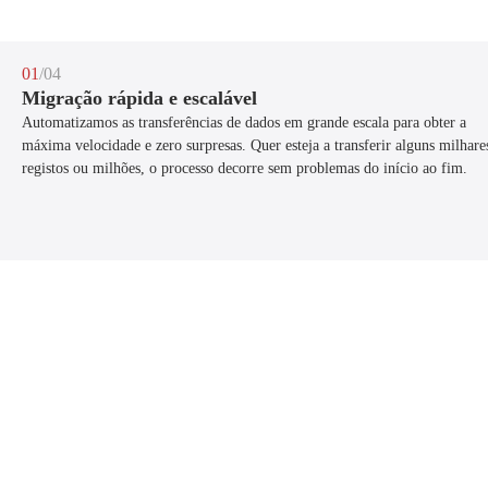
01
/04
Migração rápida e escalável
Automatizamos as transferências de dados em grande escala para obter a
máxima velocidade e zero surpresas. Quer esteja a transferir alguns milhare
registos ou milhões, o processo decorre sem problemas do início ao fim.
/04