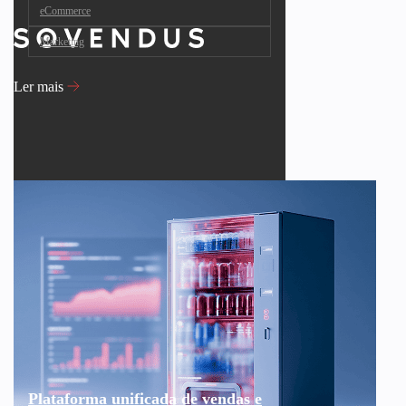
eCommerce
Marketing
Ler mais
Plataforma unificada de vendas e