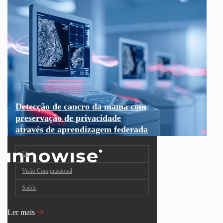
Detecção de cancro da mama com
preservação de privacidade
através de aprendizagem federada
IA
Visão Computacional
Saúde
Ler mais