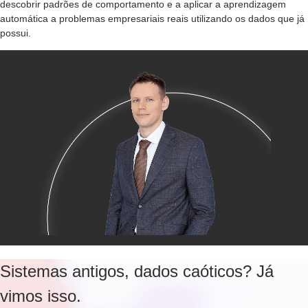
descobrir padrões de comportamento e a aplicar a aprendizagem
automática a problemas empresariais reais utilizando os dados que já
possui.
Sistemas antigos, dados caóticos? Já
vimos isso.