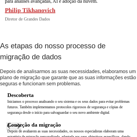
para análises avançadas, AI e adoção da nuvem.
Philip Tikhanovich
Diretor de Grandes Dados
As etapas do nosso processo de
migração de dados
Depois de analisarmos as suas necessidades, elaboramos um
plano de migração que garante que as suas informações estão
seguras e funcionam sem problemas.
Descoberta
Iniciamos o processo analisando o seu sistema e os seus dados para evitar problemas
futuros. Também implementamos protocolos rigorosos de segurança e cópias de
segurança desde o início para salvaguardar o seu novo ambiente digital.
Conceção da migração
Depois de avaliarem as suas necessidades, os nossos especialistas elaboram uma
estratégia de migração personalizada, adaptada aos seus objectivos específicos, dando