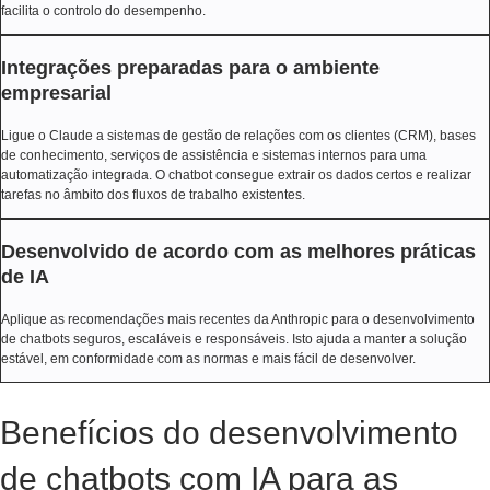
facilita o controlo do desempenho.
Integrações preparadas para o ambiente
empresarial
Ligue o Claude a sistemas de gestão de relações com os clientes (CRM), bases
de conhecimento, serviços de assistência e sistemas internos para uma
automatização integrada. O chatbot consegue extrair os dados certos e realizar
tarefas no âmbito dos fluxos de trabalho existentes.
Desenvolvido de acordo com as melhores práticas
de IA
Aplique as recomendações mais recentes da Anthropic para o desenvolvimento
de chatbots seguros, escaláveis e responsáveis. Isto ajuda a manter a solução
estável, em conformidade com as normas e mais fácil de desenvolver.
Benefícios do desenvolvimento
de chatbots com IA para as