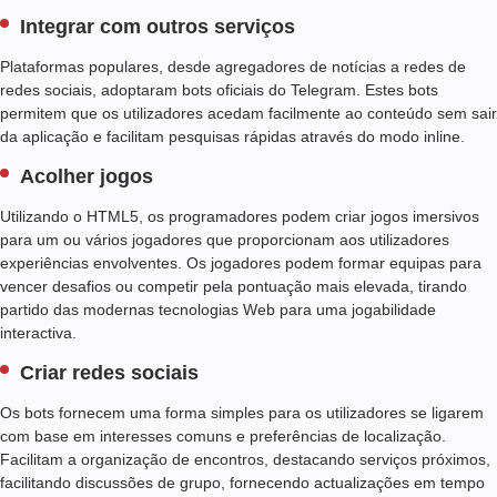
O
Integrar com outros serviços
C
I
Plataformas populares, desde agregadores de notícias a redes de
A
redes sociais, adoptaram bots oficiais do Telegram. Estes bots
I
permitem que os utilizadores acedam facilmente ao conteúdo sem sair
S
da aplicação e facilitam pesquisas rápidas através do modo inline.
Acolher jogos
Utilizando o HTML5, os programadores podem criar jogos imersivos
para um ou vários jogadores que proporcionam aos utilizadores
experiências envolventes. Os jogadores podem formar equipas para
vencer desafios ou competir pela pontuação mais elevada, tirando
partido das modernas tecnologias Web para uma jogabilidade
interactiva.
Criar redes sociais
Os bots fornecem uma forma simples para os utilizadores se ligarem
com base em interesses comuns e preferências de localização.
Facilitam a organização de encontros, destacando serviços próximos,
facilitando discussões de grupo, fornecendo actualizações em tempo