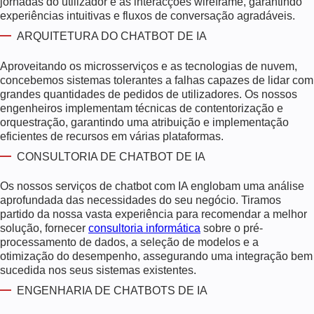
jornadas do utilizador e as interacções wireframe, garantindo
experiências intuitivas e fluxos de conversação agradáveis.
ARQUITETURA DO CHATBOT DE IA
Aproveitando os microsserviços e as tecnologias de nuvem,
concebemos sistemas tolerantes a falhas capazes de lidar com
grandes quantidades de pedidos de utilizadores. Os nossos
engenheiros implementam técnicas de contentorização e
orquestração, garantindo uma atribuição e implementação
eficientes de recursos em várias plataformas.
CONSULTORIA DE CHATBOT DE IA
Os nossos serviços de chatbot com IA englobam uma análise
aprofundada das necessidades do seu negócio. Tiramos
partido da nossa vasta experiência para recomendar a melhor
solução, fornecer
consultoria informática
sobre o pré-
processamento de dados, a seleção de modelos e a
otimização do desempenho, assegurando uma integração bem
sucedida nos seus sistemas existentes.
ENGENHARIA DE CHATBOTS DE IA