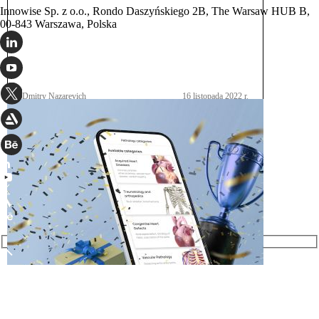
Innowise Sp. z o.o., Rondo Daszyńskiego 2B, The Warsaw HUB B,
00-843 Warszawa, Polska
Dmitry Nazarevich
16 listopada 2022 r.