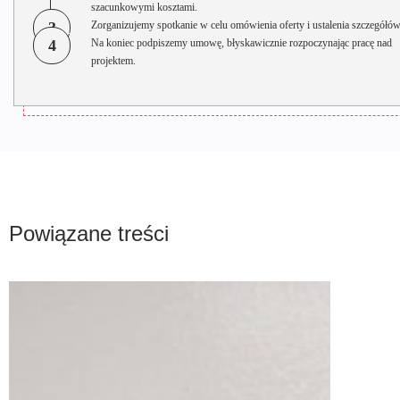
szacunkowymi kosztami.
3
Zorganizujemy spotkanie w celu omówienia oferty i ustalenia szczegółów
4
Na koniec podpiszemy umowę, błyskawicznie rozpoczynając pracę nad
projektem.
Powiązane treści