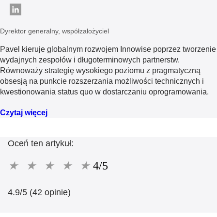
Dyrektor generalny, współzałożyciel
Pavel kieruje globalnym rozwojem Innowise poprzez tworzenie
wydajnych zespołów i długoterminowych partnerstw.
Równoważy strategię wysokiego poziomu z pragmatyczną
obsesją na punkcie rozszerzania możliwości technicznych i
kwestionowania status quo w dostarczaniu oprogramowania.
Czytaj więcej
Oceń ten artykuł:
★
★
★
★
★
4/5
4.9/5 (42 opinie)