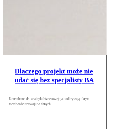
Dlaczego projekt może nie
udać się bez specjalisty BA
Konsultanci ds. analityki biznesowej: jak odkrywają ukryte
możliwości rozwoju w danych.