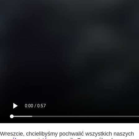
Wreszcie, chcielibyśmy pochwalić wszystkich naszych