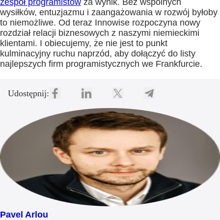
zespół programistów
za wynik. Bez wspólnych
wysiłków, entuzjazmu i zaangażowania w rozwój byłoby
to niemożliwe. Od teraz Innowise rozpoczyna nowy
rozdział relacji biznesowych z naszymi niemieckimi
klientami. I obiecujemy, że nie jest to punkt
kulminacyjny ruchu naprzód, aby dołączyć do listy
najlepszych firm programistycznych we Frankfurcie.
Udostępnij:
Pavel Arlou