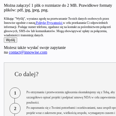
Można załączyć 1 plik o rozmiarze do 2 MB. Prawidłowe formaty
plików: pdf, jpg, jpeg, png.
Klikając "Wyślij", wyrażasz zgodę na przetwarzanie Twoich danych osobowych przez
Innowise zgodnie z naszą
Politykę Prywatności
w celu przekazania Ci odpowiednich
informacji. Podając numer telefonu, zgadzasz się na kontakt za pośrednictwem połączeń
głosowych, SMS-ów lub komunikatorów. Mogą obowiązywać opłaty za połączenia,
wiadomości i transmisję danych.
Możesz także wysłać swoje zapytanie
na
contact@innowise.com
Co dalej?
1
Po otrzymaniu i przetworzeniu zgłoszenia skontaktujemy się z Tobą, aby
szczegółowo opisać projekt i podpisać umowę NDA w celu zapewnienia
poufności.
2
Po zapoznaniu się z Twoimi potrzebami i oczekiwaniami, nasz zespół opr
projekt wraz z zakresem prac, wielkością zespołu, wymaganym czasem i