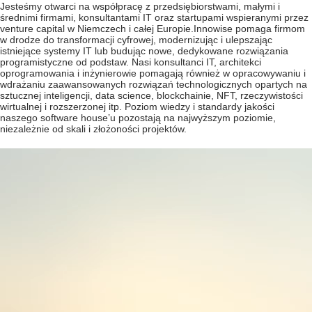
Jesteśmy otwarci na współpracę z przedsiębiorstwami, małymi i
średnimi firmami, konsultantami IT oraz startupami wspieranymi przez
venture capital w Niemczech i całej Europie.Innowise pomaga firmom
w drodze do transformacji cyfrowej, modernizując i ulepszając
istniejące systemy IT lub budując nowe, dedykowane rozwiązania
programistyczne od podstaw. Nasi konsultanci IT, architekci
oprogramowania i inżynierowie pomagają również w opracowywaniu i
wdrażaniu zaawansowanych rozwiązań technologicznych opartych na
sztucznej inteligencji, data science, blockchainie, NFT, rzeczywistości
wirtualnej i rozszerzonej itp. Poziom wiedzy i standardy jakości
naszego software house’u pozostają na najwyższym poziomie,
niezależnie od skali i złożoności projektów.