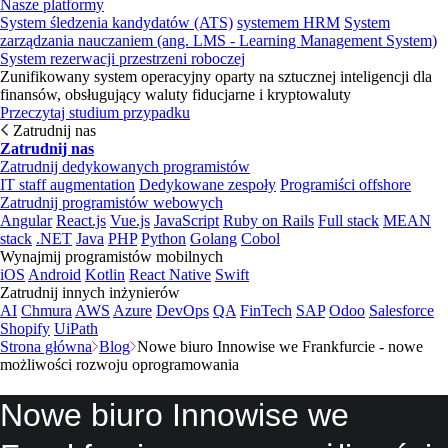
Nasze platformy
System śledzenia kandydatów (ATS)
systemem HRM
System
zarządzania nauczaniem (ang. LMS - Learning Management System)
System rezerwacji przestrzeni roboczej
Zunifikowany system operacyjny oparty na sztucznej inteligencji dla
finansów, obsługujący waluty fiducjarne i kryptowaluty
Przeczytaj studium przypadku
Zatrudnij nas
Zatrudnij nas
Zatrudnij dedykowanych programistów
IT staff augmentation
Dedykowane zespoły
Programiści offshore
Zatrudnij programistów webowych
Angular
React.js
Vue.js
JavaScript
Ruby on Rails
Full stack
MEAN
stack
.NET
Java
PHP
Python
Golang
Cobol
Wynajmij programistów mobilnych
iOS
Android
Kotlin
React Native
Swift
Zatrudnij innych inżynierów
AI
Chmura
AWS
Azure
DevOps
QA
FinTech
SAP
Odoo
Salesforce
Shopify
UiPath
Strona główna
Blog
Nowe biuro Innowise we Frankfurcie - nowe
możliwości rozwoju oprogramowania
Nowe biuro Innowise we