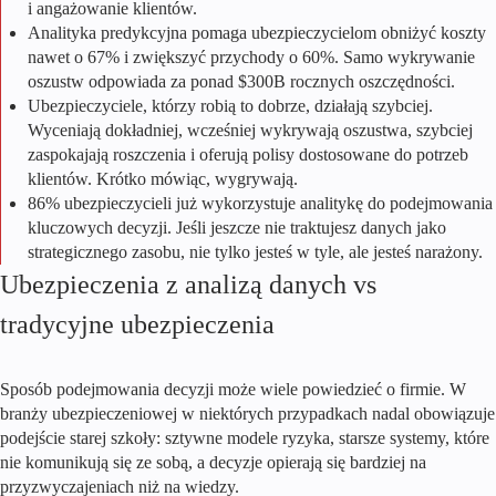
i angażowanie klientów.
Analityka predykcyjna pomaga ubezpieczycielom obniżyć koszty
nawet o 67% i zwiększyć przychody o 60%. Samo wykrywanie
oszustw odpowiada za ponad $300B rocznych oszczędności.
Ubezpieczyciele, którzy robią to dobrze, działają szybciej.
Wyceniają dokładniej, wcześniej wykrywają oszustwa, szybciej
zaspokajają roszczenia i oferują polisy dostosowane do potrzeb
klientów. Krótko mówiąc, wygrywają.
86% ubezpieczycieli już wykorzystuje analitykę do podejmowania
kluczowych decyzji. Jeśli jeszcze nie traktujesz danych jako
strategicznego zasobu, nie tylko jesteś w tyle, ale jesteś narażony.
Ubezpieczenia z analizą danych vs
tradycyjne ubezpieczenia
Sposób podejmowania decyzji może wiele powiedzieć o firmie. W
branży ubezpieczeniowej w niektórych przypadkach nadal obowiązuje
podejście starej szkoły: sztywne modele ryzyka, starsze systemy, które
nie komunikują się ze sobą, a decyzje opierają się bardziej na
przyzwyczajeniach niż na wiedzy.