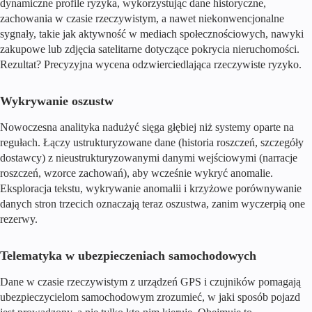
dynamiczne profile ryzyka, wykorzystując dane historyczne,
zachowania w czasie rzeczywistym, a nawet niekonwencjonalne
sygnały, takie jak aktywność w mediach społecznościowych, nawyki
zakupowe lub zdjęcia satelitarne dotyczące pokrycia nieruchomości.
Rezultat? Precyzyjna wycena odzwierciedlająca rzeczywiste ryzyko.
Wykrywanie oszustw
Nowoczesna analityka nadużyć sięga głębiej niż systemy oparte na
regułach. Łączy ustrukturyzowane dane (historia roszczeń, szczegóły
dostawcy) z nieustrukturyzowanymi danymi wejściowymi (narracje
roszczeń, wzorce zachowań), aby wcześnie wykryć anomalie.
Eksploracja tekstu, wykrywanie anomalii i krzyżowe porównywanie
danych stron trzecich oznaczają teraz oszustwa, zanim wyczerpią one
rezerwy.
Telematyka w ubezpieczeniach samochodowych
Dane w czasie rzeczywistym z urządzeń GPS i czujników pomagają
ubezpieczycielom samochodowym zrozumieć, w jaki sposób pojazd