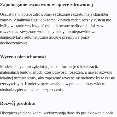
Zapobieganie oszustwom w opiece zdrowotnej
Oszustwa w opiece zdrowotnej są złożone i często mają charakter
zmowy. Analityka flaguje wzorce, których żaden ręczny system nie
byłby w stanie wychwycić (zduplikowane rozliczenia, fałszywe
roszczenia, zawyżone wolumeny usług lub nieprawidłowa
diagnostyka) i automatycznie inicjuje przepływy pracy
dochodzeniowej.
Wycena nieruchomości
Modele danych uwzględniają teraz informacje o lokalizacji,
materiałach budowlanych, częstotliwości roszczeń, a nawet rozwoju
lokalnej infrastruktury, aby zapewnić wycenę nieruchomości w czasie
rzeczywistym. Koniec z przestarzałymi wycenami lub ryzykiem
niedoubezpieczenia/nadubezpieczenia.
Rozwój produktu
Ubezpieczyciele w końcu wykorzystują dane do projektowania polis,