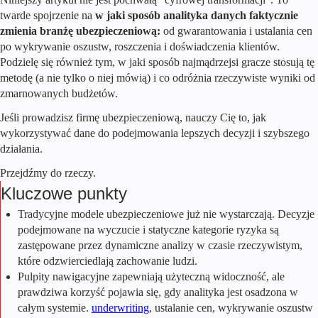
twarde spojrzenie na
w jaki sposób analityka danych faktycznie
zmienia branżę ubezpieczeniową:
od gwarantowania i ustalania cen
po wykrywanie oszustw, roszczenia i doświadczenia klientów.
Podzielę się również tym, w jaki sposób najmądrzejsi gracze stosują tę
metodę (a nie tylko o niej mówią) i co odróżnia rzeczywiste wyniki od
zmarnowanych budżetów.
Jeśli prowadzisz firmę ubezpieczeniową, nauczy Cię to, jak
wykorzystywać dane do podejmowania lepszych decyzji i szybszego
działania.
Przejdźmy do rzeczy.
Kluczowe punkty
Tradycyjne modele ubezpieczeniowe już nie wystarczają. Decyzje
podejmowane na wyczucie i statyczne kategorie ryzyka są
zastępowane przez dynamiczne analizy w czasie rzeczywistym,
które odzwierciedlają zachowanie ludzi.
Pulpity nawigacyjne zapewniają użyteczną widoczność, ale
prawdziwa korzyść pojawia się, gdy analityka jest osadzona w
całym systemie.
underwriting
, ustalanie cen, wykrywanie oszustw