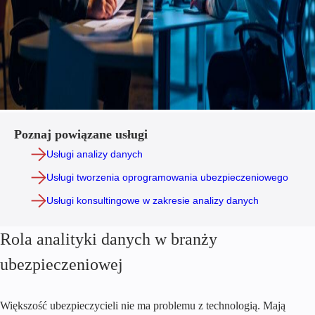
Poznaj powiązane usługi
Usługi analizy danych
Usługi tworzenia oprogramowania ubezpieczeniowego
Usługi konsultingowe w zakresie analizy danych
Rola analityki danych w branży
ubezpieczeniowej
Większość ubezpieczycieli nie ma problemu z technologią. Mają