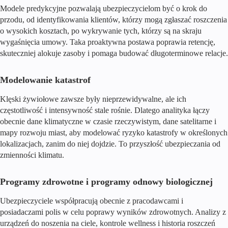
Modele predykcyjne pozwalają ubezpieczycielom być o krok do
przodu, od identyfikowania klientów, którzy mogą zgłaszać roszczenia
o wysokich kosztach, po wykrywanie tych, którzy są na skraju
wygaśnięcia umowy. Taka proaktywna postawa poprawia retencję,
skuteczniej alokuje zasoby i pomaga budować długoterminowe relacje.
Modelowanie katastrof
Klęski żywiołowe zawsze były nieprzewidywalne, ale ich
częstotliwość i intensywność stale rośnie. Dlatego analityka łączy
obecnie dane klimatyczne w czasie rzeczywistym, dane satelitarne i
mapy rozwoju miast, aby modelować ryzyko katastrofy w określonych
lokalizacjach, zanim do niej dojdzie. To przyszłość ubezpieczania od
zmienności klimatu.
Programy zdrowotne i programy odnowy biologicznej
Ubezpieczyciele współpracują obecnie z pracodawcami i
posiadaczami polis w celu poprawy wyników zdrowotnych. Analizy z
urządzeń do noszenia na ciele, kontrole wellness i historia roszczeń