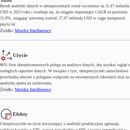
Rynek analityki danych w ubezpieczeniach został wyceniony na 11,47 miliarda
USD w 2023 roku i oczekuje się, że osiągnie imponujący CAGR na poziomie
15,9%, osiągając zawrotną wartość 27,07 miliarda USD w ciągu następnych
pięciu lat.
Źródło:
Mordor Intelligence
Użycie
86% firm ubezpieczeniowych polega na analityce danych, aby uzyskać wgląd z
rozległych raportów danych. W związku z tym, ubezpieczyciele samochodowi
przechodzą obecnie z polegania wyłącznie na wewnętrznych rekordach strat na
analitykę opartą na zachowaniu.
Źródło:
Mordor Intelligence
Efekty
Ubezpieczyciele na życie korzystający z analityki predykcyjnej zgłaszają
redukcję kosztów o 67%, wzrost przychodów o 60% i roczne oszczędności w