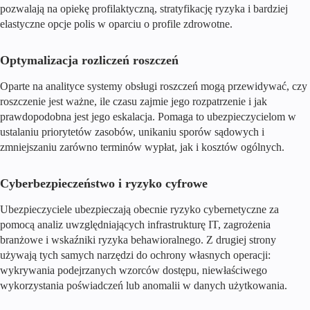
pozwalają na opiekę profilaktyczną, stratyfikację ryzyka i bardziej
elastyczne opcje polis w oparciu o profile zdrowotne.
Optymalizacja rozliczeń roszczeń
Oparte na analityce systemy obsługi roszczeń mogą przewidywać, czy
roszczenie jest ważne, ile czasu zajmie jego rozpatrzenie i jak
prawdopodobna jest jego eskalacja. Pomaga to ubezpieczycielom w
ustalaniu priorytetów zasobów, unikaniu sporów sądowych i
zmniejszaniu zarówno terminów wypłat, jak i kosztów ogólnych.
Cyberbezpieczeństwo i ryzyko cyfrowe
Ubezpieczyciele ubezpieczają obecnie ryzyko cybernetyczne za
pomocą analiz uwzględniających infrastrukturę IT, zagrożenia
branżowe i wskaźniki ryzyka behawioralnego. Z drugiej strony
używają tych samych narzędzi do ochrony własnych operacji:
wykrywania podejrzanych wzorców dostępu, niewłaściwego
wykorzystania poświadczeń lub anomalii w danych użytkowania.