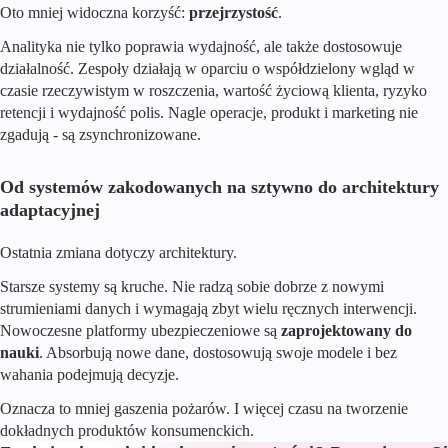
Oto mniej widoczna korzyść:
przejrzystość
.
Analityka nie tylko poprawia wydajność, ale także dostosowuje
działalność. Zespoły działają w oparciu o współdzielony wgląd w
czasie rzeczywistym w roszczenia, wartość życiową klienta, ryzyko
retencji i wydajność polis. Nagle operacje, produkt i marketing nie
zgadują - są zsynchronizowane.
Od systemów zakodowanych na sztywno do architektury
adaptacyjnej
Ostatnia zmiana dotyczy architektury.
Starsze systemy są kruche. Nie radzą sobie dobrze z nowymi
strumieniami danych i wymagają zbyt wielu ręcznych interwencji.
Nowoczesne platformy ubezpieczeniowe są
zaprojektowany do
nauki
. Absorbują nowe dane, dostosowują swoje modele i bez
wahania podejmują decyzje.
Oznacza to mniej gaszenia pożarów. I więcej czasu na tworzenie
dokładnych produktów konsumenckich.