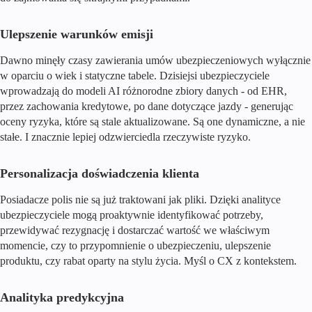
Ulepszenie warunków emisji
Dawno minęły czasy zawierania umów ubezpieczeniowych wyłącznie
w oparciu o wiek i statyczne tabele. Dzisiejsi ubezpieczyciele
wprowadzają do modeli AI różnorodne zbiory danych - od EHR,
przez zachowania kredytowe, po dane dotyczące jazdy - generując
oceny ryzyka, które są stale aktualizowane. Są one dynamiczne, a nie
stałe. I znacznie lepiej odzwierciedla rzeczywiste ryzyko.
Personalizacja doświadczenia klienta
Posiadacze polis nie są już traktowani jak pliki. Dzięki analityce
ubezpieczyciele mogą proaktywnie identyfikować potrzeby,
przewidywać rezygnację i dostarczać wartość we właściwym
momencie, czy to przypomnienie o ubezpieczeniu, ulepszenie
produktu, czy rabat oparty na stylu życia. Myśl o CX z kontekstem.
Analityka predykcyjna