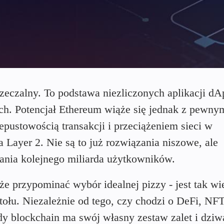
zeczalny. To podstawa niezliczonych aplikacji dA
ch. Potencjał Ethereum wiąże się jednak z pewny
pustowością transakcji i przeciążeniem sieci w
Layer 2. Nie są to już rozwiązania niszowe, ale
ania kolejnego miliarda użytkowników.
 przypominać wybór idealnej pizzy - jest tak wi
tołu. Niezależnie od tego, czy chodzi o DeFi, NFT
dy blockchain ma swój własny zestaw zalet i dziw