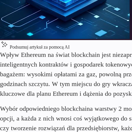
Podsumuj artykuł za pomocą AI
Wpływ Ethereum na świat blockchain jest niezapr
inteligentnych kontraktów i gospodarek tokenowy
bagażem: wysokimi opłatami za gaz, powolną prze
godzinach szczytu. W tym miejscu do gry wkracza 
kluczowe dla planu Ethereum i dążenia do pozysk
Wybór odpowiedniego blockchaina warstwy 2 może
opcji, a każda z nich wnosi coś wyjątkowego do s
czy tworzenie rozwiązań dla przedsiębiorstw, każ