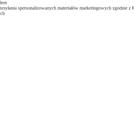
ilem
zesyłania spersonalizowanych materiałów marketingowych zgodnie z
ych