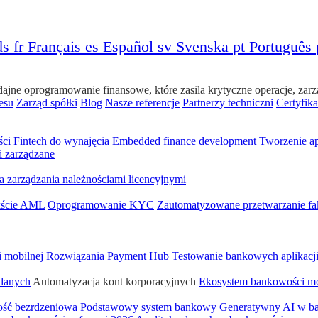
ds
fr
Français
es
Español
sv
Svenska
pt
Português
e oprogramowanie finansowe, które zasila krytyczne operacje, zarzą
esu
Zarząd spółki
Blog
Nasze referencje
Partnerzy techniczni
Certyfika
ści Fintech do wynajęcia
Embedded finance development
Tworzenie a
i zarządzane
a zarządzania należnościami licencyjnymi
ekście AML
Oprogramowanie KYC
Zautomatyzowane przetwarzanie fa
i mobilnej
Rozwiązania Payment Hub
Testowanie bankowych aplikacj
 danych
Automatyzacja kont korporacyjnych
Ekosystem bankowości mo
ść bezrdzeniowa
Podstawowy system bankowy
Generatywny AI w b