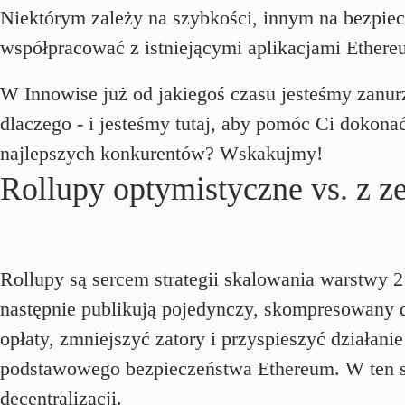
Niektórym zależy na szybkości, innym na bezpiecz
współpracować z istniejącymi aplikacjami Ethere
W Innowise już od jakiegoś czasu jesteśmy zanurz
dlaczego - i jesteśmy tutaj, aby pomóc Ci dokon
najlepszych konkurentów? Wskakujmy!
Rollupy optymistyczne vs. z 
Rollupy są sercem strategii skalowania warstwy 2
następnie publikują pojedynczy, skompresowany
opłaty, zmniejszyć zatory i przyspieszyć działan
podstawowego bezpieczeństwa Ethereum. W ten s
decentralizacji.