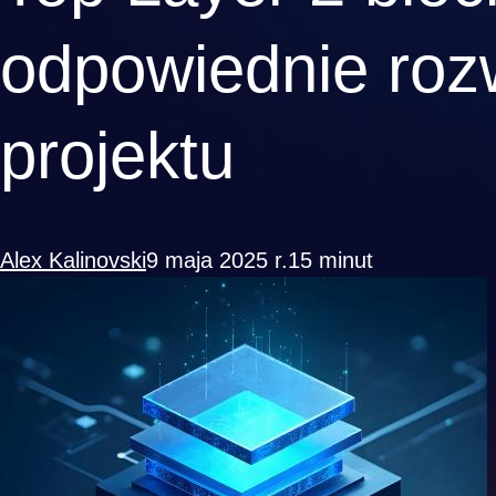
odpowiednie roz
projektu
Alex Kalinovski
9 maja 2025 r.
15 minut