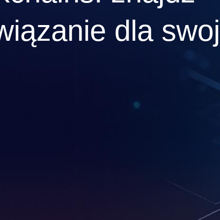
wiązanie dla swo