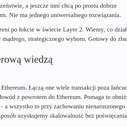
eństwie, a jeszcze inni chcą po prostu dobrze
um. Nie ma jednego uniwersalnego rozwiązania.
eni po łokcie w świecie Layer 2. Wiemy, co dział
ać mądrego, strategicznego wyboru. Gotowy do zba
zerową wiedzą
 Ethereum. Łączą one wiele transakcji poza łańcu
 dowód z powrotem do Ethereum. Pomaga to obniż
ie - a wszystko to przy zachowaniu nienaruszonego
posób uzyskujemy skalowalność bez poświęcania