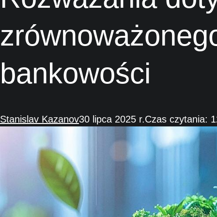
zrównoważonego
bankowości
Stanislav Kazanov
30 lipca 2025 r.
Czas czytania: 1