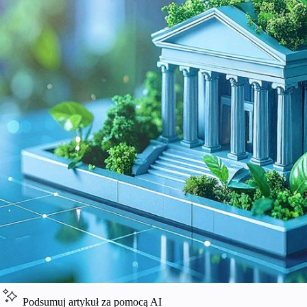
Podsumuj artykuł za pomocą AI