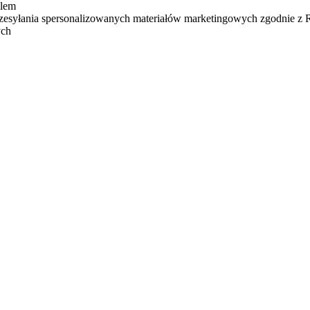
ilem
zesyłania spersonalizowanych materiałów marketingowych zgodnie z
ych