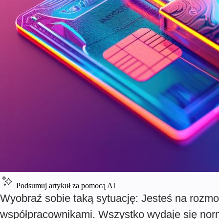
Podsumuj artykuł za pomocą AI
Wyobraź sobie taką sytuację: Jesteś na rozm
współpracownikami. Wszystko wydaje się norma