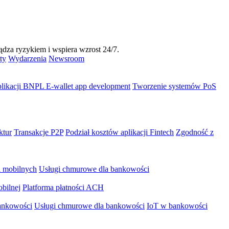
dza ryzykiem i wspiera wzrost 24/7.
ty
Wydarzenia
Newsroom
plikacji BNPL
E-wallet app development
Tworzenie systemów PoS
ktur
Transakcje P2P
Podział kosztów aplikacji Fintech
Zgodność z
i mobilnych
Usługi chmurowe dla bankowości
bilnej
Platforma płatności ACH
ankowości
Usługi chmurowe dla bankowości
IoT w bankowości