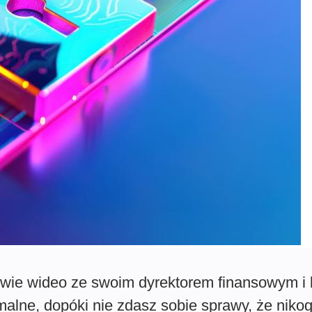
owie wideo ze swoim dyrektorem finansowym i 
lne, dopóki nie zdasz sobie sprawy, że nikog