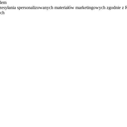
ilem
zesyłania spersonalizowanych materiałów marketingowych zgodnie z
ych