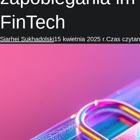
FinTech
Siarhei Sukhadolski
15 kwietnia 2025 r.
Czas czytan