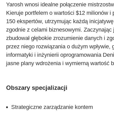
Yarosh wnosi idealne połączenie mistrzostw
Kieruje portfelem o wartości $12 milionów i
150 ekspertów, utrzymując każdą inicjatywę
zgodnie z celami biznesowymi. Zaczynając 
zbudował głębokie zrozumienie danych i zg
przez niego rozwiązania o dużym wpływie, 
informatyki i inżynierii oprogramowania De
jasne plany wdrożenia i wymierną wartość 
Obszary specjalizacji
Strategiczne zarządzanie kontem