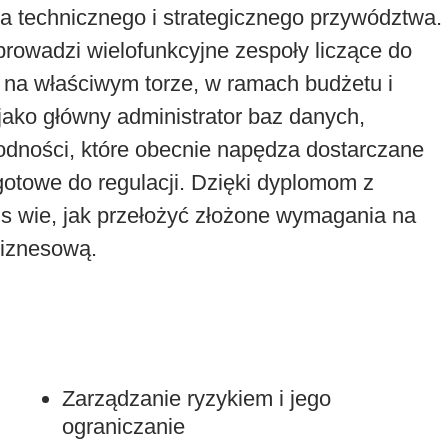
a technicznego i strategicznego przywództwa.
 prowadzi wielofunkcyjne zespoły liczące do
 na właściwym torze, w ramach budżetu i
jako główny administrator baz danych,
odności, które obecnie napędza dostarczane
gotowe do regulacji. Dzięki dyplomom z
nis wie, jak przełożyć złożone wymagania na
biznesową.
Zarządzanie ryzykiem i jego
ograniczanie