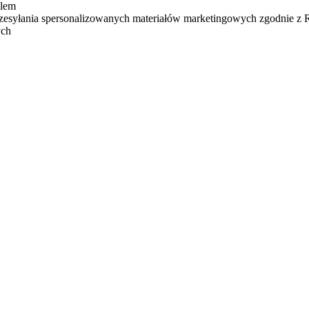
ilem
zesyłania spersonalizowanych materiałów marketingowych zgodnie z
ych