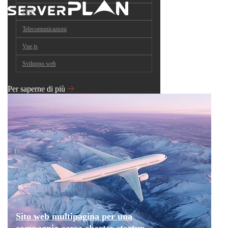
PHP
Telecomunicazioni
Vue.js
Sviluppo web
Per saperne di più
Sito web multipagina per una
compagnia aerea charter startup