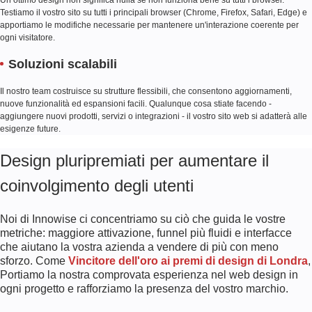
Testiamo il vostro sito su tutti i principali browser (Chrome, Firefox, Safari, Edge) e
apportiamo le modifiche necessarie per mantenere un'interazione coerente per
ogni visitatore.
Soluzioni scalabili
Il nostro team costruisce su strutture flessibili, che consentono aggiornamenti,
nuove funzionalità ed espansioni facili. Qualunque cosa stiate facendo -
aggiungere nuovi prodotti, servizi o integrazioni - il vostro sito web si adatterà alle
esigenze future.
Design pluripremiati per aumentare il
coinvolgimento degli utenti
Noi di Innowise ci concentriamo su ciò che guida le vostre
metriche: maggiore attivazione, funnel più fluidi e interfacce
che aiutano la vostra azienda a vendere di più con meno
sforzo. Come
Vincitore dell'oro ai premi di design di Londra
,
Portiamo la nostra comprovata esperienza nel web design in
ogni progetto e rafforziamo la presenza del vostro marchio.