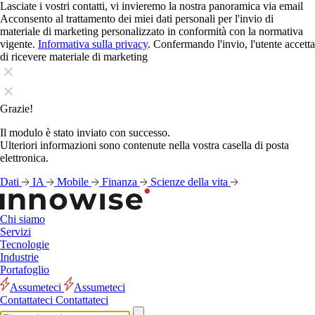
Lasciate i vostri contatti, vi invieremo la nostra panoramica via email
Acconsento al trattamento dei miei dati personali per l'invio di
materiale di marketing personalizzato in conformità con la normativa
vigente.
Informativa sulla privacy
. Confermando l'invio, l'utente accetta
di ricevere materiale di marketing
Grazie!
Il modulo è stato inviato con successo.
Ulteriori informazioni sono contenute nella vostra casella di posta
elettronica.
Dati
IA
Mobile
Finanza
Scienze della vita
Chi siamo
Servizi
Tecnologie
Industrie
Portafoglio
Assumeteci
Assumeteci
Contattateci
Contattateci