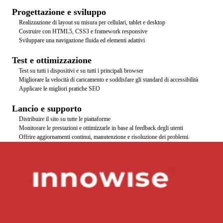
Costruttori di pagine di destinazione adattive
Progettazione e sviluppo
Prestazioni ottimizzate su mobile e desktop
Realizzazione di layout su misura per cellulari, tablet e desktop
Costruire con HTML5, CSS3 e framework responsive
Sviluppare una navigazione fluida ed elementi adattivi
Test e ottimizzazione
Test su tutti i dispositivi e su tutti i principali browser
Migliorare la velocità di caricamento e soddisfare gli standard di accessibilità
Applicare le migliori pratiche SEO
Lancio e supporto
Distribuire il sito su tutte le piattaforme
Monitorare le prestazioni e ottimizzarle in base al feedback degli utenti
Offrire aggiornamenti continui, manutenzione e risoluzione dei problemi.