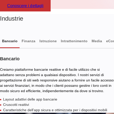
Conoscere i dettagli
Industrie
Bancario
Finanza
Istruzione
Intrattenimento
Media
eCo
Bancario
Creiamo piattaforme bancarie reattive e di facile utilizzo che si
adattano senza problemi a qualsiasi dispositivo. I nostri servizi di
progettazione di siti web responsive aiutano a fornire un facile accesso
ai servizi finanziari, in modo che i clienti possano gestire i loro conti in
modo sicuro ed efficiente, indipendentemente da dove si trovino.
Layout adattivi delle app bancarie
Cruscotti reattivi
Caratteristiche dell'app sicura e ottimizzata per i dispositivi mobili