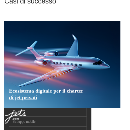
Casi di successo
Ecosistema digitale per il charter
di jet privati
Java
Sviluppo mobile