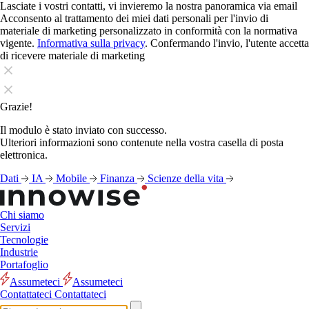
Lasciate i vostri contatti, vi invieremo la nostra panoramica via email
Acconsento al trattamento dei miei dati personali per l'invio di
materiale di marketing personalizzato in conformità con la normativa
vigente.
Informativa sulla privacy
. Confermando l'invio, l'utente accetta
di ricevere materiale di marketing
Grazie!
Il modulo è stato inviato con successo.
Ulteriori informazioni sono contenute nella vostra casella di posta
elettronica.
Dati
IA
Mobile
Finanza
Scienze della vita
Chi siamo
Servizi
Tecnologie
Industrie
Portafoglio
Assumeteci
Assumeteci
Contattateci
Contattateci