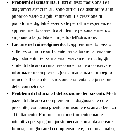
Problemi di scalabilità.
I libri di testo tradizionali e i
diagrammi statici in 2D sono difficili da distribuire a un
pubblico vasto o a più istituzioni. La creazione di
piattaforme digitali è essenziale per offrire esperienze di
apprendimento coerenti a studenti e personale medico,
ampliando la portata e l'impatto dell'istruzione.
Lacune nel coinvolgimento.
L'apprendimento basato
sulle lezioni non è sufficiente per catturare l'attenzione
degli studenti. Senza materiali visivamente ricchi, gli
studenti faticano a rimanere concentrati e a conservare
informazioni complesse. Questa mancanza di impegno
riduce l'efficacia dell'istruzione e rallenta l'acquisizione
delle competenze.
Problemi di fiducia e fidelizzazione dei pazienti.
Molti
pazienti faticano a comprendere la diagnosi e le cure
prescritte, con conseguente confusione e scarsa aderenza
al trattamento. Fornire ai medici strumenti chiari e
interattivi per spiegare questi meccanismi aiuta a creare
fiducia, a migliorare la comprensione e, in ultima analisi,