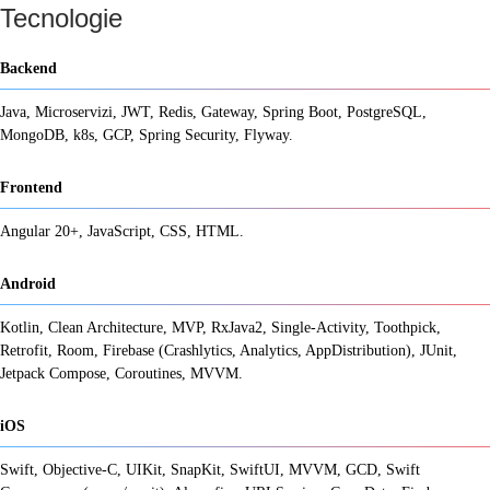
Tecnologie
Backend
Java, Microservizi, JWT, Redis, Gateway, Spring Boot, PostgreSQL,
MongoDB, k8s, GCP, Spring Security, Flyway.
Frontend
Angular 20+, JavaScript, CSS, HTML.
Android
Kotlin, Clean Architecture, MVP, RxJava2, Single-Activity, Toothpick,
Retrofit, Room, Firebase (Crashlytics, Analytics, AppDistribution), JUnit,
Jetpack Compose, Coroutines, MVVM.
iOS
Swift, Objective-C, UIKit, SnapKit, SwiftUI, MVVM, GCD, Swift