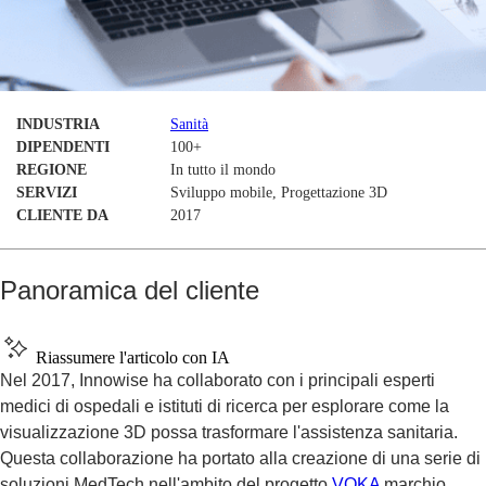
INDUSTRIA
Sanità
DIPENDENTI
100+
REGIONE
In tutto il mondo
SERVIZI
Sviluppo mobile, Progettazione 3D
CLIENTE DA
2017
Panoramica del cliente
Riassumere l'articolo con IA
Nel 2017, Innowise ha collaborato con i principali esperti
medici di ospedali e istituti di ricerca per esplorare come la
visualizzazione 3D possa trasformare l'assistenza sanitaria.
Questa collaborazione ha portato alla creazione di una serie di
soluzioni MedTech nell'ambito del progetto
VOKA
marchio,