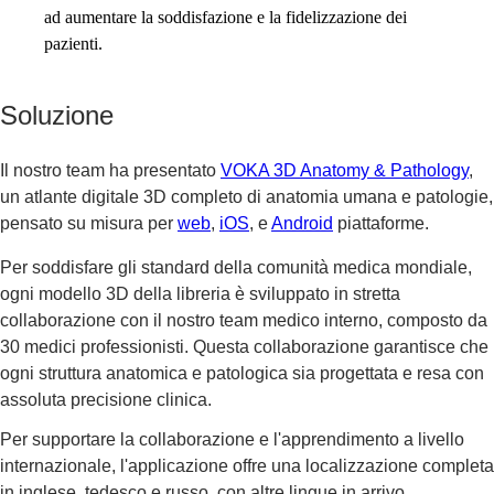
ad aumentare la soddisfazione e la fidelizzazione dei
pazienti.
Soluzione
Il nostro team ha presentato
VOKA 3D Anatomy & Pathology
,
un atlante digitale 3D completo di anatomia umana e patologie,
pensato su misura per
web
,
iOS
, e
Android
piattaforme.
Per soddisfare gli standard della comunità medica mondiale,
ogni modello 3D della libreria è sviluppato in stretta
collaborazione con il nostro team medico interno, composto da
30 medici professionisti. Questa collaborazione garantisce che
ogni struttura anatomica e patologica sia progettata e resa con
assoluta precisione clinica.
Per supportare la collaborazione e l'apprendimento a livello
internazionale, l'applicazione offre una localizzazione completa
in inglese, tedesco e russo, con altre lingue in arrivo.