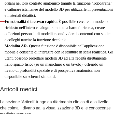
organi nel loro contesto anatomico tramite la funzione ‘Topografia’
e catturare istantanee del modello 3D per utilizzarle in presentazioni
e materiali didattici.
Funzionalità di accesso rapido.
È possibile cercare un modello
richiesto nell'intero catalogo tramite una barra di ricerca, creare
collezioni personali di modelli e condividere i contenuti con studenti
e colleghi tramite la funzione deeplink.
Modalità AR.
Questa funzione è disponibile nell'applicazione
mobile e consente di interagire con le strutture in scala realistica. Gli
utenti possono proiettare modelli 3D ad alta fedeltà direttamente
nello spazio fisico (su un manichino o un tavolo), offrendo un
livello di profondità spaziale e di prospettiva anatomica non
disponibile su schermi standard.
Articoli medici
La sezione ‘Articoli’ funge da riferimento clinico di alto livello
che colma il divario tra la visualizzazione 3D e le conoscenze