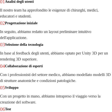
01
Analisi degli utenti
Il nostro team ha approfondito le esigenze di chirurghi, medici,
educatori e studenti.
02
Progettazione iniziale
In seguito, abbiamo redatto un layout preliminare intuitivo
dell'applicazione.
03
Selezione della tecnologia
In base al feedback degli utenti, abbiamo optato per Unity 3D per un
rendering 3D superiore.
04
Collaborazione di esperti
Con i professionisti del settore medico, abbiamo modellato modelli 3D
di strutture anatomiche e condizioni patologiche.
05
Sviluppo
Con un progetto in mano, abbiamo intrapreso il viaggio verso la
creazione del software.
06
Test