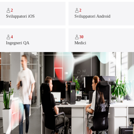
2
2
Sviluppatori iOS
Sviluppatori Android
4
30
Ingegneri QA
Medici