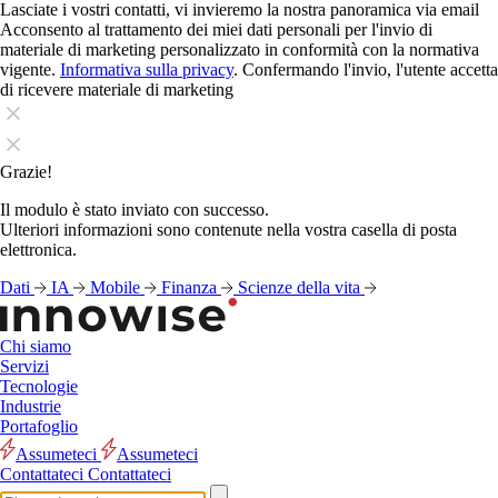
Lasciate i vostri contatti, vi invieremo la nostra panoramica via email
Acconsento al trattamento dei miei dati personali per l'invio di
materiale di marketing personalizzato in conformità con la normativa
vigente.
Informativa sulla privacy
. Confermando l'invio, l'utente accetta
di ricevere materiale di marketing
Grazie!
Il modulo è stato inviato con successo.
Ulteriori informazioni sono contenute nella vostra casella di posta
elettronica.
Dati
IA
Mobile
Finanza
Scienze della vita
Chi siamo
Servizi
Tecnologie
Industrie
Portafoglio
Assumeteci
Assumeteci
Contattateci
Contattateci