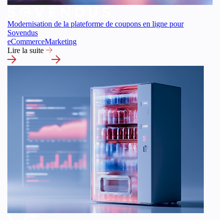
Modernisation de la plateforme de coupons en ligne pour
Sovendus
eCommerce
Marketing
Lire la suite