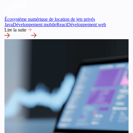
Écosystème numérique de location de jets privés
Java
Développement mobile
React
Développement web
Lire la suite