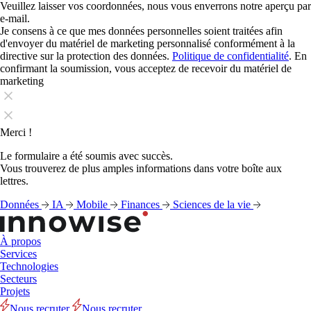
Veuillez laisser vos coordonnées, nous vous enverrons notre aperçu par
e-mail.
Je consens à ce que mes données personnelles soient traitées afin
d'envoyer du matériel de marketing personnalisé conformément à la
directive sur la protection des données.
Politique de confidentialité
. En
confirmant la soumission, vous acceptez de recevoir du matériel de
marketing
Merci !
Le formulaire a été soumis avec succès.
Vous trouverez de plus amples informations dans votre boîte aux
lettres.
Données
IA
Mobile
Finances
Sciences de la vie
À propos
Services
Technologies
Secteurs
Projets
Nous recruter
Nous recruter