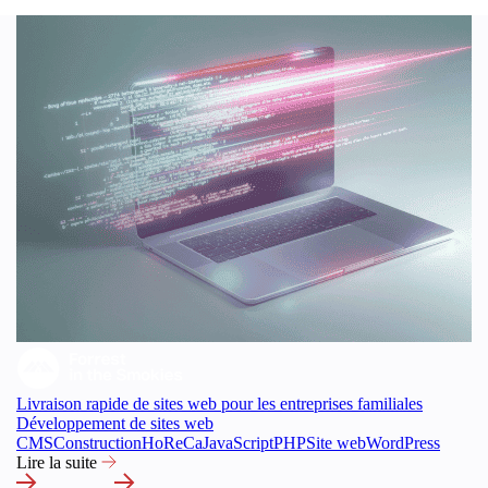
Livraison rapide de sites web pour les entreprises familiales
Développement de sites web
CMS
Construction
HoReCa
JavaScript
PHP
Site web
WordPress
Lire la suite