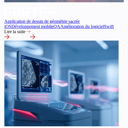
Application de dessin de géométrie sacrée
iOS
Développement mobile
QA
Amélioration du logiciel
Swift
Lire la suite