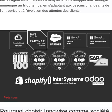
numérique au fil du temps, en s'adaptant aux besoins changeants de
l'entreprise et à l'évolution des attentes des clients.
Nos partenariats et récompenses
Voir tous
Pourquoi choisir Innowise comme société