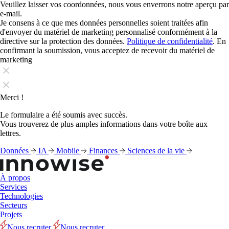
Veuillez laisser vos coordonnées, nous vous enverrons notre aperçu par
e-mail.
Je consens à ce que mes données personnelles soient traitées afin
d'envoyer du matériel de marketing personnalisé conformément à la
directive sur la protection des données.
Politique de confidentialité
. En
confirmant la soumission, vous acceptez de recevoir du matériel de
marketing
Merci !
Le formulaire a été soumis avec succès.
Vous trouverez de plus amples informations dans votre boîte aux
lettres.
Données
IA
Mobile
Finances
Sciences de la vie
À propos
Services
Technologies
Secteurs
Projets
Nous recruter
Nous recruter