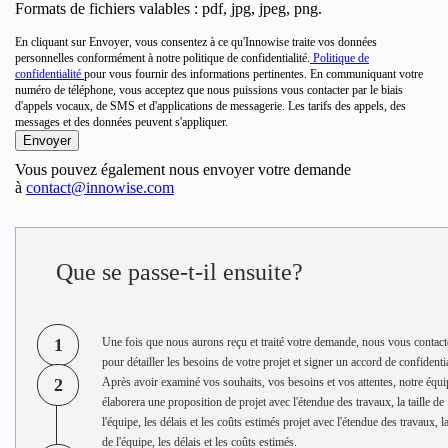
Formats de fichiers valables : pdf, jpg, jpeg, png.
En cliquant sur Envoyer, vous consentez à ce qu'Innowise traite vos données
personnelles conformément à notre politique de confidentialité.
Politique de
confidentialité
pour vous fournir des informations pertinentes. En communiquant votre
numéro de téléphone, vous acceptez que nous puissions vous contacter par le biais
d'appels vocaux, de SMS et d'applications de messagerie. Les tarifs des appels, des
messages et des données peuvent s'appliquer.
Vous pouvez également nous envoyer votre demande
à
contact@innowise.com
Que se passe-t-il ensuite?
1
Une fois que nous aurons reçu et traité votre demande, nous vous contac
pour détailler les besoins de votre projet et signer un accord de confidentia
2
Après avoir examiné vos souhaits, vos besoins et vos attentes, notre équi
élaborera une proposition de projet avec l'étendue des travaux, la taille de
l'équipe, les délais et les coûts estimés projet avec l'étendue des travaux, la
de l'équipe, les délais et les coûts estimés.