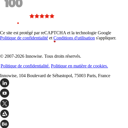
Ce site est protégé par reCAPTCHA et la technologie Google
Politique de confidentialité
et
Conditions d'utilisation
s'appliquer.
© 2007-2026 Innowise. Tous droits réservés.
Politique de confidentialité.
Politique en matière de cookies.
Innowise, 104 Boulevard de Sébastopol, 75003 Paris, France