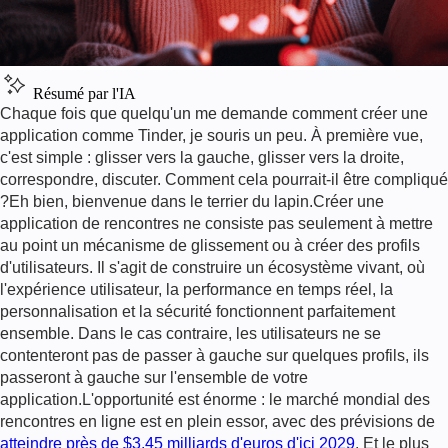
Résumé par l'IA
Chaque fois que quelqu'un me demande comment créer une
application comme Tinder, je souris un peu. À première vue,
c'est simple : glisser vers la gauche, glisser vers la droite,
correspondre, discuter. Comment cela pourrait-il être compliqué
?Eh bien, bienvenue dans le terrier du lapin.Créer une
application de rencontres ne consiste pas seulement à mettre
au point un mécanisme de glissement ou à créer des profils
d'utilisateurs. Il s'agit de construire un écosystème vivant, où
l'expérience utilisateur, la performance en temps réel, la
personnalisation et la sécurité fonctionnent parfaitement
ensemble. Dans le cas contraire, les utilisateurs ne se
contenteront pas de passer à gauche sur quelques profils, ils
passeront à gauche sur l'ensemble de votre
application.L'opportunité est énorme : le marché mondial des
rencontres en ligne est en plein essor, avec des prévisions de
atteindre près de $3,45 milliards d'euros d'ici 2029
. Et le plus