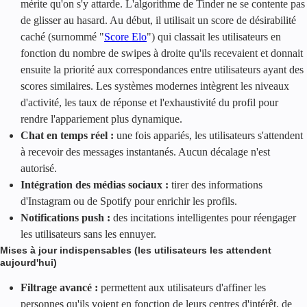
mérite qu'on s'y attarde. L'algorithme de Tinder ne se contente pas
de glisser au hasard. Au début, il utilisait un score de désirabilité
caché (surnommé "
Score Elo
") qui classait les utilisateurs en
fonction du nombre de swipes à droite qu'ils recevaient et donnait
ensuite la priorité aux correspondances entre utilisateurs ayant des
scores similaires. Les systèmes modernes intègrent les niveaux
d'activité, les taux de réponse et l'exhaustivité du profil pour
rendre l'appariement plus dynamique.
Chat en temps réel :
une fois appariés, les utilisateurs s'attendent
à recevoir des messages instantanés. Aucun décalage n'est
autorisé.
Intégration des médias sociaux :
tirer des informations
d'Instagram ou de Spotify pour enrichir les profils.
Notifications push :
des incitations intelligentes pour réengager
les utilisateurs sans les ennuyer.
Mises à jour indispensables (les utilisateurs les attendent
aujourd'hui)
Filtrage avancé :
permettent aux utilisateurs d'affiner les
personnes qu'ils voient en fonction de leurs centres d'intérêt, de