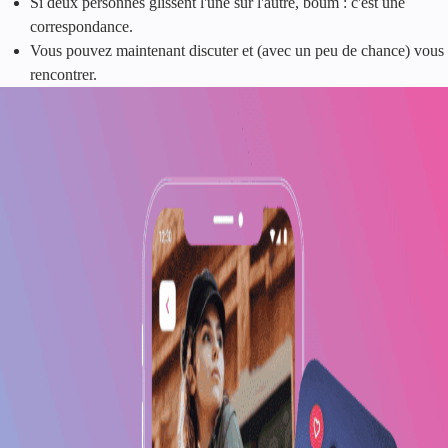
Si deux personnes glissent l'une sur l'autre, boum : c'est une
correspondance.
Vous pouvez maintenant discuter et (avec un peu de chance) vous
rencontrer.