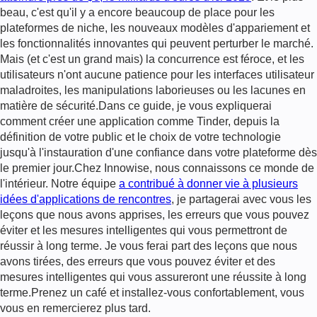
beau, c'est qu'il y a encore beaucoup de place pour les
plateformes de niche, les nouveaux modèles d'appariement et
les fonctionnalités innovantes qui peuvent perturber le marché.
Mais (et c'est un grand mais) la concurrence est féroce, et les
utilisateurs n'ont aucune patience pour les interfaces utilisateur
maladroites, les manipulations laborieuses ou les lacunes en
matière de sécurité.Dans ce guide, je vous expliquerai
comment créer une application comme Tinder, depuis la
définition de votre public et le choix de votre technologie
jusqu'à l'instauration d'une confiance dans votre plateforme dès
le premier jour.Chez Innowise, nous connaissons ce monde de
l'intérieur. Notre équipe
a contribué à donner vie à plusieurs
idées d'applications de rencontres
, je partagerai avec vous les
leçons que nous avons apprises, les erreurs que vous pouvez
éviter et les mesures intelligentes qui vous permettront de
réussir à long terme. Je vous ferai part des leçons que nous
avons tirées, des erreurs que vous pouvez éviter et des
mesures intelligentes qui vous assureront une réussite à long
terme.Prenez un café et installez-vous confortablement, vous
vous en remercierez plus tard.