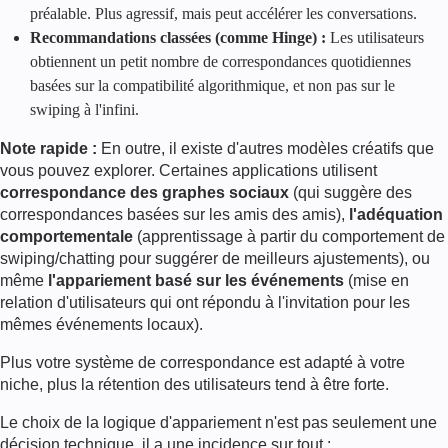
préalable. Plus agressif, mais peut accélérer les conversations.
Recommandations classées (comme Hinge) :
Les utilisateurs
obtiennent un petit nombre de correspondances quotidiennes
basées sur la compatibilité algorithmique, et non pas sur le
swiping à l'infini.
Note rapide :
En outre, il existe d'autres modèles créatifs que
vous pouvez explorer. Certaines applications utilisent
correspondance des graphes sociaux
(qui suggère des
correspondances basées sur les amis des amis),
l'adéquation
comportementale
(apprentissage à partir du comportement de
swiping/chatting pour suggérer de meilleurs ajustements), ou
même
l'appariement basé sur les événements
(mise en
relation d'utilisateurs qui ont répondu à l'invitation pour les
mêmes événements locaux).
Plus votre système de correspondance est adapté à votre
niche, plus la rétention des utilisateurs tend à être forte.
Le choix de la logique d'appariement n'est pas seulement une
décision technique, il a une incidence sur tout :