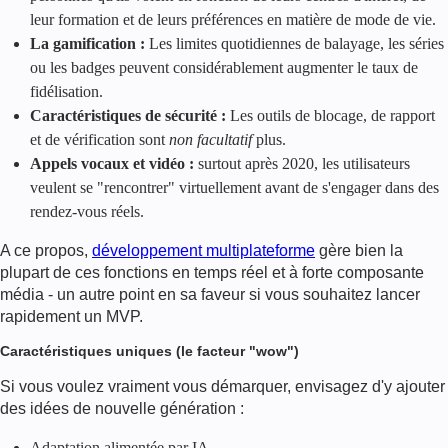
leur formation et de leurs préférences en matière de mode de vie.
La gamification :
Les limites quotidiennes de balayage, les séries
ou les badges peuvent considérablement augmenter le taux de
fidélisation.
Caractéristiques de sécurité :
Les outils de blocage, de rapport
et de vérification sont
non facultatif
plus.
Appels vocaux et vidéo :
surtout après 2020, les utilisateurs
veulent se "rencontrer" virtuellement avant de s'engager dans des
rendez-vous réels.
A ce propos,
développement multiplateforme
gère bien la
plupart de ces fonctions en temps réel et à forte composante
média - un autre point en sa faveur si vous souhaitez lancer
rapidement un MVP.
Caractéristiques uniques (le facteur "wow")
Si vous voulez vraiment vous démarquer, envisagez d'y ajouter
des idées de nouvelle génération :
Adaptation alimentée par IA