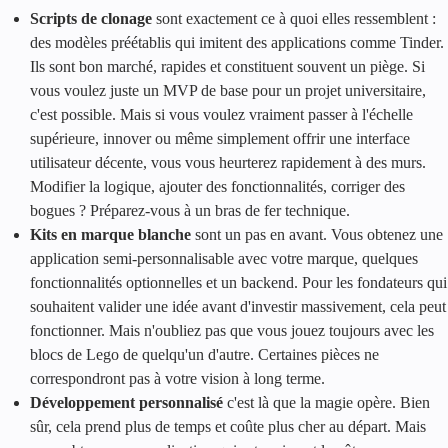
Scripts de clonage
sont exactement ce à quoi elles ressemblent :
des modèles préétablis qui imitent des applications comme Tinder.
Ils sont bon marché, rapides et constituent souvent un piège. Si
vous voulez juste un MVP de base pour un projet universitaire,
c'est possible. Mais si vous voulez vraiment passer à l'échelle
supérieure, innover ou même simplement offrir une interface
utilisateur décente, vous vous heurterez rapidement à des murs.
Modifier la logique, ajouter des fonctionnalités, corriger des
bogues ? Préparez-vous à un bras de fer technique.
Kits en marque blanche
sont un pas en avant. Vous obtenez une
application semi-personnalisable avec votre marque, quelques
fonctionnalités optionnelles et un backend. Pour les fondateurs qui
souhaitent valider une idée avant d'investir massivement, cela peut
fonctionner. Mais n'oubliez pas que vous jouez toujours avec les
blocs de Lego de quelqu'un d'autre. Certaines pièces ne
correspondront pas à votre vision à long terme.
Développement personnalisé
c'est là que la magie opère. Bien
sûr, cela prend plus de temps et coûte plus cher au départ. Mais