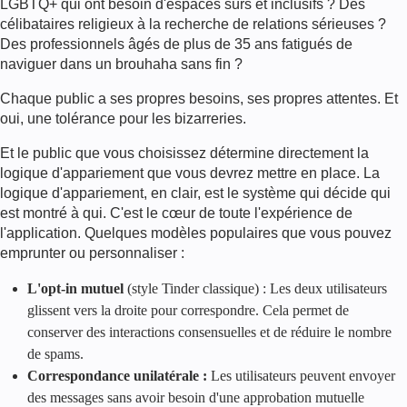
LGBTQ+ qui ont besoin d'espaces sûrs et inclusifs ? Des
célibataires religieux à la recherche de relations sérieuses ?
Des professionnels âgés de plus de 35 ans fatigués de
naviguer dans un brouhaha sans fin ?
Chaque public a ses propres besoins, ses propres attentes. Et
oui, une tolérance pour les bizarreries.
Et le public que vous choisissez détermine directement la
logique d'appariement que vous devrez mettre en place. La
logique d'appariement, en clair, est le système qui décide qui
est montré à qui. C'est le cœur de toute l'expérience de
l'application. Quelques modèles populaires que vous pouvez
emprunter ou personnaliser :
L'opt-in mutuel
(style Tinder classique) : Les deux utilisateurs
glissent vers la droite pour correspondre. Cela permet de
conserver des interactions consensuelles et de réduire le nombre
de spams.
Correspondance unilatérale :
Les utilisateurs peuvent envoyer
des messages sans avoir besoin d'une approbation mutuelle