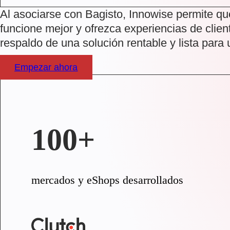
Al asociarse con Bagisto, Innowise permite q
funcione mejor y ofrezca experiencias de clien
respaldo de una solución rentable y lista para 
Empezar ahora
100+
mercados y eShops desarrollados