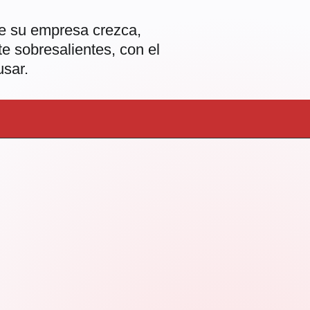
ue su empresa crezca,
te sobresalientes, con el
usar.