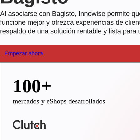
Al asociarse con Bagisto, Innowise permite q
funcione mejor y ofrezca experiencias de clien
respaldo de una solución rentable y lista para 
Empezar ahora
100+
mercados y eShops desarrollados