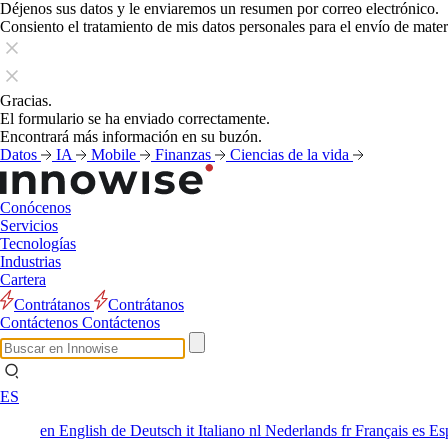
Déjenos sus datos y le enviaremos un resumen por correo electrónico.
Consiento el tratamiento de mis datos personales para el envío de mate
Gracias.
El formulario se ha enviado correctamente.
Encontrará más información en su buzón.
Datos
IA
Mobile
Finanzas
Ciencias de la vida
Conócenos
Servicios
Tecnologías
Industrias
Cartera
Contrátanos
Contrátanos
Contáctenos
Contáctenos
ES
en
English
de
Deutsch
it
Italiano
nl
Nederlands
fr
Français
es
Es