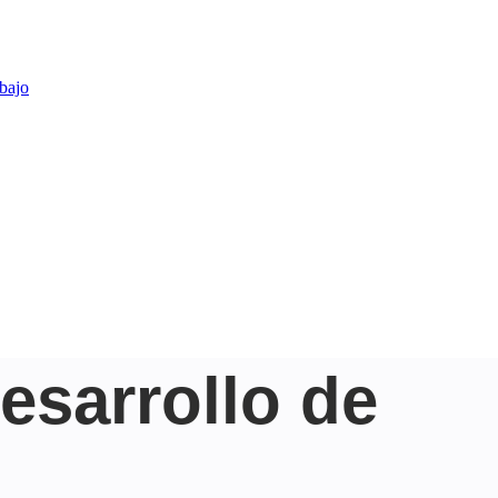
abajo
esarrollo de