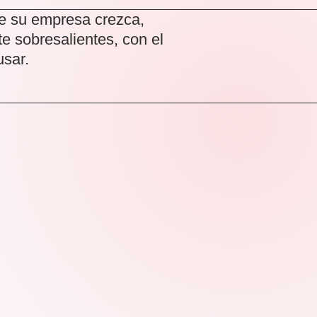
ue su empresa crezca,
te sobresalientes, con el
usar.