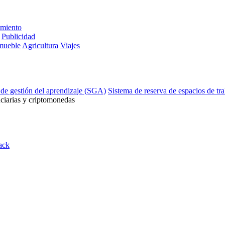
imiento
Publicidad
mueble
Agricultura
Viajes
 de gestión del aprendizaje (SGA)
Sistema de reserva de espacios de tr
ciarias y criptomonedas
ack