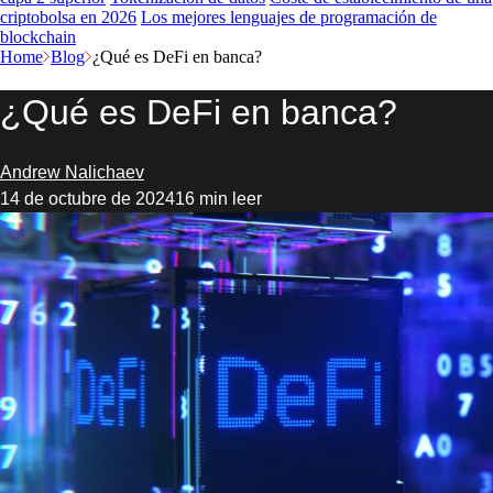
criptobolsa en 2026
Los mejores lenguajes de programación de
blockchain
Home
Blog
¿Qué es DeFi en banca?
¿Qué es DeFi en banca?
Andrew Nalichaev
14 de octubre de 2024
16 min leer