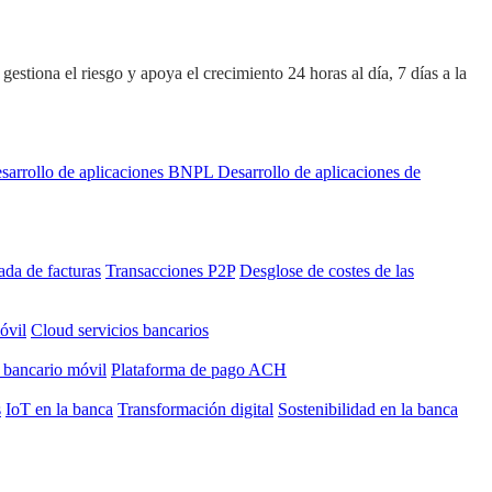
stiona el riesgo y apoya el crecimiento 24 horas al día, 7 días a la
sarrollo de aplicaciones BNPL
Desarrollo de aplicaciones de
ada de facturas
Transacciones P2P
Desglose de costes de las
óvil
Cloud servicios bancarios
 bancario móvil
Plataforma de pago ACH
s
IoT en la banca
Transformación digital
Sostenibilidad en la banca