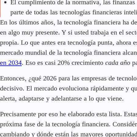
El cumplimiento de la normativa, las finanzas
parte de todas las tecnologías financieras intel
En los últimos años, la tecnología financiera ha d
en algo muy presente.
Y si usted trabaja en el se
propia. Lo que antes era tecnología punta, ahora 
mercado mundial de la tecnología financiera alca
en 2034
. Eso es casi 20% crecimiento
cada año
pa
Entonces, ¿qué
2026
para las empresas de tecnolo
decisivo. El mercado evoluciona rápidamente y q
alerta, adaptarse y adelantarse a lo que viene.
Precisamente por eso he elaborado esta lista. Esta
próxima fase de la tecnología financiera. Considér
cambiando y dónde están las mayores oportunidad