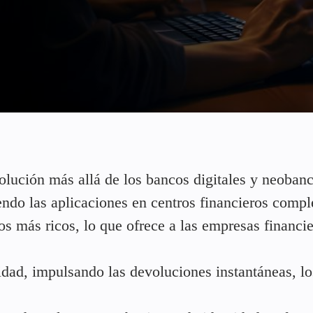
olución más allá de los bancos digitales y neoban
endo las aplicaciones en centros financieros compl
s más ricos, lo que ofrece a las empresas financi
dad, impulsando las devoluciones instantáneas, lo