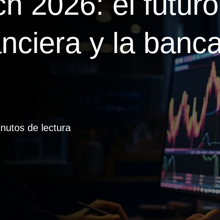
ech
2026
: el futur
anciera y la banc
nutos de lectura