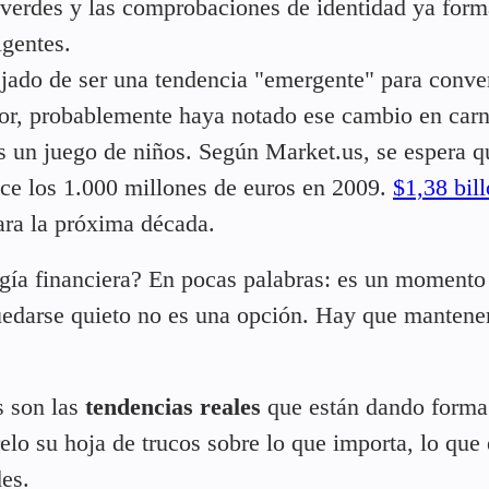
 verdes y las comprobaciones de identidad ya for
igentes.
ejado de ser una tendencia "emergente" para conver
ctor, probablemente haya notado ese cambio en car
es un juego de niños. Según Market.us, se espera q
nce los 1.000 millones de euros en 2009.
$1,38 bil
ra la próxima década.
gía financiera? En pocas palabras: es un momento
uedarse quieto no es una opción. Hay que mantene
s son las
tendencias reales
que están dando forma 
elo su hoja de trucos sobre lo que importa, lo que 
es.