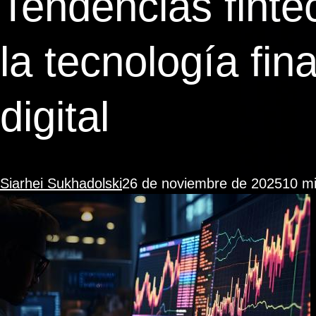
Tendencias fint
la tecnología fin
digital
Siarhei Sukhadolski
26 de noviembre de 2025
10 mi