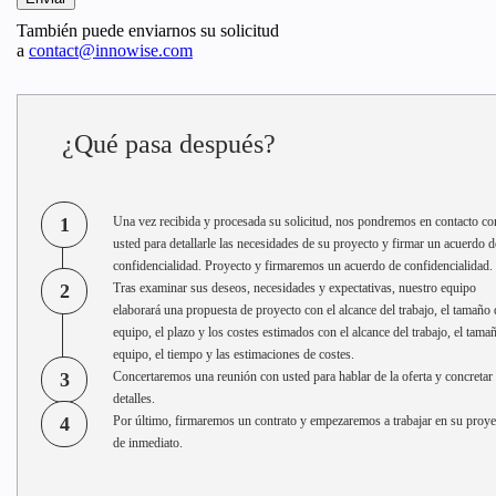
También puede enviarnos su solicitud
a
contact@innowise.com
¿Qué pasa después?
1
Una vez recibida y procesada su solicitud, nos pondremos en contacto co
usted para detallarle las necesidades de su proyecto y firmar un acuerdo d
confidencialidad. Proyecto y firmaremos un acuerdo de confidencialidad.
2
Tras examinar sus deseos, necesidades y expectativas, nuestro equipo
elaborará una propuesta de proyecto con el alcance del trabajo, el tamaño 
equipo, el plazo y los costes estimados con el alcance del trabajo, el tama
equipo, el tiempo y las estimaciones de costes.
3
Concertaremos una reunión con usted para hablar de la oferta y concretar 
detalles.
4
Por último, firmaremos un contrato y empezaremos a trabajar en su proye
de inmediato.