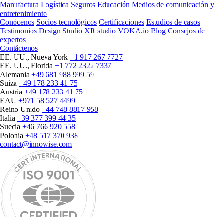
Manufactura
Logística
Seguros
Educación
Medios de comunicación y
entretenimiento
Conócenos
Socios tecnológicos
Certificaciones
Estudios de casos
Testimonios
Design Studio
XR studio
VOKA.io
Blog
Consejos de
expertos
Contáctenos
EE. UU., Nueva York
+1 917 267 7727
EE. UU., Florida
+1 772 2322 7337
Alemania
+49 681 988 999 59
Suiza
+49 178 233 41 75
Austria
+49 178 233 41 75
EAU
+971 58 527 4499
Reino Unido
+44 748 8817 958
Italia
+39 377 399 44 35
Suecia
+46 766 920 558
Polonia
+48 517 370 938
contact@innowise.com