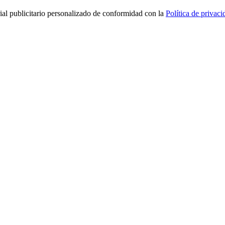
rial publicitario personalizado de conformidad con la
Política de privaci