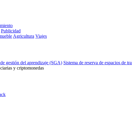
imiento
Publicidad
mueble
Agricultura
Viajes
 de gestión del aprendizaje (SGA)
Sistema de reserva de espacios de tr
ciarias y criptomonedas
ack