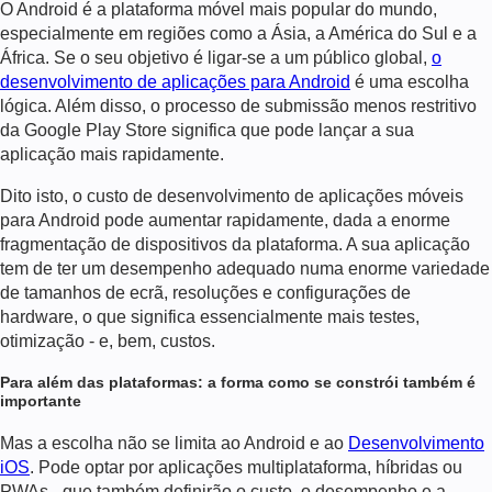
O Android é a plataforma móvel mais popular do mundo,
especialmente em regiões como a Ásia, a América do Sul e a
África. Se o seu objetivo é ligar-se a um público global,
o
desenvolvimento de aplicações para Android
é uma escolha
lógica. Além disso, o processo de submissão menos restritivo
da Google Play Store significa que pode lançar a sua
aplicação mais rapidamente.
Dito isto, o custo de desenvolvimento de aplicações móveis
para Android pode aumentar rapidamente, dada a enorme
fragmentação de dispositivos da plataforma.
A sua aplicação
tem de ter um desempenho adequado numa enorme variedade
de tamanhos de ecrã, resoluções e configurações de
hardware, o que significa essencialmente mais testes,
otimização - e, bem, custos.
Para além das plataformas: a forma como se constrói também é
importante
Mas a escolha não se limita ao Android e ao
Desenvolvimento
iOS
. Pode optar por aplicações multiplataforma, híbridas ou
PWAs - que também definirão o custo, o desempenho e a