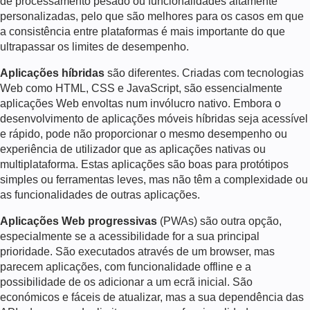
de processamento pesado ou funcionalidades altamente
personalizadas, pelo que são melhores para os casos em que
a consistência entre plataformas é mais importante do que
ultrapassar os limites de desempenho.
Aplicações híbridas
são diferentes. Criadas com tecnologias
Web como HTML, CSS e JavaScript, são essencialmente
aplicações Web envoltas num invólucro nativo. Embora o
desenvolvimento de aplicações móveis híbridas seja acessível
e rápido, pode não proporcionar o mesmo desempenho ou
experiência de utilizador que as aplicações nativas ou
multiplataforma. Estas aplicações são boas para protótipos
simples ou ferramentas leves, mas não têm a complexidade ou
as funcionalidades de outras aplicações.
Aplicações Web progressivas
(PWAs) são outra opção,
especialmente se a acessibilidade for a sua principal
prioridade. São executados através de um browser, mas
parecem aplicações, com funcionalidade offline e a
possibilidade de os adicionar a um ecrã inicial. São
económicos e fáceis de atualizar, mas a sua dependência das