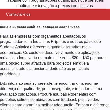
Trabalhe com programadores qualificados que oferecem
qualidade e inovação a preços competitivos.
Contactar-nos
Índia e Sudeste Asiático: soluções económicas
Para as empresas com orçamentos apertados, os
programadores na Índia, nas Filipinas e noutros países do
Sudeste Asiático oferecem algumas das tarifas mais
económicas. Os
custo do desenvolvimento de aplicações
móveis na Índia
varia normalmente entre $20 e $50 por hora -
uma opção super atractiva para projectos em que a
acessibilidade e a funcionalidade são as principais
prioridades.
Dito isto, não será surpreendente encontrar uma enorme
diferença de qualidade; por conseguinte, é importante uma
avaliação cuidadosa. Procure equipas experientes com
portfólios sólidos combinados com feedback positivo dos
clientes para garantir a melhor adequação. Embora a diferença