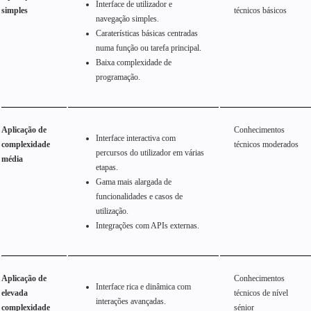
Interface de utilizador e
simples
técnicos básicos
navegação simples.
Caraterísticas básicas centradas
numa função ou tarefa principal.
Baixa complexidade de
programação.
Aplicação de
Conhecimentos
Interface interactiva com
complexidade
técnicos moderados
percursos do utilizador em várias
média
etapas.
Gama mais alargada de
funcionalidades e casos de
utilização.
Integrações com APIs externas.
Aplicação de
Conhecimentos
Interface rica e dinâmica com
elevada
técnicos de nível
interações avançadas.
complexidade
sénior