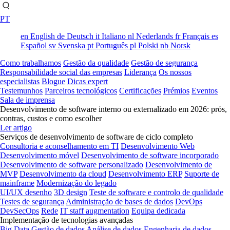
PT
en
English
de
Deutsch
it
Italiano
nl
Nederlands
fr
Français
es
Español
sv
Svenska
pt
Português
pl
Polski
nb
Norsk
Como trabalhamos
Gestão da qualidade
Gestão de segurança
Responsabilidade social das empresas
Liderança
Os nossos
especialistas
Blogue
Dicas expert
Testemunhos
Parceiros tecnológicos
Certificações
Prémios
Eventos
Sala de imprensa
Desenvolvimento de software interno ou externalizado em 2026: prós,
contras, custos e como escolher
Ler artigo
Serviços de desenvolvimento de software de ciclo completo
Consultoria e aconselhamento em TI
Desenvolvimento Web
Desenvolvimento móvel
Desenvolvimento de software incorporado
Desenvolvimento de software personalizado
Desenvolvimento de
MVP
Desenvolvimento da cloud
Desenvolvimento ERP
Suporte de
mainframe
Modernização do legado
UI/UX desenho
3D design
Teste de software e controlo de qualidade
Testes de segurança
Administração de bases de dados
DevOps
DevSecOps
Rede
IT staff augmentation
Equipa dedicada
Implementação de tecnologias avançadas
Big Data
Gestão de dados
Análise de dados
Engenharia de dados