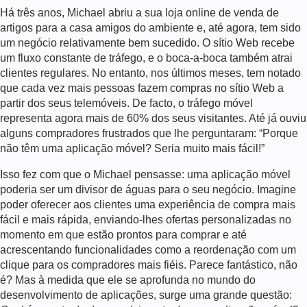
Há três anos, Michael abriu a sua loja online de venda de
artigos para a casa amigos do ambiente e, até agora, tem sido
um negócio relativamente bem sucedido.
O sítio Web recebe
um fluxo constante de tráfego, e o boca-a-boca também atrai
clientes regulares.
No entanto, nos últimos meses, tem notado
que cada vez mais pessoas fazem compras no sítio Web a
partir dos seus telemóveis. De facto, o tráfego móvel
representa agora mais de 60% dos seus visitantes. Até já ouviu
alguns compradores frustrados que lhe perguntaram: “Porque
não têm uma aplicação móvel? Seria muito mais fácil!”
Isso fez com que o Michael pensasse: uma aplicação móvel
poderia ser um divisor de águas para o seu negócio. Imagine
poder oferecer aos clientes uma experiência de compra mais
fácil e mais rápida, enviando-lhes ofertas personalizadas no
momento em que estão prontos para comprar e até
acrescentando funcionalidades como a reordenação com um
clique para os compradores mais fiéis. Parece fantástico, não
é? Mas à medida que ele se aprofunda no mundo do
desenvolvimento de aplicações, surge uma grande questão: