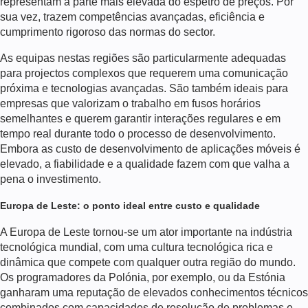
representam a parte mais elevada do espetro de preços. Por
sua vez, trazem competências avançadas, eficiência e
cumprimento rigoroso das normas do sector.
As equipas nestas regiões são particularmente adequadas
para projectos complexos que requerem uma comunicação
próxima e tecnologias avançadas. São também ideais para
empresas que valorizam o trabalho em fusos horários
semelhantes e querem garantir interações regulares e em
tempo real durante todo o processo de desenvolvimento.
Embora as
custo de desenvolvimento de aplicações móveis
é
elevado, a fiabilidade e a qualidade fazem com que valha a
pena o investimento.
Europa de Leste: o ponto ideal entre custo e qualidade
A Europa de Leste tornou-se um ator importante na indústria
tecnológica mundial, com uma cultura tecnológica rica e
dinâmica que compete com qualquer outra região do mundo.
Os programadores da Polónia, por exemplo, ou da Estónia
ganharam uma reputação de elevados conhecimentos técnicos
combinados com capacidades de resolução de problemas e