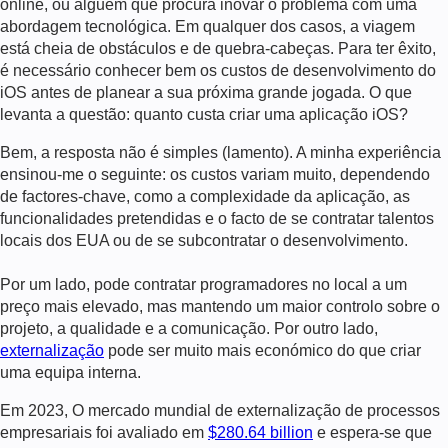
online, ou alguém que procura inovar o problema com uma
abordagem tecnológica. Em qualquer dos casos, a viagem
está cheia de obstáculos e de quebra-cabeças. Para ter êxito,
é necessário conhecer bem os custos de desenvolvimento do
iOS antes de planear a sua próxima grande jogada. O que
levanta a questão:
quanto custa criar uma aplicação iOS?
Bem, a resposta não é simples (lamento). A minha experiência
ensinou-me o seguinte: os custos variam muito, dependendo
de factores-chave, como a complexidade da aplicação, as
funcionalidades pretendidas e o facto de se contratar talentos
locais dos EUA ou de se subcontratar o desenvolvimento.
Por um lado, pode contratar programadores no local a um
preço mais elevado, mas mantendo um maior controlo sobre o
projeto, a qualidade e a comunicação.
Por outro lado,
externalização
pode ser muito mais económico do que criar
uma equipa interna.
Em 2023
, O mercado mundial de externalização de processos
empresariais foi avaliado em
$280.64 billion
e espera-se que