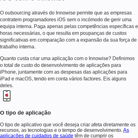
A Apple carrega um 30%
O outsourcing através do Innowise permite que as empresas
15% comissão
contratem programadores iOS sem o incómodo de gerir uma
equipa interna. Paga apenas pelas competências específicas e
horas necessárias, o que resulta em poupanças de custos
significativas em comparação com a expansão da sua força de
trabalho interna.
desenvolvimento de aplicações
móveis
Quanto custa criar uma aplicação
com o Innowise? Definimos
o total de
custo do desenvolvimento de aplicações para
iPhone
, juntamente com as despesas das aplicações para
iPad e macOS, tendo em conta vários factores. Eis alguns
deles.
O tipo de aplicação
O tipo de aplicativo que você deseja criar afeta diretamente os
recursos, as tecnologias e o tempo de desenvolvimento.
As
aplicações de cuidados de saúde
têm de cumprir os