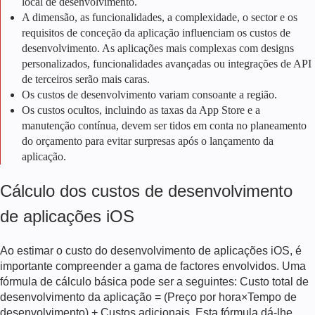
local de desenvolvimento.
A dimensão, as funcionalidades, a complexidade, o sector e os
requisitos de conceção da aplicação influenciam os custos de
desenvolvimento. As aplicações mais complexas com designs
personalizados, funcionalidades avançadas ou integrações de API
de terceiros serão mais caras.
Os custos de desenvolvimento variam consoante a região.
Os custos ocultos, incluindo as taxas da App Store e a
manutenção contínua, devem ser tidos em conta no planeamento
do orçamento para evitar surpresas após o lançamento da
aplicação.
Cálculo dos custos de desenvolvimento
de aplicações iOS
Ao estimar o
custo do desenvolvimento de aplicações iOS
, é
importante compreender a gama de factores envolvidos. Uma
fórmula de cálculo básica pode ser a seguinte
s: Custo total de
desenvolvimento da aplicação = (Preço por hora×Tempo de
desenvolvimento) + Custos adicionais. Esta fórmula dá-lhe