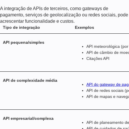
A integração de APIs de terceiros, como gateways de
pagamento, serviços de geolocalização ou redes sociais, pode
acrescentar funcionalidade e custos.
Tipo de integração
Exemplos
API pequena/simples
API meteorológica (p
API de câmbio de moe
Citações API
API de complexidade média
API do gateway de pa
API de redes sociais (p
API de mapas e navega
API empresarial/complexa
API de planeamento de
API de cuidados de sa