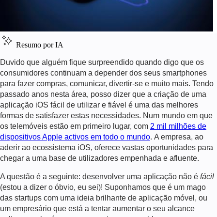
Resumo por IA
Duvido que alguém fique surpreendido quando digo que os
consumidores continuam a depender dos seus smartphones
para fazer compras, comunicar, divertir-se e muito mais. Tendo
passado anos nesta área, posso dizer que a criação de uma
aplicação iOS fácil de utilizar e fiável é uma das melhores
formas de satisfazer estas necessidades. Num mundo em que
os telemóveis estão em primeiro lugar, com
2 mil milhões de
dispositivos Apple activos em todo o mundo
. A empresa, ao
aderir ao ecossistema iOS, oferece vastas oportunidades para
chegar a uma base de utilizadores empenhada e afluente.
A questão é a seguinte: desenvolver uma aplicação não é
fácil
(estou a dizer o óbvio, eu sei)! Suponhamos que é um mago
das startups com uma ideia brilhante de aplicação móvel, ou
um empresário que está a tentar aumentar o seu alcance