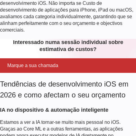
desenvolvimento iOS. Não importa se
Custo de
desenvolvimento de aplicações para iPhone
, iPad ou macOS,
avaliamos cada categoria individualmente, garantindo que se
alinham perfeitamente com o seu orçamento e objectivos
comerciais.
Interessado numa sessão individual sobre
estimativa de custos?
Marque a sua chamada
Tendências de desenvolvimento iOS em
2026 e como afectam o seu orçamento
IA no dispositivo & automação inteligente
Estamos a ver a IA tornar-se muito mais pessoal no iOS.
Graças ao Core ML e a outras ferramentas, as aplicações
podem agora executar modelos de IA diretamente no