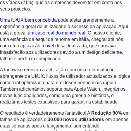
os vídeos (21%), que as empresas devem ter em conta nos
seus projectos.
Uma IU/UX bem concebida
pode afetar grandemente a
experiência geral do utilizador e o sucesso da aplicação. Aqui
está a prova:
um caso real do mundo real
. O nosso cliente,
uma estância de esqui de renome em Itália, chegou até nós
com uma aplicação móvel desactualizada, que causava
insatisfação aos utilizadores devido a um design deficiente,
falhas e um fluxo complicado.
A Innowise renovou a aplicação com uma reformulação
abrangente da UI/UX, fluxos de utilizador actualizados e lógica
comercial optimizada para um desempenho mais rápido.
Também adicionámos suporte para Apple Watch, integrámos
novas funcionalidades, como uma galeria e histórias, e
realizámos testes exaustivos para garantir a estabilidade.
O resultado é verdadeiramente fantástico! A
Redução 90%
em
falhas de aplicações e
30.000 novos utilizadores
em apenas
duas semanas após o lançamento, aumentando