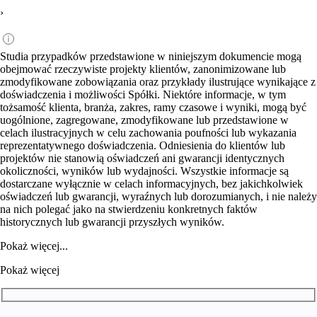
›
Studia przypadków przedstawione w niniejszym dokumencie mogą
obejmować rzeczywiste projekty klientów, zanonimizowane lub
zmodyfikowane zobowiązania oraz przykłady ilustrujące wynikające z
doświadczenia i możliwości Spółki. Niektóre informacje, w tym
tożsamość klienta, branża, zakres, ramy czasowe i wyniki, mogą być
uogólnione, zagregowane, zmodyfikowane lub przedstawione w
celach ilustracyjnych w celu zachowania poufności lub wykazania
reprezentatywnego doświadczenia. Odniesienia do klientów lub
projektów nie stanowią oświadczeń ani gwarancji identycznych
okoliczności, wyników lub wydajności. Wszystkie informacje są
dostarczane wyłącznie w celach informacyjnych, bez jakichkolwiek
oświadczeń lub gwarancji, wyraźnych lub dorozumianych, i nie należy
na nich polegać jako na stwierdzeniu konkretnych faktów
historycznych lub gwarancji przyszłych wyników.
Pokaż więcej...
Pokaż więcej