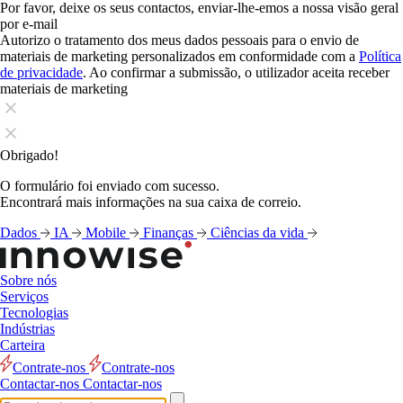
Por favor, deixe os seus contactos, enviar-lhe-emos a nossa visão geral
por e-mail
Autorizo o tratamento dos meus dados pessoais para o envio de
materiais de marketing personalizados em conformidade com a
Política
de privacidade
. Ao confirmar a submissão, o utilizador aceita receber
materiais de marketing
Obrigado!
O formulário foi enviado com sucesso.
Encontrará mais informações na sua caixa de correio.
Dados
IA
Mobile
Finanças
Ciências da vida
Sobre nós
Serviços
Tecnologias
Indústrias
Carteira
Contrate-nos
Contrate-nos
Contactar-nos
Contactar-nos