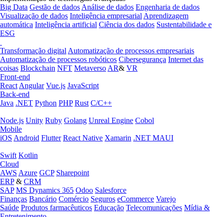
Big Data
Gestão de dados
Análise de dados
Engenharia de dados
Visualização de dados
Inteligência empresarial
Aprendizagem
automática
Inteligência artificial
Ciência dos dados
Sustentabilidade e
ESG
Transformação digital
Automatização de processos empresariais
Automatização de processos robóticos
Cibersegurança
Internet das
coisas
Blockchain
NFT
Metaverso
AR
&
VR
Front-end
React
Angular
Vue.js
JavaScript
Back-end
Java
.NET
Python
PHP
Rust
C/C++
Node.js
Unity
Ruby
Golang
Unreal Engine
Cobol
Mobile
iOS
Android
Flutter
React Native
Xamarin
.NET MAUI
Swift
Kotlin
Cloud
AWS
Azure
GCP
Sharepoint
ERP
&
CRM
SAP
MS Dynamics 365
Odoo
Salesforce
Finanças
Bancário
Comércio
Seguros
eCommerce
Varejo
Saúde
Produtos farmacêuticos
Educação
Telecomunicações
Mídia &
Entretenimento