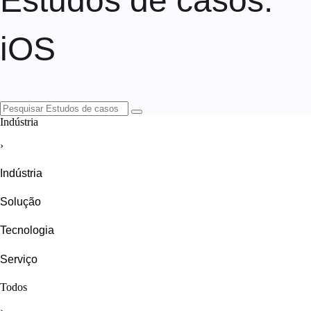
Estudos de casos
:
iOS
Indústria
›
Indústria
Solução
Tecnologia
Serviço
Todos
›