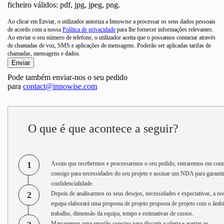
ficheiro válidos: pdf, jpg, jpeg, png.
Ao clicar em Enviar, o utilizador autoriza a Innowise a processar os seus dados pessoais
de acordo com a nossa
Política de privacidade
para lhe fornecer informações relevantes.
Ao enviar o seu número de telefone, o utilizador aceita que o possamos contactar através
de chamadas de voz, SMS e aplicações de mensagens. Poderão ser aplicadas tarifas de
chamadas, mensagens e dados.
Pode também enviar-nos o seu pedido
para
contact@innowise.com
O que é que acontece a seguir?
1
Assim que recebermos e processarmos o seu pedido, entraremos em cont
consigo para necessidades do seu projeto e assinar um NDA para garantir
confidencialidade.
2
Depois de analisarmos os seus desejos, necessidades e expectativas, a no
equipa elaborará uma proposta de projeto proposta de projeto com o âmbi
trabalho, dimensão da equipa, tempo e estimativas de custos.
Marcaremos uma reunião consigo para discutir a oferta e acertar os