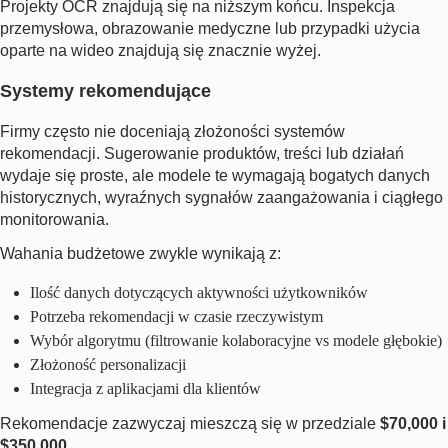
Projekty OCR znajdują się na niższym końcu. Inspekcja
przemysłowa, obrazowanie medyczne lub przypadki użycia
oparte na wideo znajdują się znacznie wyżej.
Systemy rekomendujące
Firmy często nie doceniają złożoności systemów
rekomendacji. Sugerowanie produktów, treści lub działań
wydaje się proste, ale modele te wymagają bogatych danych
historycznych, wyraźnych sygnałów zaangażowania i ciągłego
monitorowania.
Wahania budżetowe zwykle wynikają z:
Ilość danych dotyczących aktywności użytkowników
Potrzeba rekomendacji w czasie rzeczywistym
Wybór algorytmu (filtrowanie kolaboracyjne vs modele głębokie)
Złożoność personalizacji
Integracja z aplikacjami dla klientów
Rekomendacje zazwyczaj mieszczą się w przedziale
$70,000 i
$350,000
.