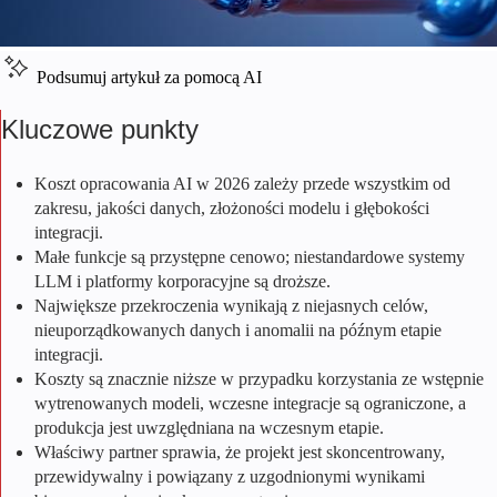
Podsumuj artykuł za pomocą AI
Kluczowe punkty
Koszt opracowania AI
w
2026
zależy przede wszystkim od
zakresu, jakości danych, złożoności modelu i głębokości
integracji.
Małe funkcje są przystępne cenowo; niestandardowe systemy
LLM i platformy korporacyjne są droższe.
Największe przekroczenia wynikają z niejasnych celów,
nieuporządkowanych danych i anomalii na późnym etapie
integracji.
Koszty są znacznie niższe w przypadku korzystania ze wstępnie
wytrenowanych modeli, wczesne integracje są ograniczone, a
produkcja jest uwzględniana na wczesnym etapie.
Właściwy partner sprawia, że projekt jest skoncentrowany,
przewidywalny i powiązany z uzgodnionymi wynikami