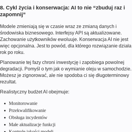
8. Cykl życia i konserwacja: AI to nie “zbuduj raz i
zapomnij”
Modele zmieniają się w czasie wraz ze zmianą danych i
środowiska biznesowego. Interfejsy API są aktualizowane.
Zachowanie użytkowników ewoluuje. Konserwacja AI nie jest
więc opcjonalna. Jest to powód, dla którego rozwiązanie działa
rok po roku.
Planowanie tej fazy chroni inwestycję i zapobiega powolnej
degradacji. Pomyśl o tym jak o wymianie oleju w samochodzie.
Możesz je zignorować, ale nie spodoba ci się długoterminowy
rezultat.
Realistyczny budżet AI obejmuje:
Monitorowanie
Przekwalifikowanie
Obsługa incydentów
Małe aktualizacje funkcji
Kontrole jakości modeli