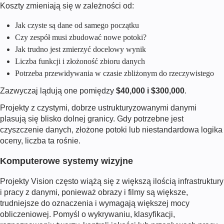
Koszty zmieniają się w zależności od:
Jak czyste są dane od samego początku
Czy zespół musi zbudować nowe potoki?
Jak trudno jest zmierzyć docelowy wynik
Liczba funkcji i złożoność zbioru danych
Potrzeba przewidywania w czasie zbliżonym do rzeczywistego
Zazwyczaj lądują one pomiędzy
$40,000 i $300,000
.
Projekty z czystymi, dobrze ustrukturyzowanymi danymi
plasują się blisko dolnej granicy. Gdy potrzebne jest
czyszczenie danych, złożone potoki lub niestandardowa logika
oceny, liczba ta rośnie.
Komputerowe systemy wizyjne
Projekty Vision często wiążą się z większą ilością infrastruktury
i pracy z danymi, ponieważ obrazy i filmy są większe,
trudniejsze do oznaczenia i wymagają większej mocy
obliczeniowej. Pomyśl o wykrywaniu, klasyfikacji,