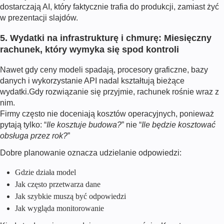
dostarczają AI, który faktycznie trafia do produkcji, zamiast żyć
w prezentacji slajdów.
5. Wydatki na infrastrukturę i chmurę: Miesięczny
rachunek, który wymyka się spod kontroli
Nawet gdy ceny modeli spadają, procesory graficzne, bazy
danych i wykorzystanie API nadal kształtują bieżące
wydatki.
Gdy rozwiązanie się przyjmie, rachunek rośnie wraz z
nim.
Firmy często nie doceniają kosztów operacyjnych, ponieważ
pytają tylko: “
Ile kosztuje budowa?
” nie “
Ile będzie kosztować
obsługa przez rok?
”
Dobre planowanie oznacza udzielanie odpowiedzi:
Gdzie działa model
Jak często przetwarza dane
Jak szybkie muszą być odpowiedzi
Jak wygląda monitorowanie