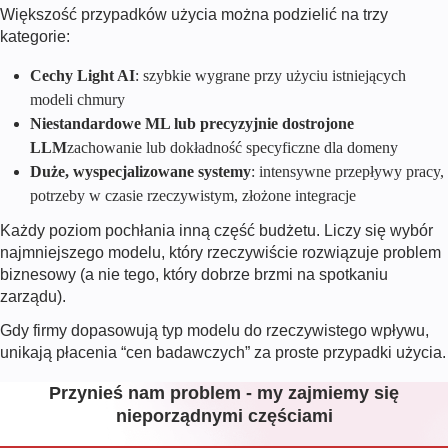
Większość przypadków użycia można podzielić na trzy
kategorie:
Cechy Light AI
: szybkie wygrane przy użyciu istniejących
modeli chmury
Niestandardowe ML lub precyzyjnie dostrojone
LLM
zachowanie lub dokładność specyficzne dla domeny
Duże, wyspecjalizowane systemy
: intensywne przepływy pracy,
potrzeby w czasie rzeczywistym, złożone integracje
Każdy poziom pochłania inną część budżetu. Liczy się wybór
najmniejszego modelu, który rzeczywiście rozwiązuje problem
biznesowy (a nie tego, który dobrze brzmi na spotkaniu
zarządu).
Gdy firmy dopasowują typ modelu do rzeczywistego wpływu,
unikają płacenia “cen badawczych” za proste przypadki użycia.
Przynieś nam problem - my zajmiemy się
nieporządnymi częściami