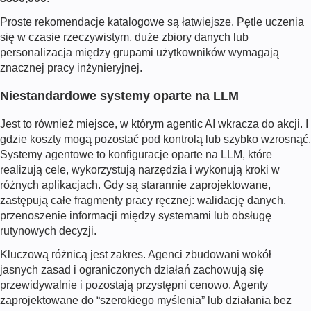
Proste rekomendacje katalogowe są łatwiejsze. Pętle uczenia
się w czasie rzeczywistym, duże zbiory danych lub
personalizacja między grupami użytkowników wymagają
znacznej pracy inżynieryjnej.
Niestandardowe systemy oparte na LLM
Jest to również miejsce, w którym agentic AI wkracza do akcji. I
gdzie koszty mogą pozostać pod kontrolą lub szybko wzrosnąć.
Systemy agentowe to konfiguracje oparte na LLM, które
realizują cele, wykorzystują narzędzia i wykonują kroki w
różnych aplikacjach. Gdy są starannie zaprojektowane,
zastępują całe fragmenty pracy ręcznej: walidację danych,
przenoszenie informacji między systemami lub obsługę
rutynowych decyzji.
Kluczową różnicą jest zakres. Agenci zbudowani wokół
jasnych zasad i ograniczonych działań zachowują się
przewidywalnie i pozostają przystępni cenowo. Agenty
zaprojektowane do “szerokiego myślenia” lub działania bez