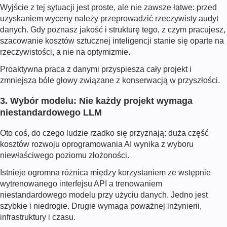
Wyjście z tej sytuacji jest proste, ale nie zawsze łatwe: przed
uzyskaniem wyceny należy przeprowadzić rzeczywisty audyt
danych. Gdy poznasz jakość i strukturę tego, z czym pracujesz,
szacowanie kosztów sztucznej inteligencji stanie się oparte na
rzeczywistości, a nie na optymizmie.
Proaktywna praca z danymi przyspiesza cały projekt i
zmniejsza bóle głowy związane z konserwacją w przyszłości.
3. Wybór modelu: Nie każdy projekt wymaga
niestandardowego LLM
Oto coś, do czego ludzie rzadko się przyznają: duża część
kosztów rozwoju oprogramowania AI wynika z wyboru
niewłaściwego poziomu złożoności.
Istnieje ogromna różnica między korzystaniem ze wstępnie
wytrenowanego interfejsu API a trenowaniem
niestandardowego modelu przy użyciu danych. Jedno jest
szybkie i niedrogie. Drugie wymaga poważnej inżynierii,
infrastruktury i czasu.