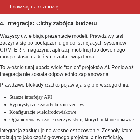
Umów się na rozmowę
4. Integracja: Cichy zabójca budżetu
Wszyscy uwielbiają prezentacje modeli. Prawdziwy test
zaczyna się po podłączeniu go do istniejących systemów:
CRM, ERP, magazynu, aplikacji mobilnej lub dowolnego
innego stosu, na którym działa Twoja firma.
To właśnie tutaj upada wiele “tanich” projektów AI. Ponieważ
integracja nie została odpowiednio zaplanowana.
Prawdziwe blokady rzadko pojawiają się pierwszego dnia:
Starsze interfejsy API
Rygorystyczne zasady bezpieczeństwa
Konfiguracje wielośrodowiskowe
Ograniczenia w czasie rzeczywistym, których nikt nie omawiał
Integracja zasługuje na własne oszacowanie. Zespoły, które
traktują to jako część głównego projektu, a nie refleksję,