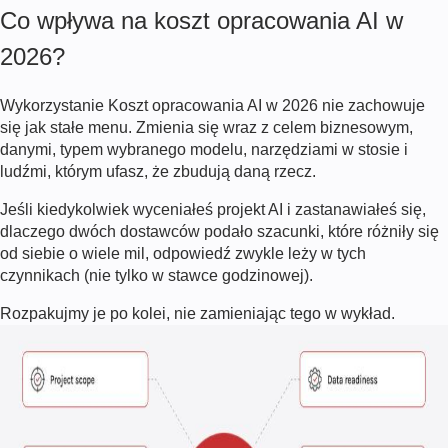
Co wpływa na koszt opracowania AI w
2026
?
Wykorzystanie
Koszt opracowania AI
w
2026
nie zachowuje
się jak stałe menu. Zmienia się wraz z celem biznesowym,
danymi, typem wybranego modelu, narzędziami w stosie i
ludźmi, którym ufasz, że zbudują daną rzecz.
Jeśli kiedykolwiek wyceniałeś projekt AI i zastanawiałeś się,
dlaczego dwóch dostawców podało szacunki, które różniły się
od siebie o wiele mil, odpowiedź zwykle leży w tych
czynnikach (nie tylko w stawce godzinowej).
Rozpakujmy je po kolei, nie zamieniając tego w wykład.