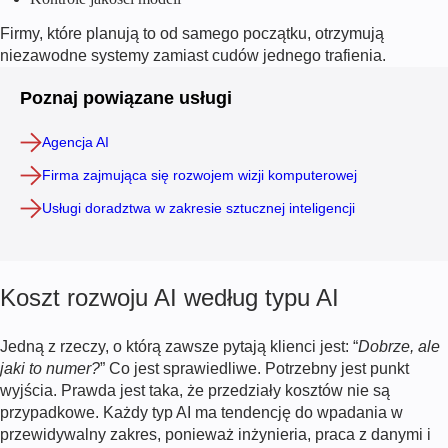
Firmy, które planują to od samego początku, otrzymują
niezawodne systemy zamiast cudów jednego trafienia.
Poznaj powiązane usługi
Agencja AI
Firma zajmująca się rozwojem wizji komputerowej
Usługi doradztwa w zakresie sztucznej inteligencji
Koszt rozwoju AI według typu AI
Jedną z rzeczy, o którą zawsze pytają klienci jest: “
Dobrze, ale
jaki to numer?
” Co jest sprawiedliwe. Potrzebny jest punkt
wyjścia. Prawda jest taka, że przedziały kosztów nie są
przypadkowe. Każdy typ AI ma tendencję do wpadania w
przewidywalny zakres, ponieważ inżynieria, praca z danymi i