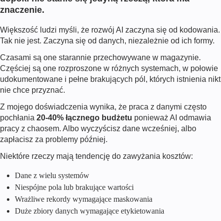
znaczenie.
Większość ludzi myśli, że rozwój AI zaczyna się od kodowania.
Tak nie jest. Zaczyna się od danych, niezależnie od ich formy.
Czasami są one starannie przechowywane w magazynie.
Częściej są one rozproszone w różnych systemach, w połowie
udokumentowane i pełne brakujących pól, których istnienia nikt
nie chce przyznać.
Z mojego doświadczenia wynika, że praca z danymi często
pochłania
20-40% łącznego budżetu
ponieważ AI odmawia
pracy z chaosem. Albo wyczyścisz dane wcześniej, albo
zapłacisz za problemy później.
Niektóre rzeczy mają tendencję do zawyżania kosztów:
Dane z wielu systemów
Niespójne pola lub brakujące wartości
Wrażliwe rekordy wymagające maskowania
Duże zbiory danych wymagające etykietowania