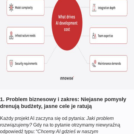
1. Problem biznesowy i zakres: Niejasne pomysły
drenują budżety, jasne cele je ratują
Każdy projekt AI zaczyna się od pytania:
Jaki problem
rozwiązujemy?
Gdy na to pytanie otrzymamy niewyraźną
odpowiedź typu: “
Chcemy AI gdzieś w naszym