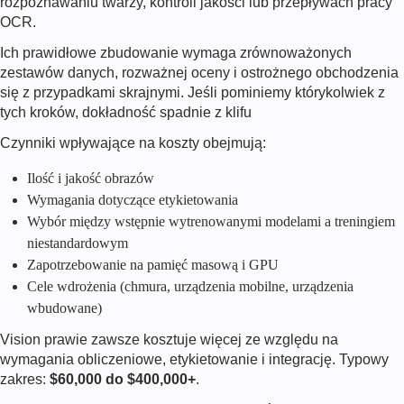
rozpoznawaniu twarzy, kontroli jakości lub przepływach pracy
OCR.
Ich prawidłowe zbudowanie wymaga zrównoważonych
zestawów danych, rozważnej oceny i ostrożnego obchodzenia
się z przypadkami skrajnymi. Jeśli pominiemy którykolwiek z
tych kroków, dokładność spadnie z klifu
Czynniki wpływające na koszty obejmują:
Ilość i jakość obrazów
Wymagania dotyczące etykietowania
Wybór między wstępnie wytrenowanymi modelami a treningiem
niestandardowym
Zapotrzebowanie na pamięć masową i GPU
Cele wdrożenia (chmura, urządzenia mobilne, urządzenia
wbudowane)
Vision prawie zawsze kosztuje więcej ze względu na
wymagania obliczeniowe, etykietowanie i integrację. Typowy
zakres:
$60,000 do $400,000+
.