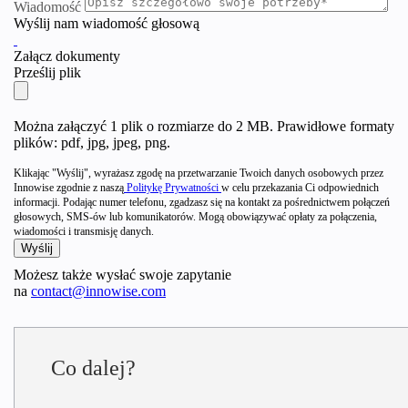
Wiadomość
Wyślij nam wiadomość głosową
Załącz dokumenty
Prześlij plik
Można załączyć 1 plik o rozmiarze do 2 MB. Prawidłowe formaty
plików: pdf, jpg, jpeg, png.
Klikając "Wyślij", wyrażasz zgodę na przetwarzanie Twoich danych osobowych przez
Innowise zgodnie z naszą
Politykę Prywatności
w celu przekazania Ci odpowiednich
informacji. Podając numer telefonu, zgadzasz się na kontakt za pośrednictwem połączeń
głosowych, SMS-ów lub komunikatorów. Mogą obowiązywać opłaty za połączenia,
wiadomości i transmisję danych.
Możesz także wysłać swoje zapytanie
na
contact@innowise.com
Co dalej?