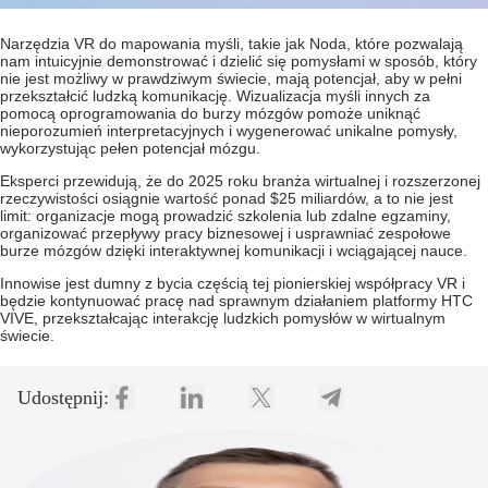
Narzędzia VR do mapowania myśli, takie jak Noda, które pozwalają
nam intuicyjnie demonstrować i dzielić się pomysłami w sposób, który
nie jest możliwy w prawdziwym świecie, mają potencjał, aby w pełni
przekształcić ludzką komunikację. Wizualizacja myśli innych za
pomocą
oprogramowania do burzy mózgów
pomoże uniknąć
nieporozumień interpretacyjnych i wygenerować unikalne pomysły,
wykorzystując pełen potencjał mózgu.
Eksperci przewidują, że do 2025 roku branża wirtualnej i rozszerzonej
rzeczywistości osiągnie wartość ponad $25 miliardów, a to nie jest
limit: organizacje mogą prowadzić szkolenia lub zdalne egzaminy,
organizować przepływy pracy biznesowej i usprawniać zespołowe
burze mózgów dzięki interaktywnej komunikacji i wciągającej nauce.
Innowise jest dumny z bycia częścią tej pionierskiej współpracy VR i
będzie kontynuować pracę nad sprawnym działaniem platformy HTC
VIVE, przekształcając interakcję ludzkich pomysłów w wirtualnym
świecie.
Udostępnij: