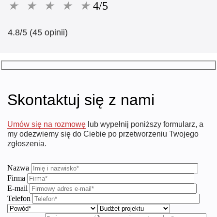
★
★
★
★
★
4/5
4.8/5 (45 opinii)
Skontaktuj się z nami
Umów się na rozmowę
lub wypełnij poniższy formularz, a
my odezwiemy się do Ciebie po przetworzeniu Twojego
zgłoszenia.
Nazwa
Firma
E-mail
Telefon