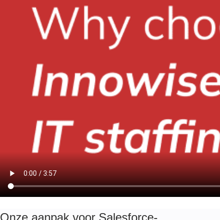
Onze aanpak voor Salesforce-