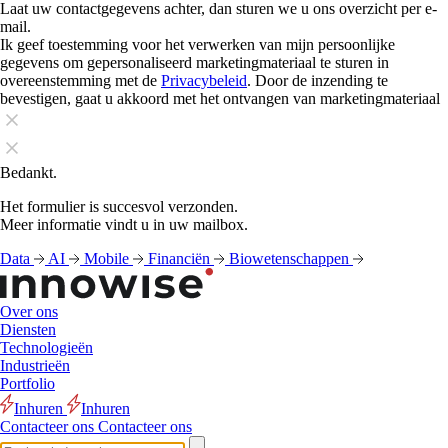
Laat uw contactgegevens achter, dan sturen we u ons overzicht per e-
mail.
Ik geef toestemming voor het verwerken van mijn persoonlijke
gegevens om gepersonaliseerd marketingmateriaal te sturen in
overeenstemming met de
Privacybeleid
. Door de inzending te
bevestigen, gaat u akkoord met het ontvangen van marketingmateriaal
Bedankt.
Het formulier is succesvol verzonden.
Meer informatie vindt u in uw mailbox.
Data
AI
Mobile
Financiën
Biowetenschappen
Over ons
Diensten
Technologieën
Industrieën
Portfolio
Inhuren
Inhuren
Contacteer ons
Contacteer ons