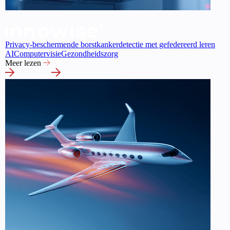
Privacy-beschermende borstkankerdetectie met gefedereerd leren
AI
Computervisie
Gezondheidszorg
Meer lezen