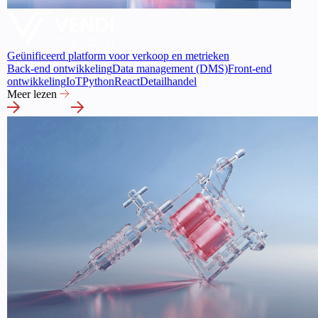
Geünificeerd platform voor verkoop en metrieken
Back-end ontwikkeling
Data management (DMS)
Front-end
ontwikkeling
IoT
Python
React
Detailhandel
Meer lezen