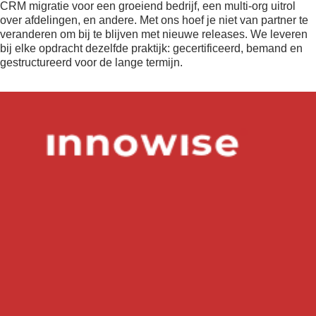
CRM migratie voor een groeiend bedrijf, een multi-org uitrol
over afdelingen, en andere. Met ons hoef je niet van partner te
veranderen om bij te blijven met nieuwe releases. We leveren
bij elke opdracht dezelfde praktijk: gecertificeerd, bemand en
gestructureerd voor de lange termijn.