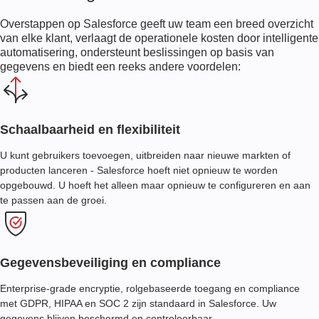
Overstappen op Salesforce geeft uw team een breed overzicht
van elke klant, verlaagt de operationele kosten door intelligente
automatisering, ondersteunt beslissingen op basis van
gegevens en biedt een reeks andere voordelen:
Schaalbaarheid en flexibiliteit
U kunt gebruikers toevoegen, uitbreiden naar nieuwe markten of
producten lanceren - Salesforce hoeft niet opnieuw te worden
opgebouwd. U hoeft het alleen maar opnieuw te configureren en aan
te passen aan de groei.
Gegevensbeveiliging en compliance
Enterprise-grade encryptie, rolgebaseerde toegang en compliance
met GDPR, HIPAA en SOC 2 zijn standaard in Salesforce. Uw
gegevens blijven beschermd en controleerbaar.