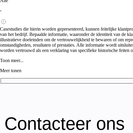
Alle
›
Casestudies die hierin worden gepresenteerd, kunnen feitelijke klantpr
van het bedrijf. Bepaalde informatie, waaronder de identiteit van de k
illustratieve doeleinden om de vertrouwelijkheid te bewaren of om repr
omstandigheden, resultaten of prestaties. Alle informatie wordt uitsluit
worden vertrouwd als een verklaring van specifieke historische feiten o
Toon meer...
Meer tonen
Contacteer ons