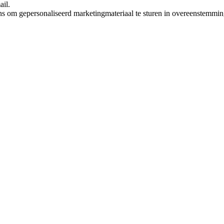
ail.
ns om gepersonaliseerd marketingmateriaal te sturen in overeenstemmi