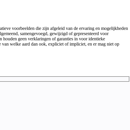
atieve voorbeelden die zijn afgeleid van de ervaring en mogelijkheden
 veralgemeend, samengevoegd, gewijzigd of gepresenteerd voor
en houden geen verklaringen of garanties in voor identieke
e van welke aard dan ook, expliciet of impliciet, en er mag niet op