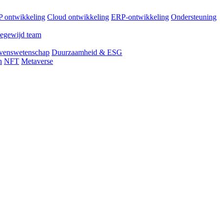
 ontwikkeling
Cloud ontwikkeling
ERP-ontwikkeling
Ondersteuning
egewijd team
venswetenschap
Duurzaamheid & ESG
n
NFT
Metaverse