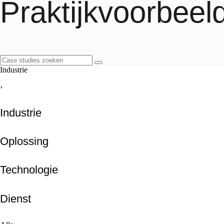
Praktijkvoorbeel
Industrie
›
Industrie
Oplossing
Technologie
Dienst