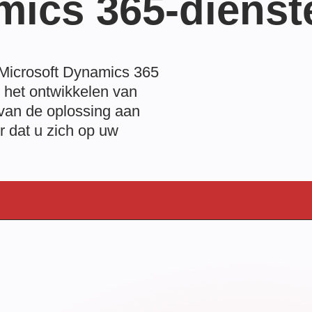
mics 365-dienst
Microsoft Dynamics 365
n het ontwikkelen van
 van de oplossing aan
r dat u zich op uw