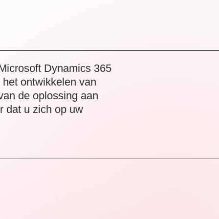
Microsoft Dynamics 365
n het ontwikkelen van
 van de oplossing aan
r dat u zich op uw