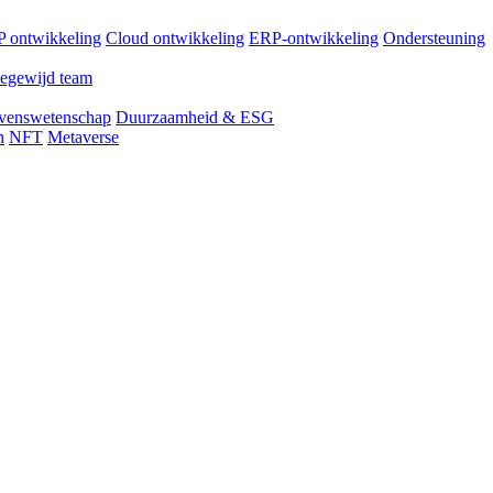
 ontwikkeling
Cloud ontwikkeling
ERP-ontwikkeling
Ondersteuning
egewijd team
venswetenschap
Duurzaamheid & ESG
n
NFT
Metaverse