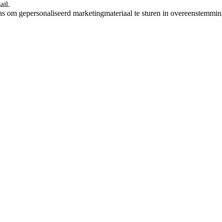
ail.
ns om gepersonaliseerd marketingmateriaal te sturen in overeenstemmi