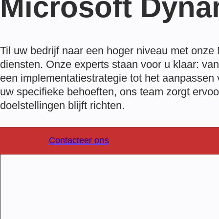
Microsoft Dyna
Til uw bedrijf naar een hoger niveau met onze
diensten
. Onze experts staan voor u klaar: va
een implementatiestrategie tot het aanpassen
uw specifieke behoeften, ons team zorgt ervoo
doelstellingen blijft richten.
Contacteer ons