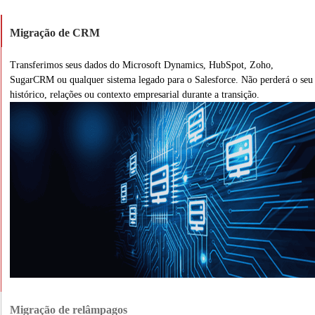
Migração de CRM
Transferimos seus dados do Microsoft Dynamics, HubSpot, Zoho,
SugarCRM ou qualquer sistema legado para o Salesforce. Não perderá o seu
histórico, relações ou contexto empresarial durante a transição.
Migração de relâmpagos