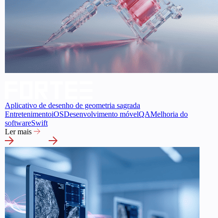
Aplicativo de desenho de geometria sagrada
Entretenimento
iOS
Desenvolvimento móvel
QA
Melhoria do
software
Swift
Ler mais