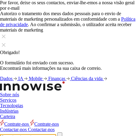
Por favor, deixe os seus contactos, enviar-lhe-emos a nossa visão geral
por e-mail
Autorizo o tratamento dos meus dados pessoais para o envio de
materiais de marketing personalizados em conformidade com a
Política
de privacidade
. Ao confirmar a submissão, o utilizador aceita receber
materiais de marketing
Obrigado!
O formulário foi enviado com sucesso.
Encontrará mais informações na sua caixa de correio.
Dados
IA
Mobile
Finanças
Ciências da vida
Sobre nós
Serviços
Tecnologias
Indústrias
Carteira
Contrate-nos
Contrate-nos
Contactar-nos
Contactar-nos