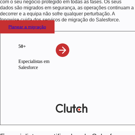
com o seu negócio protegido em todas as fases. Os seus
dados são migrados em segurança, as operações continuam a
decorrer e a equipa não sofre qualquer perturbação. A
Innowise cuida dos serviços de migração do Salesforce.
Planear a migração
50+
Especialistas em
Salesforce