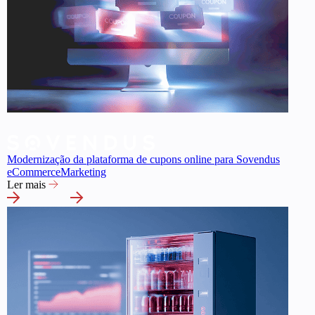
Modernização da plataforma de cupons online para Sovendus
eCommerce
Marketing
Ler mais