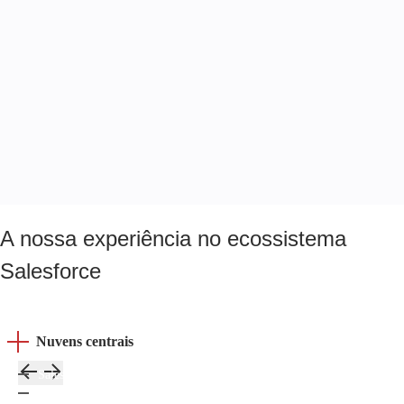
A nossa experiência no ecossistema
Salesforce
Nuvens centrais
Sales Cloud
Nuvem de serviços