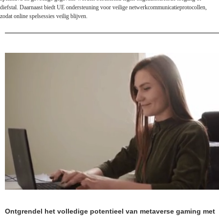
diefstal. Daarnaast biedt UE ondersteuning voor veilige netwerkcommunicatieprotocollen,
zodat online spelsessies veilig blijven.
Ontgrendel het volledige potentieel van metaverse gaming met