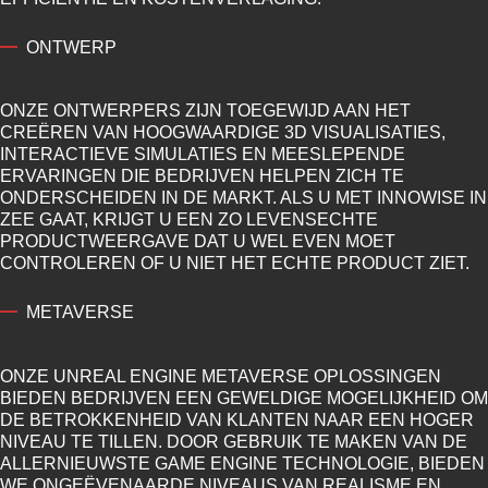
ONTWERP
ONZE ONTWERPERS ZIJN TOEGEWIJD AAN HET
CREËREN VAN HOOGWAARDIGE 3D VISUALISATIES,
INTERACTIEVE SIMULATIES EN MEESLEPENDE
ERVARINGEN DIE BEDRIJVEN HELPEN ZICH TE
ONDERSCHEIDEN IN DE MARKT. ALS U MET INNOWISE IN
ZEE GAAT, KRIJGT U EEN ZO LEVENSECHTE
PRODUCTWEERGAVE DAT U WEL EVEN MOET
CONTROLEREN OF U NIET HET ECHTE PRODUCT ZIET.
METAVERSE
ONZE UNREAL ENGINE METAVERSE OPLOSSINGEN
BIEDEN BEDRIJVEN EEN GEWELDIGE MOGELIJKHEID OM
DE BETROKKENHEID VAN KLANTEN NAAR EEN HOGER
NIVEAU TE TILLEN. DOOR GEBRUIK TE MAKEN VAN DE
ALLERNIEUWSTE GAME ENGINE TECHNOLOGIE, BIEDEN
WE ONGEËVENAARDE NIVEAUS VAN REALISME EN