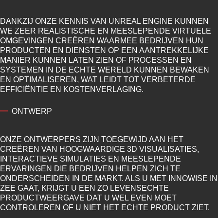
DANKZIJ ONZE KENNIS VAN UNREAL ENGINE KUNNEN
WE ZEER REALISTISCHE EN MEESLEPENDE VIRTUELE
OMGEVINGEN CREËREN WAARMEE BEDRIJVEN HUN
PRODUCTEN EN DIENSTEN OP EEN AANTREKKELIJKE
MANIER KUNNEN LATEN ZIEN OF PROCESSEN EN
SYSTEMEN IN DE ECHTE WERELD KUNNEN BEWAKEN
EN OPTIMALISEREN, WAT LEIDT TOT VERBETERDE
EFFICIËNTIE EN KOSTENVERLAGING.
ONTWERP
ONZE ONTWERPERS ZIJN TOEGEWIJD AAN HET
CREËREN VAN HOOGWAARDIGE 3D VISUALISATIES,
INTERACTIEVE SIMULATIES EN MEESLEPENDE
ERVARINGEN DIE BEDRIJVEN HELPEN ZICH TE
ONDERSCHEIDEN IN DE MARKT. ALS U MET INNOWISE IN
ZEE GAAT, KRIJGT U EEN ZO LEVENSECHTE
PRODUCTWEERGAVE DAT U WEL EVEN MOET
CONTROLEREN OF U NIET HET ECHTE PRODUCT ZIET.