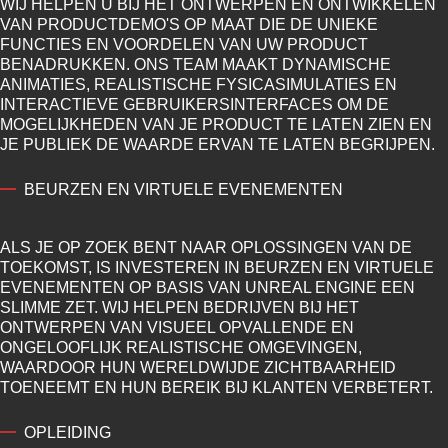
WIJ HELPEN U BIJ HET ONTWERPEN EN ONTWIKKELEN
VAN PRODUCTDEMO'S OP MAAT DIE DE UNIEKE
FUNCTIES EN VOORDELEN VAN UW PRODUCT
BENADRUKKEN. ONS TEAM MAAKT DYNAMISCHE
ANIMATIES, REALISTISCHE FYSICASIMULATIES EN
INTERACTIEVE GEBRUIKERSINTERFACES OM DE
MOGELIJKHEDEN VAN JE PRODUCT TE LATEN ZIEN EN
JE PUBLIEK DE WAARDE ERVAN TE LATEN BEGRIJPEN.
BEURZEN EN VIRTUELE EVENEMENTEN
ALS JE OP ZOEK BENT NAAR OPLOSSINGEN VAN DE
TOEKOMST, IS INVESTEREN IN BEURZEN EN VIRTUELE
EVENEMENTEN OP BASIS VAN UNREAL ENGINE EEN
SLIMME ZET. WIJ HELPEN BEDRIJVEN BIJ HET
ONTWERPEN VAN VISUEEL OPVALLENDE EN
ONGELOOFLIJK REALISTISCHE OMGEVINGEN,
WAARDOOR HUN WERELDWIJDE ZICHTBAARHEID
TOENEEMT EN HUN BEREIK BIJ KLANTEN VERBETERT.
OPLEIDING