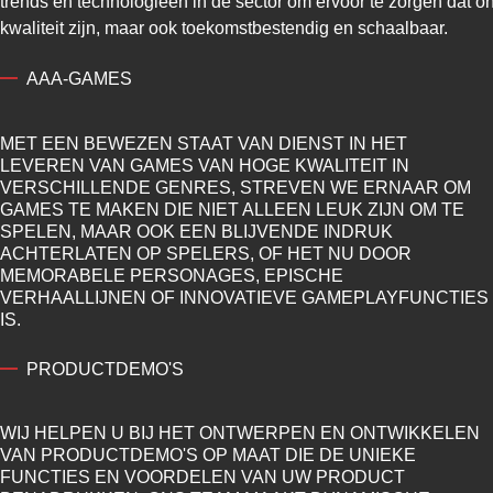
trends en technologieën in de sector om ervoor te zorgen dat o
kwaliteit zijn, maar ook toekomstbestendig en schaalbaar.
AAA-GAMES
MET EEN BEWEZEN STAAT VAN DIENST IN HET
LEVEREN VAN GAMES VAN HOGE KWALITEIT IN
VERSCHILLENDE GENRES, STREVEN WE ERNAAR OM
GAMES TE MAKEN DIE NIET ALLEEN LEUK ZIJN OM TE
SPELEN, MAAR OOK EEN BLIJVENDE INDRUK
ACHTERLATEN OP SPELERS, OF HET NU DOOR
MEMORABELE PERSONAGES, EPISCHE
VERHAALLIJNEN OF INNOVATIEVE GAMEPLAYFUNCTIES
IS.
PRODUCTDEMO'S
WIJ HELPEN U BIJ HET ONTWERPEN EN ONTWIKKELEN
VAN PRODUCTDEMO'S OP MAAT DIE DE UNIEKE
FUNCTIES EN VOORDELEN VAN UW PRODUCT