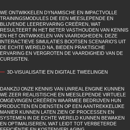
WE ONTWIKKELEN DYNAMISCHE EN IMPACTVOLLE
TRAININGSMODULES DIE EEN MEESLEPENDE EN
BLIJVENDE LEERERVARING CREËREN, WAT
RESULTEERT IN HET BETER VASTHOUDEN VAN KENNIS
EN HET ONTWIKKELEN VAN VAARDIGHEDEN. DEZE
INTERACTIEVE SIMULATIES BOOTSEN SCENARIO'S UIT
DE ECHTE WERELD NA, BIEDEN PRAKTISCHE
ERVARING EN VERGROTEN DE VAARDIGHEID VAN DE
CURSISTEN.
3D-VISUALISATIE EN DIGITALE TWEELINGEN
DANKZIJ ONZE KENNIS VAN UNREAL ENGINE KUNNEN
WE ZEER REALISTISCHE EN MEESLEPENDE VIRTUELE
OMGEVINGEN CREËREN WAARMEE BEDRIJVEN HUN
PRODUCTEN EN DIENSTEN OP EEN AANTREKKELIJKE
MANIER KUNNEN LATEN ZIEN OF PROCESSEN EN
SYSTEMEN IN DE ECHTE WERELD KUNNEN BEWAKEN
EN OPTIMALISEREN, WAT LEIDT TOT VERBETERDE
EFFICIËNTIE EN KOSTENVERLAGING.