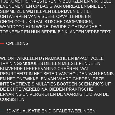
TOEKOMST, IS INVESTEREN IN BEURZEN EN VIRTUELE
EVENEMENTEN OP BASIS VAN UNREAL ENGINE EEN
SLIMME ZET. WIJ HELPEN BEDRIJVEN BIJ HET
ONTWERPEN VAN VISUEEL OPVALLENDE EN
ONGELOOFLIJK REALISTISCHE OMGEVINGEN,
WAARDOOR HUN WERELDWIJDE ZICHTBAARHEID
TOENEEMT EN HUN BEREIK BIJ KLANTEN VERBETERT.
OPLEIDING
WE ONTWIKKELEN DYNAMISCHE EN IMPACTVOLLE
TRAININGSMODULES DIE EEN MEESLEPENDE EN
BLIJVENDE LEERERVARING CREËREN, WAT
RESULTEERT IN HET BETER VASTHOUDEN VAN KENNIS
EN HET ONTWIKKELEN VAN VAARDIGHEDEN. DEZE
INTERACTIEVE SIMULATIES BOOTSEN SCENARIO'S UIT
DE ECHTE WERELD NA, BIEDEN PRAKTISCHE
ERVARING EN VERGROTEN DE VAARDIGHEID VAN DE
CURSISTEN.
3D-VISUALISATIE EN DIGITALE TWEELINGEN