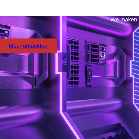
We maken 
Meer ontdekken