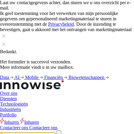
Laat uw contactgegevens achter, dan sturen we u ons overzicht per e-
mail.
Ik geef toestemming voor het verwerken van mijn persoonlijke
gegevens om gepersonaliseerd marketingmateriaal te sturen in
overeenstemming met de
Privacybeleid
. Door de inzending te
bevestigen, gaat u akkoord met het ontvangen van marketingmateriaal
Bedankt.
Het formulier is succesvol verzonden.
Meer informatie vindt u in uw mailbox.
Data
AI
Mobile
Financiën
Biowetenschappen
Over ons
Diensten
Technologieën
Industrieën
Portfolio
Inhuren
Inhuren
Contacteer ons
Contacteer ons