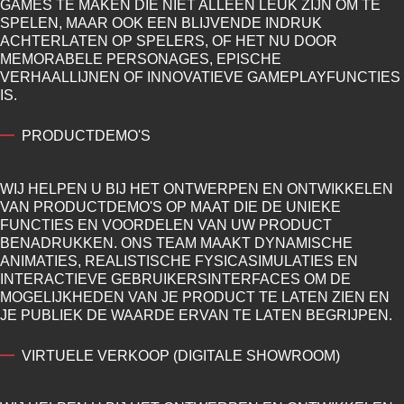
GAMES TE MAKEN DIE NIET ALLEEN LEUK ZIJN OM TE
SPELEN, MAAR OOK EEN BLIJVENDE INDRUK
ACHTERLATEN OP SPELERS, OF HET NU DOOR
MEMORABELE PERSONAGES, EPISCHE
VERHAALLIJNEN OF INNOVATIEVE GAMEPLAYFUNCTIES
IS.
PRODUCTDEMO'S
WIJ HELPEN U BIJ HET ONTWERPEN EN ONTWIKKELEN
VAN PRODUCTDEMO'S OP MAAT DIE DE UNIEKE
FUNCTIES EN VOORDELEN VAN UW PRODUCT
BENADRUKKEN. ONS TEAM MAAKT DYNAMISCHE
ANIMATIES, REALISTISCHE FYSICASIMULATIES EN
INTERACTIEVE GEBRUIKERSINTERFACES OM DE
MOGELIJKHEDEN VAN JE PRODUCT TE LATEN ZIEN EN
JE PUBLIEK DE WAARDE ERVAN TE LATEN BEGRIJPEN.
VIRTUELE VERKOOP (DIGITALE SHOWROOM)