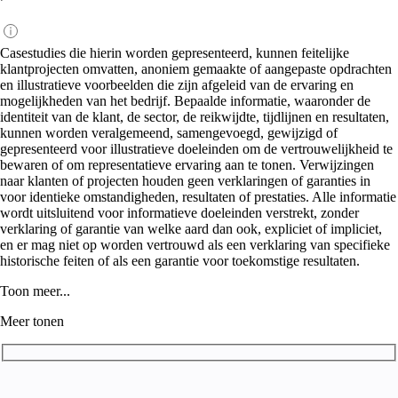
Casestudies die hierin worden gepresenteerd, kunnen feitelijke
klantprojecten omvatten, anoniem gemaakte of aangepaste opdrachten
en illustratieve voorbeelden die zijn afgeleid van de ervaring en
mogelijkheden van het bedrijf. Bepaalde informatie, waaronder de
identiteit van de klant, de sector, de reikwijdte, tijdlijnen en resultaten,
kunnen worden veralgemeend, samengevoegd, gewijzigd of
gepresenteerd voor illustratieve doeleinden om de vertrouwelijkheid te
bewaren of om representatieve ervaring aan te tonen. Verwijzingen
naar klanten of projecten houden geen verklaringen of garanties in
voor identieke omstandigheden, resultaten of prestaties. Alle informatie
wordt uitsluitend voor informatieve doeleinden verstrekt, zonder
verklaring of garantie van welke aard dan ook, expliciet of impliciet,
en er mag niet op worden vertrouwd als een verklaring van specifieke
historische feiten of als een garantie voor toekomstige resultaten.
Toon meer...
Meer tonen