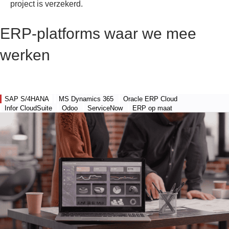
project is verzekerd.
ERP-platforms waar we mee
werken
SAP S/4HANA
MS Dynamics 365
Oracle ERP Cloud
Infor CloudSuite
Odoo
ServiceNow
ERP op maat