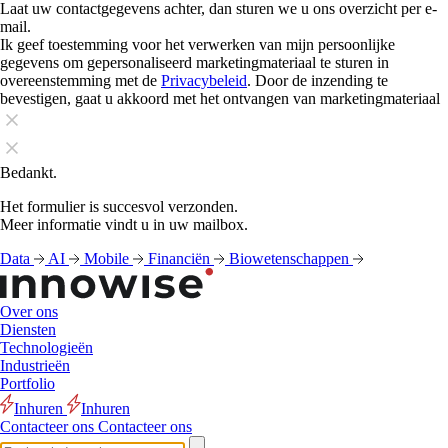
Laat uw contactgegevens achter, dan sturen we u ons overzicht per e-
mail.
Ik geef toestemming voor het verwerken van mijn persoonlijke
gegevens om gepersonaliseerd marketingmateriaal te sturen in
overeenstemming met de
Privacybeleid
. Door de inzending te
bevestigen, gaat u akkoord met het ontvangen van marketingmateriaal
Bedankt.
Het formulier is succesvol verzonden.
Meer informatie vindt u in uw mailbox.
Data
AI
Mobile
Financiën
Biowetenschappen
Over ons
Diensten
Technologieën
Industrieën
Portfolio
Inhuren
Inhuren
Contacteer ons
Contacteer ons