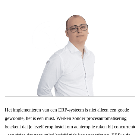
Het implementeren van een ERP-systeem is niet alleen een goede
gewoonte, het is een must. Werken zonder procesautomatisering
betekent dat je jezelf erop instelt om achterop te raken bij concurrent