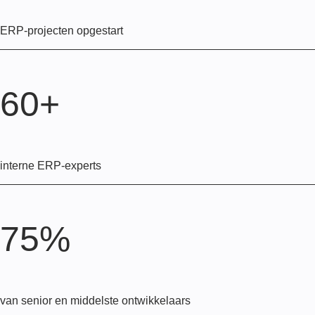
ERP-projecten opgestart
60+
interne ERP-experts
75%
van senior en middelste ontwikkelaars