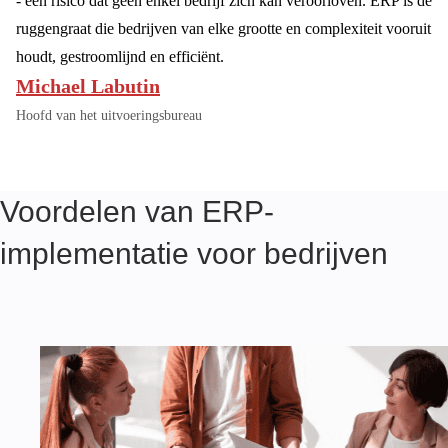
- een risico dat geen enkel bedrijf zich kan veroorloven. ERP is de
ruggengraat die bedrijven van elke grootte en complexiteit vooruit
houdt, gestroomlijnd en efficiënt.
Michael Labutin
Hoofd van het uitvoeringsbureau
Voordelen van ERP-
implementatie voor bedrijven