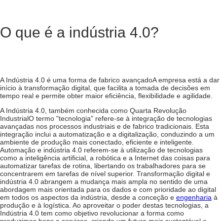
O que é a indústria 4.0?
A Indústria 4.0 é uma forma de
fabrico avançado
A empresa está a dar
início à transformação digital, que facilita a tomada de decisões em
tempo real e permite obter maior eficiência, flexibilidade e agilidade.
A Indústria 4.0, também conhecida como
Quarta Revolução
Industrial
O termo "tecnologia" refere-se à integração de tecnologias
avançadas nos processos industriais e de fabrico tradicionais. Esta
integração inclui a automatização e a digitalização, conduzindo a um
ambiente de produção mais conectado, eficiente e inteligente.
Automação e indústria 4.0
referem-se à utilização de tecnologias
como a inteligência artificial, a robótica e a Internet das coisas para
automatizar tarefas de rotina, libertando os trabalhadores para se
concentrarem em tarefas de nível superior.
Transformação digital e
indústria 4.0
abrangem a mudança mais ampla no sentido de uma
abordagem mais orientada para os dados e com prioridade ao digital
em todos os aspectos da indústria, desde a conceção e
engenharia
à
produção e à logística. Ao aproveitar o poder destas tecnologias, a
Indústria 4.0 tem como objetivo revolucionar a forma como
produzimos bens e serviços, criando um futuro mais sustentável e