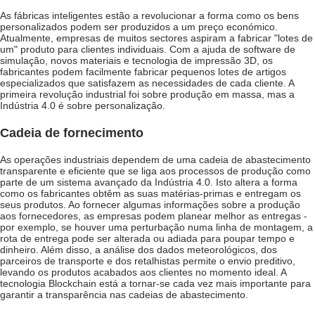
As fábricas inteligentes estão a revolucionar a forma como os bens
personalizados podem ser produzidos a um preço económico.
Atualmente, empresas de muitos sectores aspiram a fabricar "lotes de
um" produto para clientes individuais. Com a ajuda de software de
simulação, novos materiais e tecnologia de impressão 3D, os
fabricantes podem facilmente fabricar pequenos lotes de artigos
especializados que satisfazem as necessidades de cada cliente. A
primeira revolução industrial foi sobre produção em massa, mas a
Indústria 4.0 é sobre personalização.
Cadeia de fornecimento
As operações industriais dependem de uma cadeia de abastecimento
transparente e eficiente que se liga aos processos de produção como
parte de um sistema avançado da Indústria 4.0. Isto altera a forma
como os fabricantes obtêm as suas matérias-primas e entregam os
seus produtos. Ao fornecer algumas informações sobre a produção
aos fornecedores, as empresas podem planear melhor as entregas -
por exemplo, se houver uma perturbação numa linha de montagem, a
rota de entrega pode ser alterada ou adiada para poupar tempo e
dinheiro. Além disso, a análise dos dados meteorológicos, dos
parceiros de transporte e dos retalhistas permite o envio preditivo,
levando os produtos acabados aos clientes no momento ideal. A
tecnologia Blockchain está a tornar-se cada vez mais importante para
garantir a transparência nas cadeias de abastecimento.