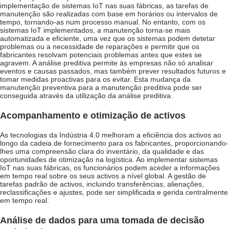
implementação de sistemas IoT nas suas fábricas, as tarefas de
manutenção são realizadas com base em horários ou intervalos de
tempo, tornando-as num processo manual. No entanto, com os
sistemas IoT implementados, a manutenção torna-se mais
automatizada e eficiente, uma vez que os sistemas podem detetar
problemas ou a necessidade de reparações e permitir que os
fabricantes resolvam potenciais problemas antes que estes se
agravem. A análise preditiva permite às empresas não só analisar
eventos e causas passados, mas também prever resultados futuros e
tomar medidas proactivas para os evitar. Esta mudança da
manutenção preventiva para a manutenção preditiva pode ser
conseguida através da utilização da análise preditiva.
Acompanhamento e otimização de activos
As tecnologias da Indústria 4.0 melhoram a eficiência dos activos ao
longo da cadeia de fornecimento para os fabricantes, proporcionando-
lhes uma compreensão clara do inventário, da qualidade e das
oportunidades de otimização na logística. Ao implementar sistemas
IoT nas suas fábricas, os funcionários podem aceder a informações
em tempo real sobre os seus activos a nível global. A gestão de
tarefas padrão de activos, incluindo transferências, alienações,
reclassificações e ajustes, pode ser simplificada e gerida centralmente
em tempo real.
Análise de dados para uma tomada de decisão