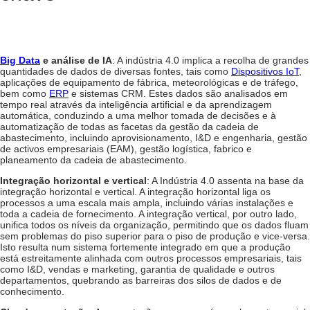
Big Data
e análise de IA
: A indústria 4.0 implica a recolha de grandes
quantidades de dados de diversas fontes, tais como
Dispositivos IoT
,
aplicações de equipamento de fábrica, meteorológicas e de tráfego,
bem como
ERP
e sistemas CRM. Estes dados são analisados em
tempo real através da inteligência artificial e da aprendizagem
automática, conduzindo a uma melhor tomada de decisões e à
automatização de todas as facetas da gestão da cadeia de
abastecimento, incluindo aprovisionamento, I&D e engenharia, gestão
de activos empresariais (EAM), gestão logística, fabrico e
planeamento da cadeia de abastecimento.
Integração horizontal e vertical
: A Indústria 4.0 assenta na base da
integração horizontal e vertical. A integração horizontal liga os
processos a uma escala mais ampla, incluindo várias instalações e
toda a cadeia de fornecimento. A integração vertical, por outro lado,
unifica todos os níveis da organização, permitindo que os dados fluam
sem problemas do piso superior para o piso de produção e vice-versa.
Isto resulta num sistema fortemente integrado em que a produção
está estreitamente alinhada com outros processos empresariais, tais
como I&D, vendas e marketing, garantia de qualidade e outros
departamentos, quebrando as barreiras dos silos de dados e de
conhecimento.