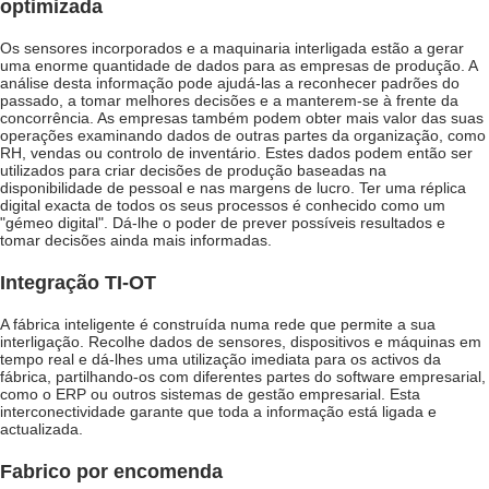
optimizada
Os sensores incorporados e a maquinaria interligada estão a gerar
uma enorme quantidade de dados para as empresas de produção. A
análise desta informação pode ajudá-las a reconhecer padrões do
passado, a tomar melhores decisões e a manterem-se à frente da
concorrência. As empresas também podem obter mais valor das suas
operações examinando dados de outras partes da organização, como
RH, vendas ou controlo de inventário. Estes dados podem então ser
utilizados para criar decisões de produção baseadas na
disponibilidade de pessoal e nas margens de lucro. Ter uma réplica
digital exacta de todos os seus processos é conhecido como um
"gémeo digital". Dá-lhe o poder de prever possíveis resultados e
tomar decisões ainda mais informadas.
Integração TI-OT
A fábrica inteligente é construída numa rede que permite a sua
interligação. Recolhe dados de sensores, dispositivos e máquinas em
tempo real e dá-lhes uma utilização imediata para os activos da
fábrica, partilhando-os com diferentes partes do software empresarial,
como o ERP ou outros sistemas de gestão empresarial. Esta
interconectividade garante que toda a informação está ligada e
actualizada.
Fabrico por encomenda