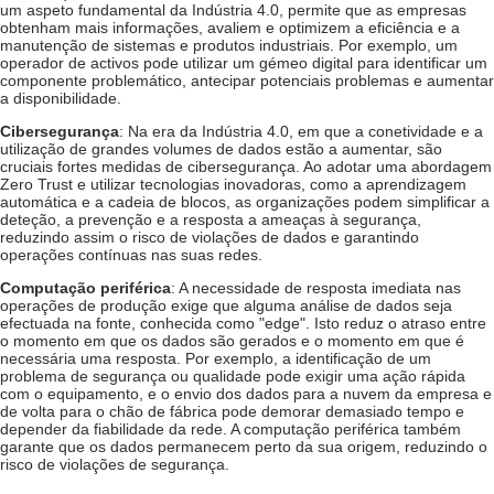
um aspeto fundamental da Indústria 4.0, permite que as empresas
obtenham mais informações, avaliem e optimizem a eficiência e a
manutenção de sistemas e produtos industriais. Por exemplo, um
operador de activos pode utilizar um gémeo digital para identificar um
componente problemático, antecipar potenciais problemas e aumentar
a disponibilidade.
Cibersegurança
: Na era da Indústria 4.0, em que a conetividade e a
utilização de grandes volumes de dados estão a aumentar, são
cruciais fortes medidas de cibersegurança. Ao adotar uma abordagem
Zero Trust e utilizar tecnologias inovadoras, como a aprendizagem
automática e a cadeia de blocos, as organizações podem simplificar a
deteção, a prevenção e a resposta a ameaças à segurança,
reduzindo assim o risco de violações de dados e garantindo
operações contínuas nas suas redes.
Computação periférica
: A necessidade de resposta imediata nas
operações de produção exige que alguma análise de dados seja
efectuada na fonte, conhecida como "edge". Isto reduz o atraso entre
o momento em que os dados são gerados e o momento em que é
necessária uma resposta. Por exemplo, a identificação de um
problema de segurança ou qualidade pode exigir uma ação rápida
com o equipamento, e o envio dos dados para a nuvem da empresa e
de volta para o chão de fábrica pode demorar demasiado tempo e
depender da fiabilidade da rede. A computação periférica também
garante que os dados permanecem perto da sua origem, reduzindo o
risco de violações de segurança.