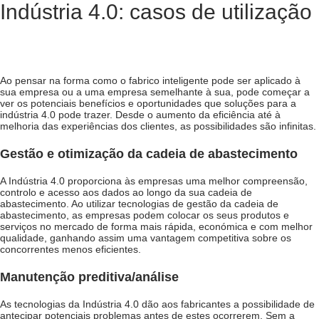
Indústria 4.0: casos de utilização
Ao pensar na forma como o fabrico inteligente pode ser aplicado à
sua empresa ou a uma empresa semelhante à sua, pode começar a
ver os potenciais benefícios e oportunidades que
soluções para a
indústria 4.0
pode trazer. Desde o aumento da eficiência até à
melhoria das experiências dos clientes, as possibilidades são infinitas.
Gestão e otimização da cadeia de abastecimento
A Indústria 4.0 proporciona às empresas uma melhor compreensão,
controlo e acesso aos dados ao longo da sua cadeia de
abastecimento. Ao utilizar tecnologias de gestão da cadeia de
abastecimento, as empresas podem colocar os seus produtos e
serviços no mercado de forma mais rápida, económica e com melhor
qualidade, ganhando assim uma vantagem competitiva sobre os
concorrentes menos eficientes.
Manutenção preditiva/análise
As tecnologias da Indústria 4.0 dão aos fabricantes a possibilidade de
antecipar potenciais problemas antes de estes ocorrerem. Sem a