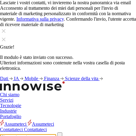
Lasciate i vostri contatti, vi invieremo la nostra panoramica via email
Acconsento al trattamento dei miei dati personali per l'invio di
materiale di marketing personalizzato in conformità con la normativa
vigente.
Informativa sulla privacy
. Confermando l'invio, l'utente accetta
di ricevere materiale di marketing
Grazie!
Il modulo è stato inviato con successo.
Ulteriori informazioni sono contenute nella vostra casella di posta
elettronica.
Dati
IA
Mobile
Finanza
Scienze della vita
Chi siamo
Servizi
Tecnologie
Industrie
Portafoglio
Assumeteci
Assumeteci
Contattateci
Contattateci