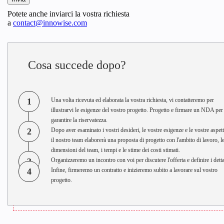
Potete anche inviarci la vostra richiesta
a
contact@innowise.com
Cosa succede dopo?
1
Una volta ricevuta ed elaborata la vostra richiesta, vi contatteremo per
illustrarvi le esigenze del vostro progetto. Progetto e firmare un NDA per
garantire la riservatezza.
2
Dopo aver esaminato i vostri desideri, le vostre esigenze e le vostre aspett
il nostro team elaborerà una proposta di progetto con l'ambito di lavoro, l
dimensioni del team, i tempi e le stime dei costi stimati.
3
Organizzeremo un incontro con voi per discutere l'offerta e definire i detta
4
Infine, firmeremo un contratto e inizieremo subito a lavorare sul vostro
progetto.