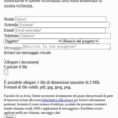
sottostante e sarete ricontattati una volta elaborata la
vostra richiesta.
Nome
Azienda
Email
Telefono
Messaggio
Inviaci un messaggio vocale
Allegare i documenti
Caricare il file
È possibile allegare 1 file di dimensioni massime di 2 MB.
Formati di file validi: pdf, jpg, jpeg, png.
Facendo clic su Invia, l'utente acconsente al trattamento dei propri dati personali da parte
di Innowise in base alla nostra
Informativa sulla privacy
per fornirvi informazioni
pertinenti. Inviando il vostro numero di telefono, accettate che possiamo contattarvi
tramite chiamate vocali, SMS e applicazioni di messaggistica. Potrebbero essere
applicate tariffe per chiamate, messaggi e dati.