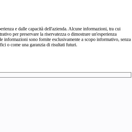
sperienza e dalle capacità dell'azienda. Alcune informazioni, tra cui
lustrativo per preservare la riservatezza o dimostrare un'esperienza
tte le informazioni sono fornite esclusivamente a scopo informativo, senza
ici o come una garanzia di risultati futuri.