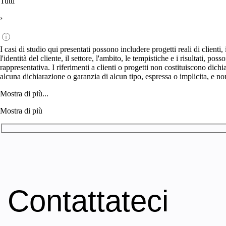
Tutti
›
I casi di studio qui presentati possono includere progetti reali di clienti
l'identità del cliente, il settore, l'ambito, le tempistiche e i risultati,
rappresentativa. I riferimenti a clienti o progetti non costituiscono dich
alcuna dichiarazione o garanzia di alcun tipo, espressa o implicita, e no
Mostra di più...
Mostra di più
Contattateci