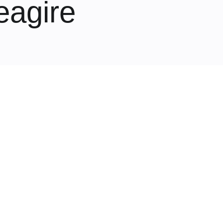
eagire