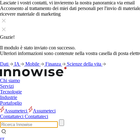
Lasciate i vostri contatti, vi invieremo la nostra panoramica via email
Acconsento al trattamento dei miei dati personali per l'invio di materia
ricevere materiale di marketing
Grazie!
Il modulo è stato inviato con successo.
Ulteriori informazioni sono contenute nella vostra casella di posta elettr
Dati
IA
Mobile
Finanza
Scienze della vita
Chi siamo
Servizi
Tecnologie
Industrie
Portafoglio
Assumeteci
Assumeteci
Contattateci
Contattateci
IT