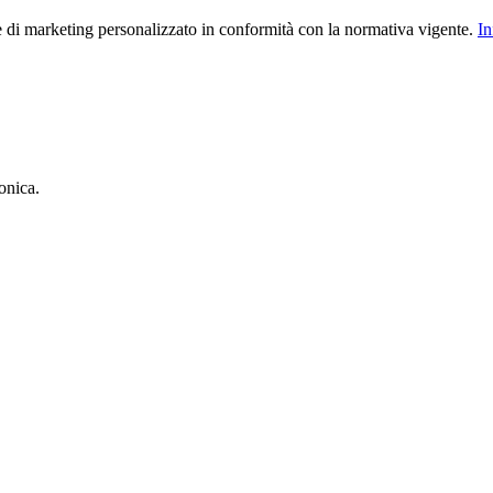
le di marketing personalizzato in conformità con la normativa vigente.
In
onica.