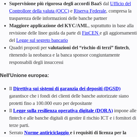
Supervisione più rigorosa degli accordi BaaS
dal
Ufficio del
Controllore della valuta (OCC)
e
Riserva Federale
, compresa la
trasparenza delle informazioni delle banche partner
Maggiore applicazione del KYC/AML
, soprattutto in base alla
revisione delle linee guida da parte di
FinCEN
e gli aggiornamenti
del
Legge sul segreto bancario
Quadri proposti per
valutazioni del “rischio di terzi” fintech
,
ritenendo la neobanca e la banca sponsor congiuntamente
responsabili degli insuccessi
Nell'Unione europea:
Il
Direttiva sui sistemi di garanzia dei depositi (DGSD)
garantisce che i fondi dei clienti delle banche autorizzate siano
protetti fino a 100.000 euro per depositante
Il
Legge sulla resilienza operativa digitale (DORA)
impone alle
fintech e alle banche digitali di gestire il rischio ICT e i fornitori di
terze parti.
Serrato
Norme antiriciclaggio
e i requisiti di licenza per la