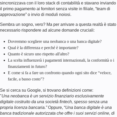
sincronizzava con il loro stack di contabilità e stavano inviando
il primo pagamento ai fornitori senza visite in filiale, “team di
approvazione” o invio di moduli noiosi.
Sembra un sogno, vero? Ma per arrivare a questa realtà è stato
necessario rispondere ad alcune domande cruciali:
Dovremmo scegliere una neobanca o una banca digitale?
Qual è la differenza e perché è importante?
Quanto è sicuro uno rispetto all'altro?
La scelta influenzerà i pagamenti internazionali, la conformità o i
finanziamenti in futuro?
E come si fa a fare un confronto quando ogni sito dice “veloce,
facile, a basso costo”?
Se si cerca su Google, si trovano definizioni come:
"
Una neobanca è un servizio finanziario esclusivamente
digitale costruito da una società fintech, spesso senza una
propria licenza bancaria.”
Oppure, “
Una banca digitale è una
banca tradizionale autorizzata che offre i suoi servizi online, di