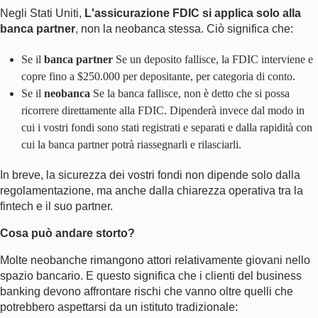
Negli Stati Uniti,
L'assicurazione FDIC si applica solo alla
banca partner
, non la neobanca stessa. Ciò significa che:
Se il
banca partner
Se un deposito fallisce, la FDIC interviene e
copre fino a $250.000 per depositante, per categoria di conto.
Se il
neobanca
Se la banca fallisce, non è detto che si possa
ricorrere direttamente alla FDIC. Dipenderà invece dal modo in
cui i vostri fondi sono stati registrati e separati e dalla rapidità con
cui la banca partner potrà riassegnarli e rilasciarli.
In breve, la sicurezza dei vostri fondi non dipende solo dalla
regolamentazione, ma anche dalla chiarezza operativa tra la
fintech e il suo partner.
Cosa può andare storto?
Molte neobanche rimangono attori relativamente giovani nello
spazio bancario. E questo significa che i clienti del business
banking devono affrontare rischi che vanno oltre quelli che
potrebbero aspettarsi da un istituto tradizionale: