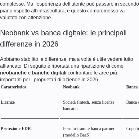
complesse. Ma l'esperienza dell'utente può passare in secondo
piano rispetto all'infrastruttura, e questo compromesso va
valutato con attenzione.
Neobank vs banca digitale: le principali
differenze in
2026
Abbiamo stabilito le differenze, ma a volte è utile vedere tutto
affiancato. Di seguito è riportata una ripartizione di come
neobanche
e
banche digitali
confrontare le aree più
importanti per i proprietari di aziende in
2026
.
Caratteristica
Neobank
Banca 
Licenze
Società fintech, senza licenza
Banca 
bancaria
Protezione FDIC
Fornito tramite banca partner
Copertu
(modello BaaS)