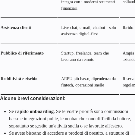
integra con i moderni strumenti
collaud
finanziari
Assistenza clienti
Live chat, e-mail, chatbot - solo
Ibrido:
assistenza digital-first
Pubblico di riferimento
Startup, freelance, team che
Ampia b
lavorano da remoto
aziende
Redditività e rischio
ARPU più basso, dipendenza da
Riserve
fintech, operazioni snelle
regola
Alcune brevi considerazioni:
Se
rapido onboarding
, Se le vostre priorità sono commissioni
basse e integrazioni pulite, le neobanche sono difficili da battere,
soprattutto se gestite un'attività snella o se lavorate all'estero.
Se avete bisogno di accedere a prodotti di prestito, a strutture di