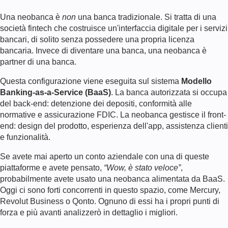
Una neobanca è
non
una banca tradizionale. Si tratta di una
società fintech che costruisce un'interfaccia digitale per i servizi
bancari, di solito senza possedere una propria licenza
bancaria. Invece di diventare una banca, una neobanca è
partner di una banca.
Questa configurazione viene eseguita sul sistema
Modello
Banking-as-a-Service (BaaS)
. La banca autorizzata si occupa
del back-end: detenzione dei depositi, conformità alle
normative e assicurazione FDIC. La neobanca gestisce il front-
end: design del prodotto, esperienza dell'app, assistenza clienti
e funzionalità.
Se avete mai aperto un conto aziendale con una di queste
piattaforme e avete pensato,
“Wow, è stato veloce”
,
probabilmente avete usato una neobanca alimentata da BaaS.
Oggi ci sono forti concorrenti in questo spazio, come Mercury,
Revolut Business o Qonto. Ognuno di essi ha i propri punti di
forza e più avanti analizzerò in dettaglio i migliori.