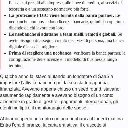
Pensate ai prestiti alle imprese, alle linee di credito, ai servizi di
tesoreria e a un sostegno normativo più forte.
La protezione FDIC viene fornita dalla banca partner.
Le
neobanche non possiedono licenze bancarie, quindi la copertura
dipende da chi lavora con loro.
Le neobanche si adattano a team snelli, remoti e globali.
Se
avete bisogno di assegni, credito o servizi di persona, una banca
digitale è la scelta migliore.
Prima di scegliere una neobanca
, verificare la banca partner, la
configurazione delle licenze e il modello di business a lungo
termine.
Qualche anno fa, stavo aiutando un fondatore di SaaS a
impostare l'attività bancaria per la sua startup appena
finanziata. Avevano appena chiuso un seed round, stavano
assumendo rapidamente e avevano bisogno di un conto
aziendale in grado di gestire i pagamenti internazionali, gli
utenti multipli e il monitoraggio delle spese.
Abbiamo aperto un conto con una neobanca il lunedì mattina.
Entro l'ora di pranzo, la carta era attiva, il cruscotto si