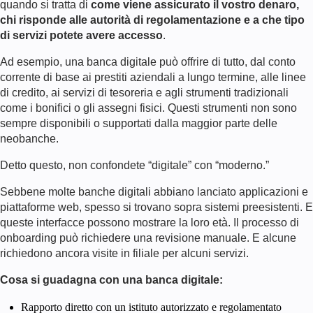
quando si tratta di
come viene assicurato il vostro denaro,
chi risponde alle autorità di regolamentazione e a che tipo
di servizi potete avere accesso
.
Ad esempio, una banca digitale può offrire di tutto, dal conto
corrente di base ai prestiti aziendali a lungo termine, alle linee
di credito, ai servizi di tesoreria e agli strumenti tradizionali
come i bonifici o gli assegni fisici. Questi strumenti non sono
sempre disponibili o supportati dalla maggior parte delle
neobanche.
Detto questo, non confondete “digitale” con “moderno.”
Sebbene molte banche digitali abbiano lanciato applicazioni e
piattaforme web, spesso si trovano sopra sistemi preesistenti. E
queste interfacce possono mostrare la loro età. Il processo di
onboarding può richiedere una revisione manuale. E alcune
richiedono ancora visite in filiale per alcuni servizi.
Cosa si guadagna con una banca digitale:
Rapporto diretto con un istituto autorizzato e regolamentato