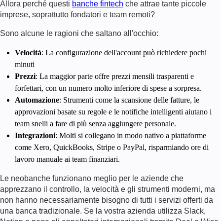
Allora perché questi
banche fintech
che attrae tante piccole
imprese, soprattutto fondatori e team remoti?
Sono alcune le ragioni che saltano all'occhio:
Velocità
: La configurazione dell'account può richiedere pochi
minuti
Prezzi
: La maggior parte offre prezzi mensili trasparenti e
forfettari, con un numero molto inferiore di spese a sorpresa.
Automazione
: Strumenti come la scansione delle fatture, le
approvazioni basate su regole e le notifiche intelligenti aiutano i
team snelli a fare di più senza aggiungere personale.
Integrazioni
: Molti si collegano in modo nativo a piattaforme
come Xero, QuickBooks, Stripe o PayPal, risparmiando ore di
lavoro manuale ai team finanziari.
Le neobanche funzionano meglio per le aziende che
apprezzano il controllo, la velocità e gli strumenti moderni, ma
non hanno necessariamente bisogno di tutti i servizi offerti da
una banca tradizionale. Se la vostra azienda utilizza Slack,