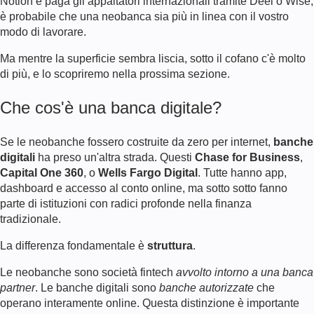
Notion e paga gli appaltatori internazionali tramite Deel o Wise,
è probabile che una neobanca sia più in linea con il vostro
modo di lavorare.
Ma mentre la superficie sembra liscia, sotto il cofano c'è molto
di più, e lo scopriremo nella prossima sezione.
Che cos'è una banca digitale?
Se le neobanche fossero costruite da zero per internet,
banche
digitali
ha preso un'altra strada. Questi
Chase for Business
,
Capital One 360
, o
Wells Fargo Digital
. Tutte hanno app,
dashboard e accesso al conto online, ma sotto sotto fanno
parte di istituzioni con radici profonde nella finanza
tradizionale.
La differenza fondamentale è
struttura
.
Le neobanche sono società fintech
avvolto intorno a una banca
partner
. Le banche digitali sono
banche autorizzate
che
operano interamente online. Questa distinzione è importante