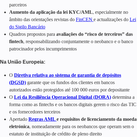
parceiros
Aumento da aplicação da lei KYC/AML
, especialmente no
âmbito das orientações revistas do
FinCEN
e actualizações do
Lei
do Sigilo Bancário
Quadros propostos para
avaliações do “risco de terceiros” das
fintech
, responsabilizando conjuntamente o neobanco e o banco
patrocinador pelos incumprimentos
Na União Europeia:
O
Diretiva relativa ao sistema de garantia de depósitos
(DGSD)
garante que os fundos dos clientes em bancos
autorizados estão protegidos até 100 000 euros por depositante
O
Lei da Resiliência Operacional Digital (DORA)
determina a
forma como as fintechs e os bancos digitais gerem o risco das TIC
e os fornecedores terceiros
Apertado
Regras AML
e requisitos de licenciamento da moeda
eletrónica
, nomeadamente para os neobancos que operam sem o
estatuto de instituição de crédito de pleno direito