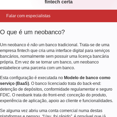
fintech certa
Falar com especialistas
O que é um neobanco?
Um neobanco é
não
um banco tradicional. Trata-se de uma
empresa fintech que cria uma interface digital para serviços
bancários, normalmente sem possuir uma licença bancária
própria. Em vez de se tornar um banco, um neobanco
estabelece uma parceria com um banco.
Esta configuração é executada no
Modelo de banco como
serviço (BaaS)
. O banco licenciado trata do back-end:
detenção de depósitos, conformidade regulamentar e seguro
FDIC. O neobank trata do front-end: conceção do produto,
experiência de aplicação, apoio ao cliente e funcionalidades.
Se alguma vez abriu uma conta comercial numa destas
plataformas e pensou,
“Uau, foi rápido”
, é provável que já