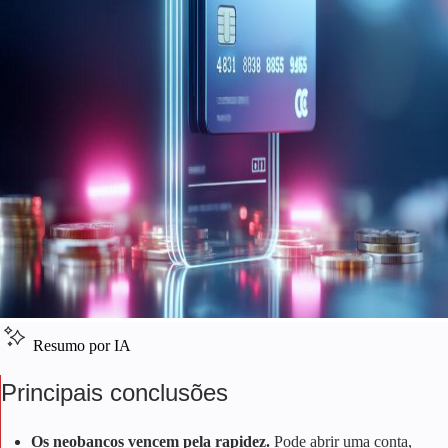
Resumo por IA
Principais conclusões
Os neobancos vencem pela rapidez.
Pode abrir uma conta,