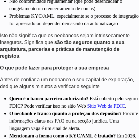
Não conformidade regulamentar (que pode desencadear o
congelamento ou o encerramento de contas)
Problemas KYC/AML, especialmente se o processo de integração
for apressado ou depender demasiado da automatização
Isto não significa que os neobancos sejam intrinsecamente
inseguros. Significa que
são tão seguros quanto a sua
arquitetura, parcerias e práticas de manutenção de
registos
.
O que pode fazer para proteger a sua empresa
Antes de confiar a um neobanco o seu capital de exploração,
dedique alguns minutos a verificar o seguinte
Quem é o banco parceiro autorizado?
Está coberto pelo seguro
FDIC? Pode verificar isso no sítio Web
Sítio Web da FDIC
.
O neobank é franco quanto à proteção dos depósitos?
Procure
informações claras nas FAQ ou na secção jurídica. Uma
linguagem vaga é um sinal de alerta.
Mencionam a forma como o KYC/AML é tratado?
Em
2026
,