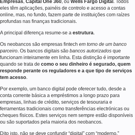
Empresas
,
Capital One 360
, ou
Wells Fargo Digital
. Todos
eles têm aplicações, painéis de controlo e acesso a contas
online, mas, no fundo, fazem parte de instituições com raízes
profundas nas finanças tradicionais.
A principal diferença resume-se a
estrutura
.
Os neobancos são empresas fintech
em torno de um banco
parceiro
. Os bancos digitais são
bancos autorizados
que
funcionam inteiramente em linha. Esta distinção é importante
quando se trata de
como o seu dinheiro é segurado, quem
responde perante os reguladores e a que tipo de serviços
tem acesso
.
Por exemplo, um banco digital pode oferecer tudo, desde a
conta corrente básica a empréstimos a longo prazo para
empresas, linhas de crédito, serviços de tesouraria e
ferramentas tradicionais como transferências electrónicas ou
cheques físicos. Estes serviços nem sempre estão disponíveis
ou são suportados pela maioria dos neobancos.
Dito isto, não se deve confundir “digital” com “moderno.”