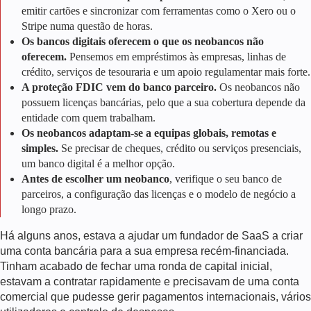
emitir cartões e sincronizar com ferramentas como o Xero ou o
Stripe numa questão de horas.
Os bancos digitais oferecem o que os neobancos não
oferecem.
Pensemos em empréstimos às empresas, linhas de
crédito, serviços de tesouraria e um apoio regulamentar mais forte.
A proteção FDIC vem do banco parceiro.
Os neobancos não
possuem licenças bancárias, pelo que a sua cobertura depende da
entidade com quem trabalham.
Os neobancos adaptam-se a equipas globais, remotas e
simples.
Se precisar de cheques, crédito ou serviços presenciais,
um banco digital é a melhor opção.
Antes de escolher um neobanco
, verifique o seu banco de
parceiros, a configuração das licenças e o modelo de negócio a
longo prazo.
Há alguns anos, estava a ajudar um fundador de SaaS a criar
uma conta bancária para a sua empresa recém-financiada.
Tinham acabado de fechar uma ronda de capital inicial,
estavam a contratar rapidamente e precisavam de uma conta
comercial que pudesse gerir pagamentos internacionais, vários