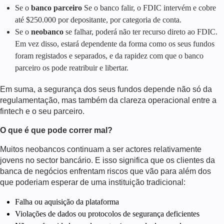
Se o
banco parceiro
Se o banco falir, o FDIC intervém e cobre
até $250.000 por depositante, por categoria de conta.
Se o
neobanco
se falhar, poderá não ter recurso direto ao FDIC.
Em vez disso, estará dependente da forma como os seus fundos
foram registados e separados, e da rapidez com que o banco
parceiro os pode reatribuir e libertar.
Em suma, a segurança dos seus fundos depende não só da
regulamentação, mas também da clareza operacional entre a
fintech e o seu parceiro.
O que é que pode correr mal?
Muitos neobancos continuam a ser actores relativamente
jovens no sector bancário. E isso significa que os clientes da
banca de negócios enfrentam riscos que vão para além dos
que poderiam esperar de uma instituição tradicional:
Falha ou aquisição da plataforma
Violações de dados ou protocolos de segurança deficientes