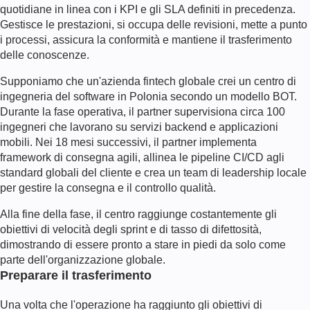
quotidiane in linea con i KPI e gli SLA definiti in precedenza.
Gestisce le prestazioni, si occupa delle revisioni, mette a punto
i processi, assicura la conformità e mantiene il trasferimento
delle conoscenze.
Supponiamo che un'azienda fintech globale crei un centro di
ingegneria del software in Polonia secondo un modello BOT.
Durante la fase operativa, il partner supervisiona circa 100
ingegneri che lavorano su servizi backend e applicazioni
mobili. Nei 18 mesi successivi, il partner implementa
framework di consegna agili, allinea le pipeline CI/CD agli
standard globali del cliente e crea un team di leadership locale
per gestire la consegna e il controllo qualità.
Alla fine della fase, il centro raggiunge costantemente gli
obiettivi di velocità degli sprint e di tasso di difettosità,
dimostrando di essere pronto a stare in piedi da solo come
parte dell'organizzazione globale.
Preparare il trasferimento
Una volta che l'operazione ha raggiunto gli obiettivi di