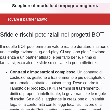
Scegliere il modello di impegno migliore.
Trovare il partner adatto
Sfide e rischi potenziali nei progetti BOT
Il modello BOT può fornire un valore reale e duraturo, ma non è
una configurazione plug-and-play. Ci vogliono pianificazione,
pazienza e un partner affidabile per farlo bene. Prima di
lanciarsi, ecco alcune sfide su cui vale la pena riflettere.
Contratti e impostazioni complesse.
Un contratto di
costruzione, gestione e trasferimento è più dettagliato di
un normale contratto di outsourcing. Deve coprire tutto:
l'ambito del progetto, i KPI, i termini di trasferimento, i
diritti di proprietà intellettuale, la governance e le regole
di uscita. Se a ciò si aggiunge la creazione di un'entità
legale, la conformità con le leggi locali sul lavoro e la
costruzione dell'infrastruttura, avrete bisogno di mani