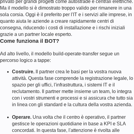
privato per grandi progetti come autostrade e centrali elettriche.
Ma il modello si è dimostrato troppo valido per rimanere in una
sola corsia. Oggi è il preferito per l'IT e i servizi alle imprese, in
quanto aiuta le aziende a creare rapidamente centri di
consegna, riducendo i costi di installazione e i rischi iniziali
grazie a un partner locale esperto.
Come funziona il BOT?
Ad alto livello, il modello build-operate-transfer segue un
percorso logico a tappe:
Costruire.
Il partner crea le basi per la vostra nuova
attività. Questa fase comprende la registrazione legale, lo
spazio per gli uffici, l'infrastruttura, i sistemi IT e il
reclutamento. Il partner mette insieme un team, lo integra
con i vostri strumenti e processi e si assicura che tutto sia
in linea con gli standard e la cultura della vostra azienda.
Operare.
Una volta che il centro è operativo, il partner
gestisce le operazioni quotidiane in base a KPI e SLA
concordati. In questa fase, l'attenzione è rivolta alle