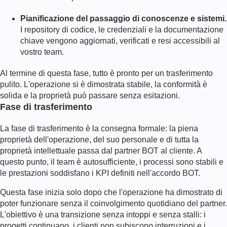
Pianificazione del passaggio di conoscenze e sistemi.
I repository di codice, le credenziali e la documentazione
chiave vengono aggiornati, verificati e resi accessibili al
vostro team.
Al termine di questa fase, tutto è pronto per un trasferimento
pulito. L'operazione si è dimostrata stabile, la conformità è
solida e la proprietà può passare senza esitazioni.
Fase di trasferimento
La fase di trasferimento è la consegna formale: la piena
proprietà dell'operazione, del suo personale e di tutta la
proprietà intellettuale passa dal partner BOT al cliente. A
questo punto, il team è autosufficiente, i processi sono stabili e
le prestazioni soddisfano i KPI definiti nell'accordo BOT.
Questa fase inizia solo dopo che l'operazione ha dimostrato di
poter funzionare senza il coinvolgimento quotidiano del partner.
L'obiettivo è una transizione senza intoppi e senza stalli: i
progetti continuano, i clienti non subiscono interruzioni e i