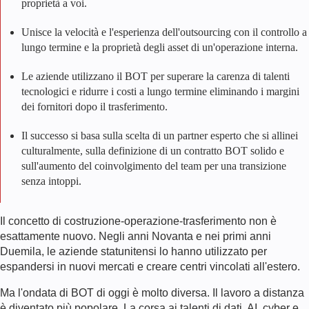
proprietà a voi.
Unisce la velocità e l'esperienza dell'outsourcing con il controllo a
lungo termine e la proprietà degli asset di un'operazione interna.
Le aziende utilizzano il BOT per superare la carenza di talenti
tecnologici e ridurre i costi a lungo termine eliminando i margini
dei fornitori dopo il trasferimento.
Il successo si basa sulla scelta di un partner esperto che si allinei
culturalmente, sulla definizione di un contratto BOT solido e
sull'aumento del coinvolgimento del team per una transizione
senza intoppi.
Il concetto di costruzione-operazione-trasferimento non è
esattamente nuovo. Negli anni Novanta e nei primi anni
Duemila, le aziende statunitensi lo hanno utilizzato per
espandersi in nuovi mercati e creare centri vincolati all'estero.
Ma l'ondata di BOT di oggi è molto diversa. Il lavoro a distanza
è diventato più popolare. La corsa ai talenti di dati, AI, cyber e