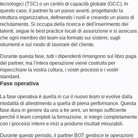
tecnologici (TSC) o un centro di capacità globale (GCC). In
questo caso, il partner fa un passo avanti, progettando la
struttura organizzativa, definendo i ruoli e creando un piano di
reclutamento. Si occupa della ricerca e dell'inserimento dei
talenti, segue le best practice locali di assunzione e si assicura
che ogni membro del team sia formato sui sistemi, sugli
strumenti e sul modo di lavorare del cliente.
Durante questa fase, tutti i dipendenti rimangono sul libro paga
del partner, ma l'intera operazione viene costruita per
rispecchiare la vostra cultura, i vostri processi e i vostri
standard.
Fase operativa
La fase operativa è quella in cui il nuovo team si evolve dalla
modalità di allestimento a quella di piena performance. Questa
fase dura in genere da uno a tre anni, un tempo sufficiente
perché il team completi la formazione, si integri completamente
con i processi interni e inizi a produrre risultati misurabili.
Durante questo periodo, il partner BOT gestisce le operazioni