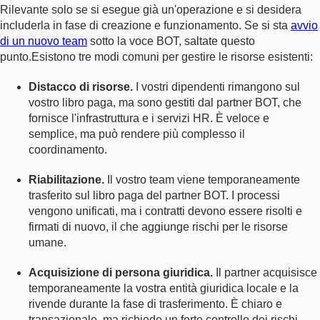
Rilevante solo se si esegue già un'operazione e si desidera
includerla in fase di creazione e funzionamento. Se si sta
avvio
di un nuovo team
sotto la voce BOT, saltate questo
punto.Esistono tre modi comuni per gestire le risorse esistenti:
Distacco di risorse.
I vostri dipendenti rimangono sul
vostro libro paga, ma sono gestiti dal partner BOT, che
fornisce l'infrastruttura e i servizi HR. È veloce e
semplice, ma può rendere più complesso il
coordinamento.
Riabilitazione.
Il vostro team viene temporaneamente
trasferito sul libro paga del partner BOT. I processi
vengono unificati, ma i contratti devono essere risolti e
firmati di nuovo, il che aggiunge rischi per le risorse
umane.
Acquisizione di persona giuridica.
Il partner acquisisce
temporaneamente la vostra entità giuridica locale e la
rivende durante la fase di trasferimento. È chiaro e
transazionale, ma richiede un forte controllo dei rischi.