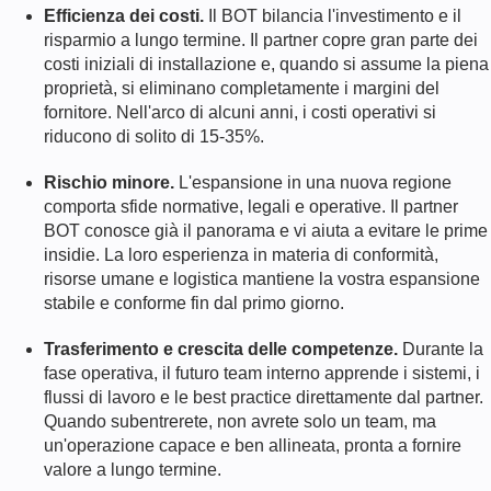
Efficienza dei costi.
Il BOT bilancia l'investimento e il
risparmio a lungo termine. Il partner copre gran parte dei
costi iniziali di installazione e, quando si assume la piena
proprietà, si eliminano completamente i margini del
fornitore. Nell'arco di alcuni anni, i costi operativi si
riducono di solito di 15-35%.
Rischio minore.
L'espansione in una nuova regione
comporta sfide normative, legali e operative. Il partner
BOT conosce già il panorama e vi aiuta a evitare le prime
insidie. La loro esperienza in materia di conformità,
risorse umane e logistica mantiene la vostra espansione
stabile e conforme fin dal primo giorno.
Trasferimento e crescita delle competenze.
Durante la
fase operativa, il futuro team interno apprende i sistemi, i
flussi di lavoro e le best practice direttamente dal partner.
Quando subentrerete, non avrete solo un team, ma
un'operazione capace e ben allineata, pronta a fornire
valore a lungo termine.