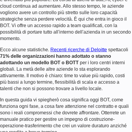
cloud continua ad aumentare. Allo stesso tempo, le aziende
vogliono avere un controllo più stretto sulle loro capacità
strategiche senza perdere velocità. È qui che entra in gioco il
BOT. Vi offre un accesso rapido a team qualificati, con la
possibilità di portare tutto all'interno dell'azienda in un secondo
momento.
Ecco alcune statistiche.
Recenti ricerche di Deloitte
spettacoli
71% delle organizzazioni hanno adottato o stanno
adottando un modello BOT o BOTT
per i loro centri interni
globali. La metà delle altre aziende lo sta esplorando
attivamente. Il motivo è chiaro: time to value più rapido, costi
più bassi a lungo termine, flessibilità di scala e accesso a
talenti che non si possono trovare a livello locale.
In questa guida vi spiegherò cosa significa oggi BOT, come
funziona ogni fase, a cosa fare attenzione nel contratto e quali
sono i reali compromessi che dovrete affrontare. Otterrete un
manuale pratico per gestire un impegno di costruzione-
operazione-trasferimento che crei un valore duraturo anziché