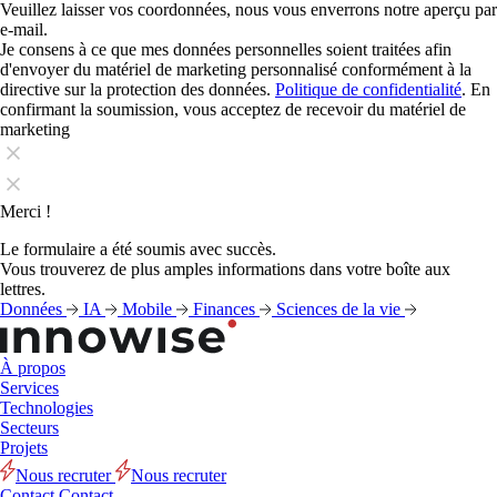
Veuillez laisser vos coordonnées, nous vous enverrons notre aperçu par
e-mail.
Je consens à ce que mes données personnelles soient traitées afin
d'envoyer du matériel de marketing personnalisé conformément à la
directive sur la protection des données.
Politique de confidentialité
. En
confirmant la soumission, vous acceptez de recevoir du matériel de
marketing
Merci !
Le formulaire a été soumis avec succès.
Vous trouverez de plus amples informations dans votre boîte aux
lettres.
Données
IA
Mobile
Finances
Sciences de la vie
À propos
Services
Technologies
Secteurs
Projets
Nous recruter
Nous recruter
Contact
Contact