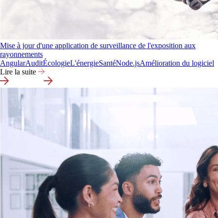
Mise à jour d'une application de surveillance de l'exposition aux
rayonnements
Angular
Audit
Écologie
L'énergie
Santé
Node.js
Amélioration du logiciel
Lire la suite