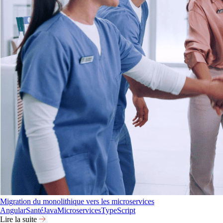
Migration du monolithique vers les microservices
Angular
Santé
Java
Microservices
TypeScript
Lire la suite