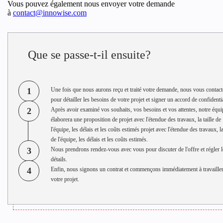
Vous pouvez également nous envoyer votre demande
à
contact@innowise.com
Que se passe-t-il ensuite?
1
Une fois que nous aurons reçu et traité votre demande, nous vous contac
pour détailler les besoins de votre projet et signer un accord de confidentia
2
Après avoir examiné vos souhaits, vos besoins et vos attentes, notre équi
élaborera une proposition de projet avec l'étendue des travaux, la taille de
l'équipe, les délais et les coûts estimés projet avec l'étendue des travaux, la
de l'équipe, les délais et les coûts estimés.
3
Nous prendrons rendez-vous avec vous pour discuter de l'offre et régler l
détails.
4
Enfin, nous signons un contrat et commençons immédiatement à travailler
votre projet.