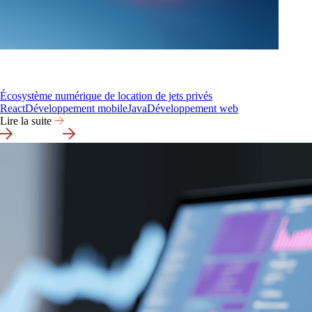
Écosystème numérique de location de jets privés
React
Développement mobile
Java
Développement web
Lire la suite