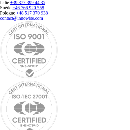
Italie
+39 377 399 44 35
Suède
+46 766 920 558
Pologne
+48 517 370 938
contact@innowise.com