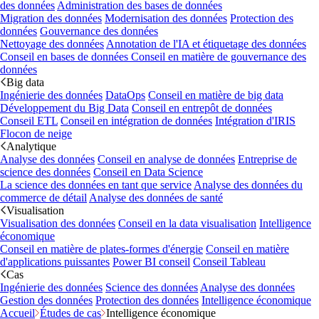
des données
Administration des bases de données
Migration des données
Modernisation des données
Protection des
données
Gouvernance des données
Nettoyage des données
Annotation de l'IA et étiquetage des données
Conseil en bases de données
Conseil en matière de gouvernance des
données
Big data
Ingénierie des données
DataOps
Conseil en matière de big data
Développement du Big Data
Conseil en entrepôt de données
Conseil ETL
Conseil en intégration de données
Intégration d'IRIS
Flocon de neige
Analytique
Analyse des données
Conseil en analyse de données
Entreprise de
science des données
Conseil en Data Science
La science des données en tant que service
Analyse des données du
commerce de détail
Analyse des données de santé
Visualisation
Visualisation des données
Conseil en la data visualisation
Intelligence
économique
Conseil en matière de plates-formes d'énergie
Conseil en matière
d'applications puissantes
Power BI conseil
Conseil Tableau
Cas
Ingénierie des données
Science des données
Analyse des données
Gestion des données
Protection des données
Intelligence économique
Accueil
Études de cas
Intelligence économique